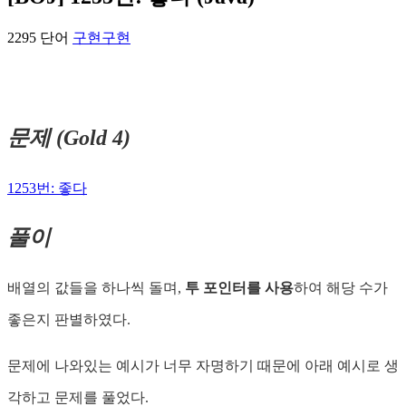
2295 단어
구현
구현
문제 (Gold 4)
1253번: 좋다
풀이
배열의 값들을 하나씩 돌며,
투 포인터를 사용
하여 해당 수가
좋은지 판별하였다.
문제에 나와있는 예시가 너무 자명하기 때문에 아래 예시로 생
각하고 문제를 풀었다.