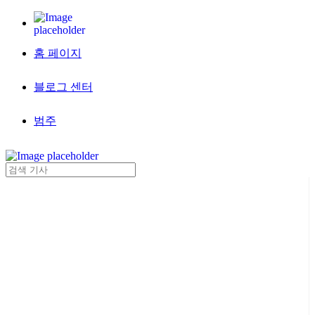
홈 페이지
블로그 센터
범주