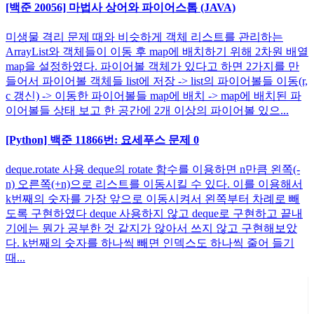
[백준 20056] 마법사 상어와 파이어스톰 (JAVA)
미생물 격리 문제 때와 비슷하게 객체 리스트를 관리하는
ArrayList와 객체들이 이동 후 map에 배치하기 위해 2차원 배열
map을 설정하였다. 파이어볼 객체가 있다고 하면 2가지를 만
들어서 파이어볼 객체들 list에 저장 -> list의 파이어볼들 이동(r,
c 갱신) -> 이동한 파이어볼들 map에 배치 -> map에 배치된 파
이어볼들 상태 보고 한 공간에 2개 이상의 파이어볼 있으...
[Python] 백준 11866번: 요세푸스 문제 0
deque.rotate 사용 deque의 rotate 함수를 이용하면 n만큼 왼쪽(-
n) 오른쪽(+n)으로 리스트를 이동시킬 수 있다. 이를 이용해서
k번째의 숫자를 가장 앞으로 이동시켜서 왼쪽부터 차례로 빼
도록 구현하였다 deque 사용하지 않고 deque로 구현하고 끝내
기에는 뭔가 공부한 것 같지가 않아서 쓰지 않고 구현해보았
다. k번째의 숫자를 하나씩 빼면 인덱스도 하나씩 줄어 들기
때...