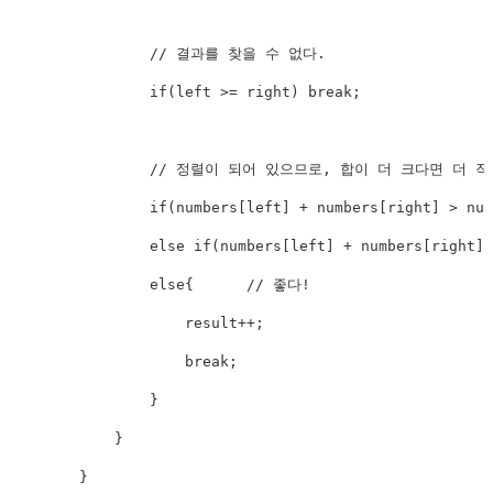
                // 결과를 찾을 수 없다.

                if(left >= right) break;

                // 정렬이 되어 있으므로, 합이 더 크다면 더
                if(numbers[left] + numbers[right] > num
                else if(numbers[left] + numbers[right] 
                else{      // 좋다!

                    result++;

                    break;

                }

            }

        }
