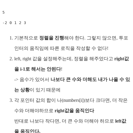
5

-2 0 1 2 3
기본적으로
정렬을 진행
해야 한다. 그렇지 않으면, 투포
인터의 움직임에 따른 로직을 작성할 수 없다!
left, right 값을 설정해주는데, 정렬을 해주었다고
right값
을 i-1로 해서는 안된다
!
-> 음수가 있어서
나보다 큰 수와 더해도 내가 나올 수 있
는 상황
이 있기 때문에
각 포인터 값의 합이 나(numbers[i])보다 크다면, 더 작은
수와 더해야하므로
right값을 움직인다
반대로 나보다 작다면, 더 큰 수와 더해야 하므로
left값
을 움직인다.