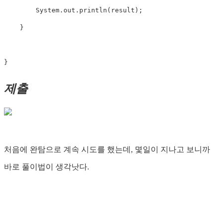
        System.out.println(result);

    }

}
제출
처음에 완탐으로 계속 시도를 했는데, 몇일이 지나고 보니까
바로 풀이법이 생각낫다.