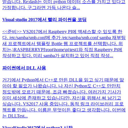
얻습니다. Re:dash는 이미 python 데이터 소스를 가지고 있다고
가정합니다. 구그라면 가득 나온다 슬...
Visual studio 2017에서 빨리 파이썬을 코딩
<<준비>> VS2017에서 Raspberry PI에 액세스할 수 있도록 한
다. /etc/samba/smb.conf에 추가 /etc/samba/smb.conf samba 재부팅
새 프로젝트에서 템플릿 Bottle 웹 프로젝트를 선택합니다. 위
치는,\RASPBERRYPI\root\home\pi\test1와 직접 Raspberry Pi에
작성하고 있다. 미리 samba가 설치하고 있어 직접 작성...
파이썬에서 DLL 사용
거기에서 Python에서 C++로 만든 DLL을 읽고 싶기 때문에 알
아야 할 필요가 나왔습니다. 나 자신 Python도 C++도 만만치
정도밖에 모르기 때문에, 조금 빠졌습니다. 여러가지 기사가
이미 세상에 존재하고 있습니다만, 자신을 위해서 써 남기고
싶습니다. VS2017 사용 중입니다. 동적 링크 라이브러리 프로
젝트를 만듭니다. 이름은 무엇이든 좋다고 생각합니다. 이번에
는 DLLTest...
VisualStudio2017에서 python3 시작