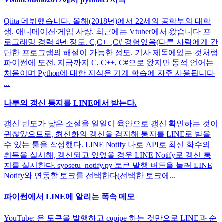
Qiita 데뷔했습니다. 올해(2018년)에서 22세의 공학부의 대학
생. 애니메이션·게임 사랑. 최근에는 Vtuber에서 왔습니다 프
로그래밍 경력 4년 정도. C,C++,C# 경험있음(다른 사람에게 간
단한 프로그램의 해설이 가능한 정도. 기사 제목에있는 것처럼
파이썬에 도전. 지금까지 C, C++, C#으로 왔지만 동적 언어는
처음이며 Python에 대한 지식은 기계 학습에 자주 사용됩니다
...
나루의 갱신 통지를 LINE에서 받는다.
갱신 빈도가 낮은 소설을 일일이 육안으로 갱신 확인하는 것이
귀찮았으므로, 최신화의 갱신을 검지해 통지를 LINE로 받을
수 있는 툴을 작성했다. LINE Notify 나로 API로 최신 화수의
취득을 실시해, 갱신되고 있었을 경우 LINE Notify로 갱신 통
지를 실시한다. syosetu_notify.py 토큰 발행 버튼을 눌러 LINE
Notify와 연동할 토크를 선택한다(선택한 토크에...
파이썬에서 LINE에 알리는 폭속 메모
YouTube: 은 토큰을 발행하고 copipe 하는 것만으로 LINE과 순