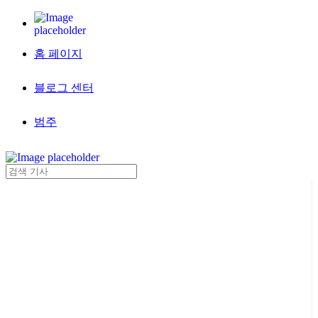
홈 페이지
블로그 센터
범주