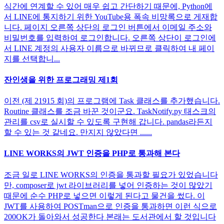
식간에 연계할 수 있어 매우 쉽고 간단하기 때문에, Python에
서 LINE에 통지하기 위한 YouTube용 폭속 비망록으로 게재합
니다. 페이지 오른쪽 상단의 로그인 버튼에서 이메일 주소와
비밀번호를 입력하여 로그인합니다. 오른쪽 상단이 로그인에
서 LINE 계정의 사용자 이름으로 바뀌므로 클릭하여 내 페이
지를 선택합니...
잔인생을 위한 프로그래밍 제1회
이전 (제 21915 회)의 프로그램에 Task 클래스를 추가했습니다.
Routine 클래스를 조금 바꾼 것이군요. TaskNotify.py 태스크의
관리를 csv로 실시할 수 있도록 구현해 갑니다. pandas라든지
할 수 있는 것 같네요. 만지지 않았다면 ......
LINE WORKS의 JWT 인증을 PHP로 통과해 본다
조금 일로 LINE WORKS의 인증을 통과할 필요가 있었습니다
만, composer로 jwt 라이브러리를 넣어 인증하는 것이 많았기
때문에 순수 PHP로 넣으면 이렇게 된다고 물건을 썼다. 이
JWT를 사용하여 POSTman으로 인증을 통과하면 이런 식으로
200OK가 돌아와서 성공한다 본래는 도서관에서 할 것입니다