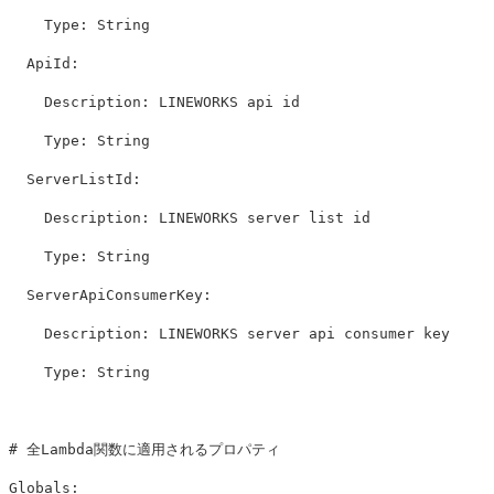
Type
:
String
ApiId
:
Description
:
LINEWORKS api id
Type
:
String
ServerListId
:
Description
:
LINEWORKS server list id
Type
:
String
ServerApiConsumerKey
:
Description
:
LINEWORKS server api consumer key
Type
:
String
# 全Lambda関数に適用されるプロパティ
Globals
: