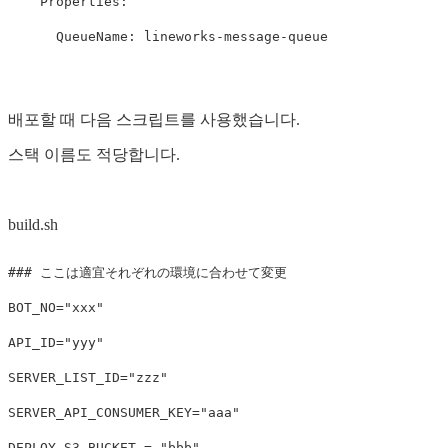
Properties
:
QueueName
:
lineworks-message-queue
배포할 때 다음 스크립트를 사용했습니다.
스택 이름도 적당합니다.
build.sh
### ここは適宜それぞれの環境に合わせて変更
BOT_NO
=
"xxx"
API_ID
=
"yyy"
SERVER_LIST_ID
=
"zzz"
SERVER_API_CONSUMER_KEY
=
"aaa"
DEPLOY_S3_BUCKET 
=
"bbb"