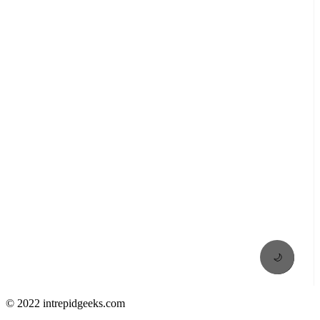
🌙
© 2022 intrepidgeeks.com