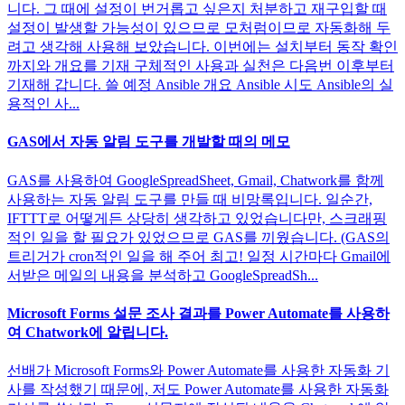
니다. 그 때에 설정이 번거롭고 싶은지 처분하고 재구입할 때
설정이 발생할 가능성이 있으므로 모처럼이므로 자동화해 두
려고 생각해 사용해 보았습니다. 이번에는 설치부터 동작 확인
까지와 개요를 기재 구체적인 사용과 실천은 다음번 이후부터
기재해 갑니다. 쓸 예정 Ansible 개요 Ansible 시도 Ansible의 실
용적인 사...
GAS에서 자동 알림 도구를 개발할 때의 메모
GAS를 사용하여 GoogleSpreadSheet, Gmail, Chatwork를 함께
사용하는 자동 알림 도구를 만들 때 비망록입니다. 일순간,
IFTTT로 어떻게든 상당히 생각하고 있었습니다만, 스크래핑
적인 일을 할 필요가 있었으므로 GAS를 끼웠습니다. (GAS의
트리거가 cron적인 일을 해 주어 최고! 일정 시간마다 Gmail에
서받은 메일의 내용을 분석하고 GoogleSpreadSh...
Microsoft Forms 설문 조사 결과를 Power Automate를 사용하
여 Chatwork에 알립니다.
선배가 Microsoft Forms와 Power Automate를 사용한 자동화 기
사를 작성했기 때문에, 저도 Power Automate를 사용한 자동화