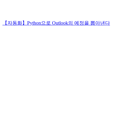
【자동화】Python으로 Outlook의 예정을 뽑아낸다