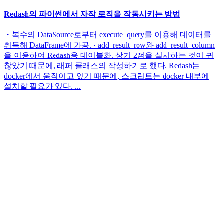
Redash의 파이썬에서 자작 로직을 작동시키는 방법
・복수의 DataSource로부터 execute_query를 이용해 데이터를
취득해 DataFrame에 가공. · add_result_row와 add_result_column
을 이용하여 Redash용 테이블화. 상기 2점을 실시하는 것이 귀
찮았기 때문에, 래퍼 클래스의 작성하기로 했다. Redash는
docker에서 움직이고 있기 때문에, 스크립트는 docker 내부에
설치할 필요가 있다. ...