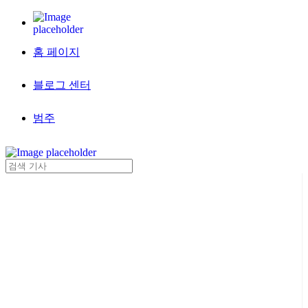
홈 페이지
블로그 센터
범주