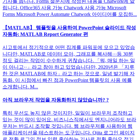
기사를 씁니다. Forms 설문지에 작성된 내용을 Chatwork에 알
립니다. Office365 사용 가능 Chatwork 사용 가능 Microsoft
Forms Microsoft Power Automate Chatwork 아이디어를 모집하...
【MATLAB】 템플릿을 사용하여 PowerPoint 슬라이드 작성
자동화: MATLAB Report Generator 편
시고토에서 정기적으로 어떤 집계를 파워포에 모으고 있었습
니다만, MATLAB로 데이터 모아, 그래프를 복사해···등 30분
정도 걸리는 작업이 수수하게 귀찮습니다. 「뭐, 매일 하는 일
이 아니고··」라고 참아 하고 있었습니다만, 2020년은 「지루
한 것은 MATLAB에 하자」라고 하는 것으로, 일념 발기해 자
동화. 이 시점에서 빠진 점과 PowerPoint 템플릿의 사용 예를
소개합니다. M...
아직 브라우저 작업을 자동화하지 않았습니까? ?
특히 우선도 높지 않은 것이지만, 일일이 브라우저 조작하고
있는 것이 많이 있어요. 비즈니스직에서도 엔지니어라도 브라
우저는 반드시 조작할 것입니다. 웹 브라우저를 사용하여 웹
애플리케이션을 테스트하는 도구입니다. Qiita 로그인 페이지
로 전환 로그인 정보 입력 좋아하는 기사로 전환 좋아요 정기