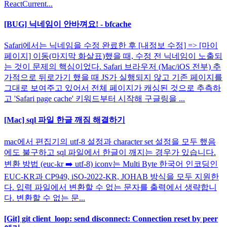
ReactCurrent...
[BUG] 닉네임이 안바껴요! - bfcache
Safari에서는 닉네임을 수정 완료한 후 [내정보 수정] => [마이
페이지] 이동(마지막 화살표)했을 때, 수정 전 닉네임이 노출되
는 것이 문제의 핵심이었다. Safari 브라우저 (Mac/iOS 전부) 추
가적으로 뒤로가기 했을 때 JS가 실행되지 않고 기존 페이지를
그대로 보여주고 있어서 전체 페이지가 캐싱된 것으로 추측하
고 'Safari page cache' 키워드부터 시작해 구글링을 ...
[Mac] sql 파일 한글 깨짐 해결하기
mac에서 편집기의 utf-8 설정과 character set 설정을 모두 했음
에도 불구하고 sql 파일에서 한글이 깨지는 경우가 있습니다.
변환 방법 (euc-kr ➡️ utf-8) iconv는 Multi Byte 한국어 인코딩인
EUC-KR과 CP949, iSO-2022-KR, JOHAB 방식을 모두 지원한
다. 입력 파일에서 변환할 수 없는 문자를 출력에서 생략합니
다. 변환할 수 없는 문...
[Git] git client_loop: send disconnect: Connection reset by peer