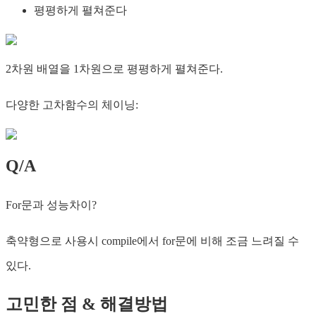
평평하게 펼쳐준다
2차원 배열을 1차원으로 평평하게 펼쳐준다.
다양한 고차함수의 체이닝:
Q/A
For문과 성능차이?
축약형으로 사용시 compile에서 for문에 비해 조금 느려질 수
있다.
고민한 점 & 해결방법