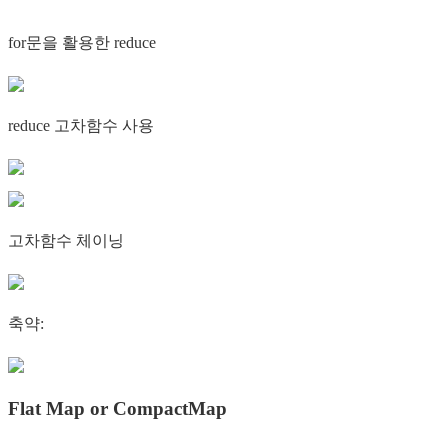
for문을 활용한 reduce
reduce 고차함수 사용
고차함수 체이닝
축약:
Flat Map or CompactMap