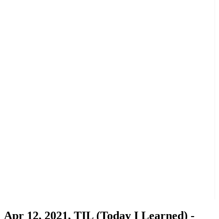
Apr 12, 2021, TIL (Today I Learned) -