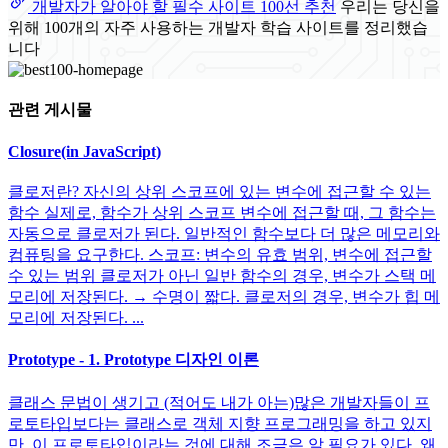
개발자가 알아야 할 필수 사이트 100선 추천
우리는 당신을
위해 100개의 자주 사용하는 개발자 학습 사이트를 정리했습
니다
관련 게시물
Closure(in JavaScript)
클로저란? 자신의 상위 스코프에 있는 변수에 접근할 수 있는
함수 실제로, 함수가 상위 스코프 변수에 접근할 때, 그 함수는
자동으로 클로저가 된다. 일반적인 함수보다 더 많은 메모리와
컴퓨팅을 요구한다. 스코프: 변수의 유효 범위, 변수에 접근할
수 있는 범위 클로저가 아닌 일반 함수의 경우, 변수가 스택 메
모리에 저장된다. → 수명이 짧다. 클로저의 경우, 변수가 힙 메
모리에 저장된다. ...
Prototype - 1. Prototype 디자인 이론
클래스 문법이 생기고 (적어도 내가 아는)많은 개발자들이 프
로토타입보다는 클래스로 객체 지향 프로그래밍을 하고 있지
만, 이 프로토타입이라는 것에 대해 조금은 알 필요가 있다. 왜