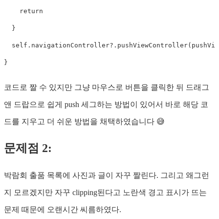
return
}
self
.
navigationController
?
.
pushViewController
(
pushVie
}
코드로 짤 수 있지만 그냥 마우스로 버튼을 클릭한 뒤 드래그
앤 드랍으로 쉽게 push 세그하는 방법이 있어서 바로 해당 코
드를 지우고 더 쉬운 방법을 채택하였습니다 😅
문제점 2:
박람회 출품 목록에 사진과 글이 자꾸 짤린다. 그리고 왜그런
지 모르겠지만 자꾸 clipping된다고 노란색 경고 표시가 뜨는
문제 때문에 오랜시간 씨름하였다.