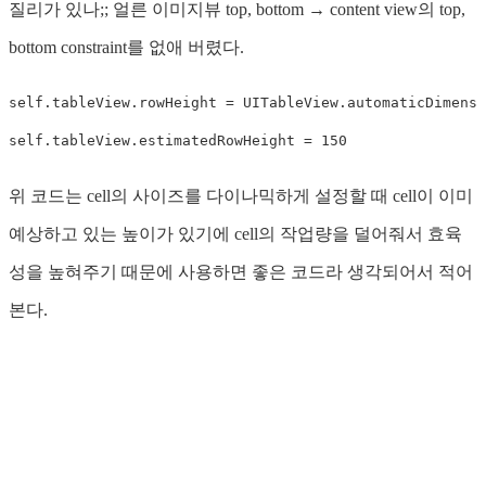
질리가 있나;; 얼른 이미지뷰 top, bottom → content view의 top,
bottom constraint를 없애 버렸다.
self
.
tableView
.
rowHeight 
=
UITableView
.
self
.
tableView
.
estimatedRowHeight 
=
150
위 코드는 cell의 사이즈를 다이나믹하게 설정할 때 cell이 이미
예상하고 있는 높이가 있기에 cell의 작업량을 덜어줘서 효육
성을 높혀주기 때문에 사용하면 좋은 코드라 생각되어서 적어
본다.