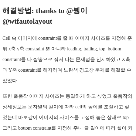
해결방법: thanks to @붱이
@wtfautolayout
Cell 속 이미지에 constraint를 줄 때 이미지 사이즈를 지정해 준
뒤 x축 y축 constraint 뿐 아니라 leading, trailing, top, bottom
constraint를 다 짬뽕으로 줘서 나는 문제점을 인지하였고 X축
과 Y축 constraint를 해지하여 노란색 경고창 문제를 해결할 수
있었다.
또한 출품작 이미지 사이즈는 동일하게 하고 싶었고 출품작의
상세정보는 문자열의 길이에 따라 cell의 높이를 조절하고 싶
었는데 바보같이 이미지의 사이즈를 고정해 놓은 상태로 top
그리고 bottom constraint를 지정해 주니 글 길이에 따라 셀이 커