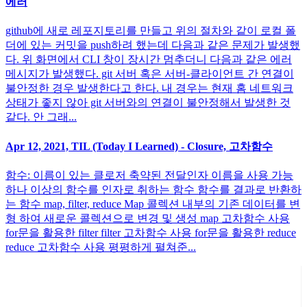
에러
github에 새로 레포지토리를 만들고 위의 절차와 같이 로컬 폴
더에 있는 커밋을 push하려 했는데 다음과 같은 문제가 발생했
다. 위 화면에서 CLI 창이 장시간 멈추더니 다음과 같은 에러
메시지가 발생했다. git 서버 혹은 서버-클라이언트 간 연결이
불안정한 경우 발생한다고 한다. 내 경우는 현재 홈 네트워크
상태가 좋지 않아 git 서버와의 연결이 불안정해서 발생한 것
같다. 안 그래...
Apr 12, 2021, TIL (Today I Learned) - Closure, 고차함수
함수: 이름이 있는 클로저 축약된 전달인자 이름을 사용 가능
하나 이상의 함수를 인자로 취하는 함수 함수를 결과로 반환하
는 함수 map, filter, reduce Map 콜렉션 내부의 기존 데이터를 변
형 하여 새로운 콜렉션으로 변경 및 생성 map 고차함수 사용
for문을 활용한 filter filter 고차함수 사용 for문을 활용한 reduce
reduce 고차함수 사용 평평하게 펼쳐준...