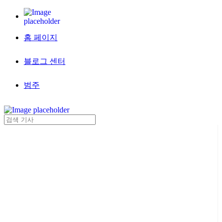
홈 페이지
블로그 센터
범주