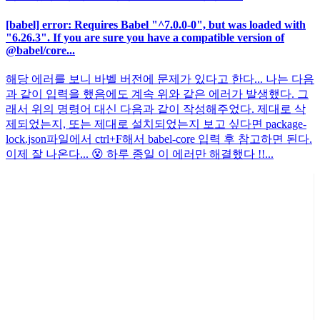
[babel] error: Requires Babel "^7.0.0-0", but was loaded with
"6.26.3". If you are sure you have a compatible version of
@babel/core...
해당 에러를 보니 바벨 버전에 문제가 있다고 한다... 나는 다음
과 같이 입력을 했음에도 계속 위와 같은 에러가 발생했다. 그
래서 위의 명령어 대신 다음과 같이 작성해주었다. 제대로 삭
제되었는지, 또는 제대로 설치되었는지 보고 싶다면 package-
lock.json파일에서 ctrl+F해서 babel-core 입력 후 참고하면 된다.
이제 잘 나온다... 😵 하루 종일 이 에러만 해결했다 !!...