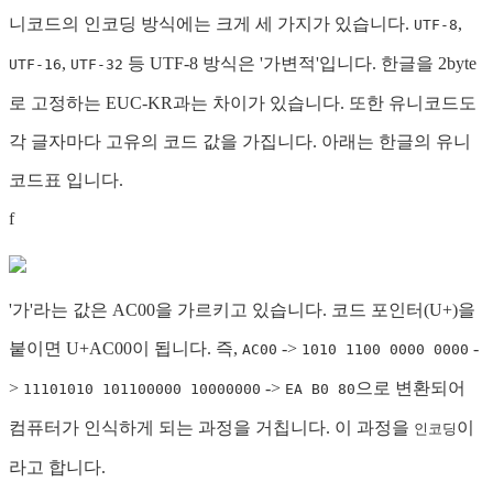
니코드의 인코딩 방식에는 크게 세 가지가 있습니다.
,
UTF-8
,
등 UTF-8 방식은 '가변적'입니다. 한글을 2byte
UTF-16
UTF-32
로 고정하는 EUC-KR과는 차이가 있습니다. 또한 유니코드도
각 글자마다 고유의 코드 값을 가집니다. 아래는 한글의 유니
코드표 입니다.
f
'가'라는 값은 AC00을 가르키고 있습니다. 코드 포인터(U+)을
붙이면 U+AC00이 됩니다. 즉,
->
-
AC00
1010 1100 0000 0000
>
->
으로 변환되어
11101010 101100000 10000000
EA B0 80
컴퓨터가 인식하게 되는 과정을 거칩니다. 이 과정을
이
인코딩
라고 합니다.