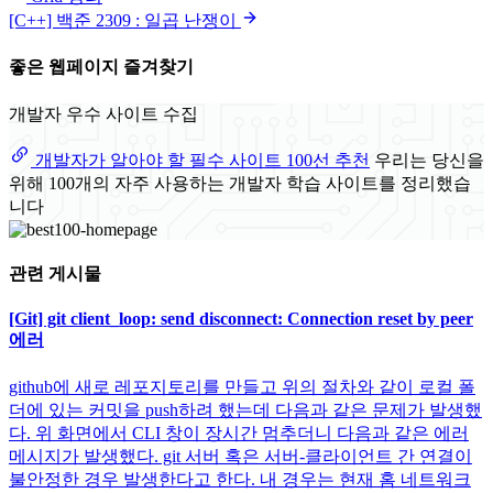
[C++] 백준 2309 : 일곱 난쟁이
좋은 웹페이지 즐겨찾기
개발자 우수 사이트 수집
개발자가 알아야 할 필수 사이트 100선 추천
우리는 당신을
위해 100개의 자주 사용하는 개발자 학습 사이트를 정리했습
니다
관련 게시물
[Git] git client_loop: send disconnect: Connection reset by peer
에러
github에 새로 레포지토리를 만들고 위의 절차와 같이 로컬 폴
더에 있는 커밋을 push하려 했는데 다음과 같은 문제가 발생했
다. 위 화면에서 CLI 창이 장시간 멈추더니 다음과 같은 에러
메시지가 발생했다. git 서버 혹은 서버-클라이언트 간 연결이
불안정한 경우 발생한다고 한다. 내 경우는 현재 홈 네트워크