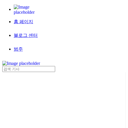
홈 페이지
블로그 센터
범주