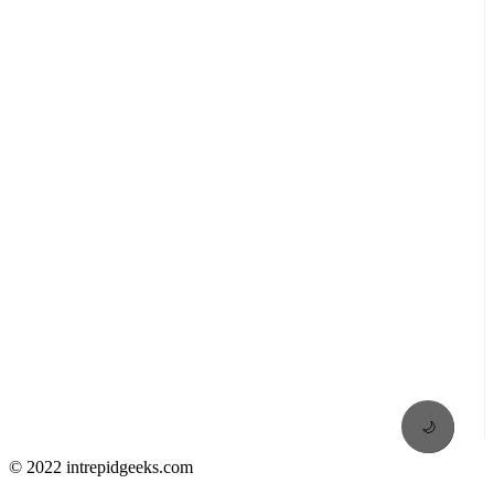
🌙
© 2022 intrepidgeeks.com