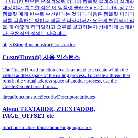
다.이러한 변수는 본질적으로 하나의 템플릿 클래스의 실례화
대상이다. 특수한 점은 이 템플릿 클래스arg<>는 1-9의 정수만
템플릿 매개 변수로 수신한다는 것이다.다음은 템플릿 파라미
터를 검출하는 방법과 템플릿 파라미터가 요구에 부합되지 않
을 때 어떻게 컴파일하고 오류를 보고하는지 상세하게 소개한
다. 구체적인 정의는 다음과 ...
object
String
function
struct
Constructor
CreateThread() 사용 인스턴스
The CreateThread function creates a thread to execute within the
virtual address space of the calling process. To create a thread that
runs in the virtual address space of another process, use the
CreateRemoteThread func...
thread
function
struct
Security
Descriptor
attributes
About TEXTADDR, ZTEXTADDR,
PAGE_OFFSET etc
function
struct
user
translation
debugging
macros