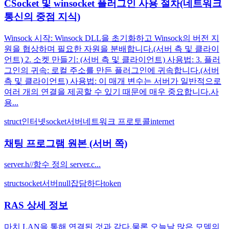
CSocket 및 winsocket 플러그인 사용 절차(네트워크
통신의 중점 지식)
Winsock 시작: Winsock DLL을 초기화하고 Winsock의 버전 지
원을 협상하며 필요한 자원을 분배합니다.(서버 측 및 클라이
언트) 2. 소켓 만들기: (서버 측 및 클라이언트) 사용법: 3. 플러
그인의 귀속: 로컬 주소를 만든 플러그인에 귀속합니다.(서버
측 및 클라이언트) 사용법: 이 매개 변수는 서버가 일반적으로
여러 개의 연결을 제공할 수 있기 때문에 매우 중요합니다.사
용...
struct
인터넷
socket
서버
네트워크 프로토콜
internet
채팅 프로그램 원본 (서버 쪽)
server.h//함수 정의 server.c...
struct
socket
서버
null
잡담하다
token
RAS 상세 정보
마치 LAN을 통해 연결된 것과 같다.물론 오늘날 많은 모뎀의