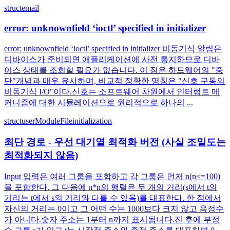
struct
email
error: unknownfield ‘ioctl’ specified in initializer
error: unknownfield ‘ioctl’ specified in initializer 비동기식 알림은
디바이스가 준비되면 애플리케이션에 사전 통지하므로 디바
이스 상태를 조회할 필요가 없습니다. 이 점은 하드웨어의 "중
단"개념과 매우 유사하며, 비교적 정확한 명칭은 "신호 구동의
비동기식 I/O"이다.신호는 소프트웨어 차원에서 인터럽트 메
커니즘에 대한 시뮬레이션으로 원리적으로 하나의 ...
struct
user
Module
File
initialization
최단 경로 - 우선 대기열 최적화 버전 (사실 조밀도는
최적화되지 않음)
Input 입력은 여러 그룹을 포함하고 각 그룹은 먼저 n(n<=100)
을 포함한다. 그 다음에 n*n의 행렬은 두 개의 거리(s에서 t의
거리는 t에서 s의 거리와 다를 수 있음)를 대표한다. 한 점에서
자신의 거리는 0이고 그 어떤 수는 1000보다 크지 않고 음정수
가 아니다.숫자 주소는 1부터 n까지 표시됩니다.진 후에 부정