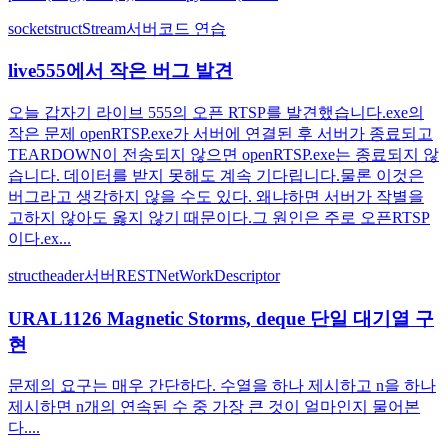
socket
struct
Stream
서버
코드 연습
live555에서 작은 버그 발견
오늘 갑자기 라이브 555의 오픈 RTSP를 발견했습니다.exe의
작은 문제 openRTSP.exe가 서버에 연결된 후 서버가 종료되고
TEARDOWN이 전송되지 않으면 openRTSP.exe는 종료되지 않
습니다. 데이터를 받지 못해도 계속 기다립니다.물론 이것은
버그라고 생각하지 않을 수도 있다. 왜냐하면 서버가 작별을
고하지 않아도 옳지 않기 때문이다.그 원인은 주로 오픈RTSP
이다.ex...
struct
header
서버
REST
NetWork
Descriptor
URAL1126 Magnetic Storms, deque 단일 대기열 구
현
문제의 요구는 매우 간단하다. 수열을 하나 제시하고 n을 하나
제시하면 n개의 연속된 수 중 가장 큰 것이 얼마인지 물어본
다....