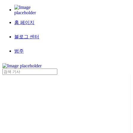
홈 페이지
블로그 센터
범주