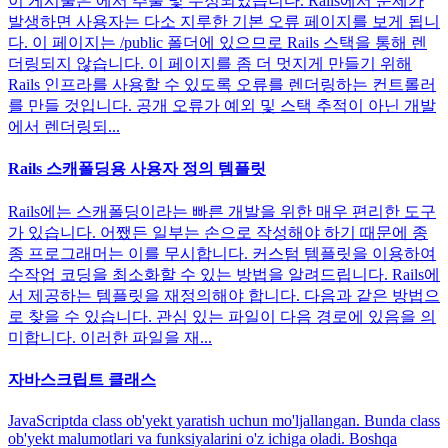
이 게시물은 에서 추출 및 수정되었습니다. Rails에서 문제가
발생하면 사용자는 다소 지루한 기본 오류 페이지를 보게 됩니
다. 이 페이지는 /public 폴더에 있으므로 Rails 스택을 통해 렌
더링되지 않습니다. 이 페이지를 좀 더 멋지게 만들기 위해
Rails 인프라를 사용할 수 있도록 오류를 렌더링하는 컨트롤러
를 만들 것입니다. 공개 오류가 예외 및 스택 추적이 아닌 개발
에서 렌더링되...
Rails 스캐폴딩용 사용자 정의 템플릿
Rails에는 스캐폴딩이라는 빠른 개발을 위한 매우 편리한 도구
가 있습니다. 어쨌든 일부는 손으로 작성해야 하기 때문에 종
종 프로그래머는 이를 무시합니다. 커스텀 템플릿을 이용하여
수작업 코딩을 최소화할 수 있는 방법을 알려드립니다. Rails에
서 제공하는 템플릿을 재정의해야 합니다. 다음과 같은 방법으
로 찾을 수 있습니다. 관심 있는 파일이 다음 경로에 있음을 의
미합니다. 이러한 파일을 재...
자바스크립트 클래스
JavaScriptda class ob'yekt yaratish uchun mo'ljallangan. Bunda class
ob'yekt malumotlari va funksiyalarini o'z ichiga oladi. Boshqa