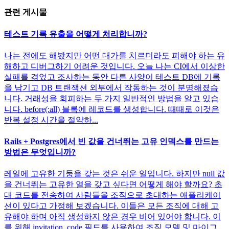
관련 게시물
테스트 기록 유출을 어떻게 처리합니까?
나는 전에도 해봤지만 어떤 대가를 치르더라도 피해야 하는 유
해하고 디버그하기 어려운 것입니다. 오늘 나는 CI에서 이상한
실패를 겪었고 조사하는 동안 다른 사양이 테스트 DB에 기록
을 남기고 DB 트랜잭션 외부에서 작동하는 것이 분명해졌습
니다. 거래성을 회피하는 두 가지 일반적인 방법을 알고 있습
니다. before(:all) 블록에 레코드를 생성합니다. 때때로 이것은
반복 설정 시간을 절약하...
Rails + Postgres에서 빈 값을 건너뛰는 고유 인덱스를 만드는
방법은 무엇입니까?
레일에 고유한 기둥을 갖는 것은 쉬운 일입니다. 하지만 null 값
을 건너뛰는 고유한 열을 갖고 싶다면 어떻게 해야 할까요? 초
대 코드를 전송하여 사람들을 조직으로 초대하는 애플리케이
션이 있다고 가정해 보겠습니다. 이들은 모든 조직에 대해 고
유해야 하며 아직 생성하지 않은 경우 비어 있어야 합니다. 이
를 위해 invitation_code 필드를 사용하여 조직 모델 및 마이그