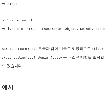
=>
Struct
>
Vehicle
.
ancestors
=>
[
Vehicle
,
Struct
,
Enumerable
,
Object
,
Kernel
,
BasicO
는
모듈과 함께 번들로 제공되므로,
Struct
Enumerable
#filter
,
,
,
,
등과 같은 방법을 활용할
#count
#include?
#uniq
#tally
수 있습니다.
예시