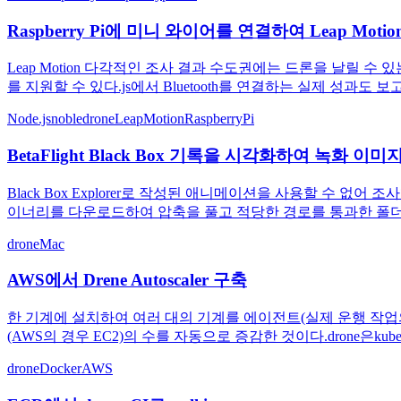
Raspberry Pi에 미니 와이어를 연결하여 Leap Mot
Leap Motion 다각적인 조사 결과 수도권에는 드론을 날릴 수 
를 지원할 수 있다.js에서 Bluetooth를 연결하는 실제 성과도
Node.js
noble
drone
LeapMotion
RaspberryPi
BetaFlight Black Box 기록을 시각화하여 녹화 
Black Box Explorer로 작성된 애니메이션을 사용할 수 없어 
이너리를 다운로드하여 압축을 풀고 적당한 경로를 통과한 폴더로 복사
drone
Mac
AWS에서 Drene Autoscaler 구축
한 기계에 설치하여 여러 대의 기계를 에이전트(실제 운행 작업의 
(AWS의 경우 EC2)의 수를 자동으로 증감한 것이다.drone은kuber
drone
Docker
AWS