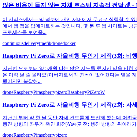
많은 비용이 들지 않는 자체 호스팅 지속적 전달 💰 - 
이 시리즈에서는 및 덕분에 개인 서버에서 무료로 실행할 수 있
에서 웹 앱을 업데이트하는 것입니다. 몇 분 후 웹 사이트는 방
프로세스를 보여줍...
continuousdelivery
traefik
drone
docker
Raspberry Pi Zero로 자율비행 무인기 제작(3회: 비
지난번 으로부터 약 5개월 나는 많은 시도를 했지만 믿을 만한 
은 아직 날 줄 몰라요?아버지로서의 면목이 없어졌다는 말을 계속
행이지만 복잡해...
drone
RaspberryPi
raspberrypizero
RaspberryPiZeroW
Raspberry Pi Zero로 자율비행 무인기 제작(2회: 
지난번 부터 약 한 달 동안 자세 컨트롤에 도전해 봤는데 어려움이 있
행진 방향의 좌우가 축인 회전)Yaw(편전: 행진 방향의 위아래
drone
RaspberryPi
raspberrypizero