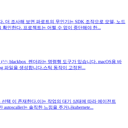
 좋다. 더 조사해 보면 파로트의 무인기는 SDK 조작으로 모델, 노드
을 확인한다. 프로젝트는 어쩔 수 없이 중단해야 한...
^^; blackbox_렌더라는 명령행 도구가 있습니다. macOS용 바
pg 파일을 생성합니다.스틱 동작이 고정된...
다른 선택 이 존재한다.이는 작업의 대기 상태에 따라 에이전트
scaller는 솔직한 느낌을 주거나kubernete...