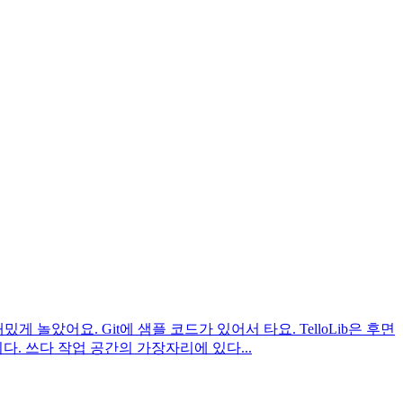
 재밌게 놀았어요. Git에 샘플 코드가 있어서 타요. TelloLib은 후면
. 쓰다 작업 공간의 가장자리에 있다...