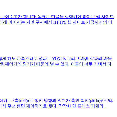
 보여주고자 합니다. 목표는 다음을 실행하여 라이브 웹 사이트
아래 이미지는 커밋 푸시에서 HTTPS 웹 사이트 제공까지의 이
이렇게 해도 만족스러운 성과는 없었다. 그리고 아홉 살짜리 아들
행 제어기에 맡기기 때문에 날 수 있다. 아들이 너무 기뻐서 다
(roll(roll: 행진 방향의 앞뒤가 축인 회전)pitch(푸시업:
서 우선 롤만 제어하기로 했다. 딱딱한 면 프레스 기체의...