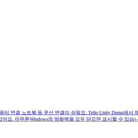
컴퓨터 연결 노트북 등 무선 연결이 쉬워요. Tello Unity Demo에서
요. 아무튼Windows의 방화벽을 모두 닫으면 표시할 수 있습니다