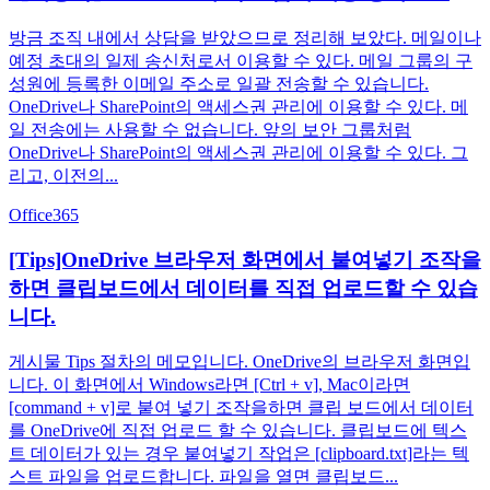
방금 조직 내에서 상담을 받았으므로 정리해 보았다. 메일이나
예정 초대의 일제 송신처로서 이용할 수 있다. 메일 그룹의 구
성원에 등록한 이메일 주소로 일괄 전송할 수 있습니다.
OneDrive나 SharePoint의 액세스권 관리에 이용할 수 있다. 메
일 전송에는 사용할 수 없습니다. 앞의 보안 그룹처럼
OneDrive나 SharePoint의 액세스권 관리에 이용할 수 있다. 그
리고, 이전의...
Office365
[Tips]OneDrive 브라우저 화면에서 붙여넣기 조작을
하면 클립보드에서 데이터를 직접 업로드할 수 있습
니다.
게시물 Tips 절차의 메모입니다. OneDrive의 브라우저 화면입
니다. 이 화면에서 Windows라면 [Ctrl + v], Mac이라면
[command + v]로 붙여 넣기 조작을하면 클립 보드에서 데이터
를 OneDrive에 직접 업로드 할 수 있습니다. 클립보드에 텍스
트 데이터가 있는 경우 붙여넣기 작업은 [clipboard.txt]라는 텍
스트 파일을 업로드합니다. 파일을 열면 클립보드...