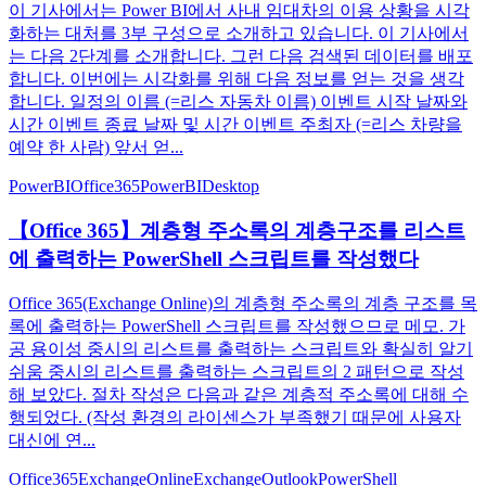
이 기사에서는 Power BI에서 사내 임대차의 이용 상황을 시각
화하는 대처를 3부 구성으로 소개하고 있습니다. 이 기사에서
는 다음 2단계를 소개합니다. 그런 다음 검색된 데이터를 배포
합니다. 이번에는 시각화를 위해 다음 정보를 얻는 것을 생각
합니다. 일정의 이름 (=리스 자동차 이름) 이벤트 시작 날짜와
시간 이벤트 종료 날짜 및 시간 이벤트 주최자 (=리스 차량을
예약 한 사람) 앞서 얻...
PowerBI
Office365
PowerBIDesktop
【Office 365】계층형 주소록의 계층구조를 리스트
에 출력하는 PowerShell 스크립트를 작성했다
Office 365(Exchange Online)의 계층형 주소록의 계층 구조를 목
록에 출력하는 PowerShell 스크립트를 작성했으므로 메모. 가
공 용이성 중시의 리스트를 출력하는 스크립트와 확실히 알기
쉬움 중시의 리스트를 출력하는 스크립트의 2 패턴으로 작성
해 보았다. 절차 작성은 다음과 같은 계층적 주소록에 대해 수
행되었다. (작성 환경의 라이센스가 부족했기 때문에 사용자
대신에 연...
Office365
ExchangeOnline
Exchange
Outlook
PowerShell