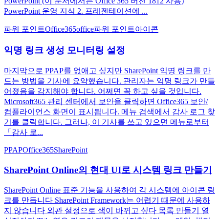
PowerPoint (이 문서에서는 Office 365 버전 1812 사용)
PowerPoint 운영 지식 2. 프레젠테이션에 ...
파워 포인트
Office365
office
파워 포인트
아이콘
익명 링크 생성 모니터링 설정
마지막으로 PPAP를 없애고 싶지만 SharePoint 익명 링크를 만
드는 방법을 기사에 요약했습니다. 관리자는 익명 링크가 만들
어졌음을 감지해야 합니다. 어쩌면 꼭 하고 싶을 것입니다.
Microsoft365 관리 센터에서 보안을 클릭하면 Office365 보안/
컴플라이언스 화면이 표시됩니다. 메뉴 검색에서 감사 로그 찾
기를 클릭합니다. 그러나, 이 기사를 쓰고 있으면 메뉴로부터
「감사 로...
PPAP
Office365
SharePoint
SharePoint Online의 현대 UI로 시스템 링크 만들기
SharePoint Online 표준 기능을 사용하여 각 시스템에 아이콘 링
크를 만듭니다 SharePoint Framework는 어렵기 때문에 사용하
지 않습니다 외관 설정으로 색이 바뀌고 싶다 목록 만들기 열