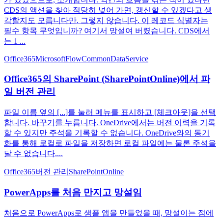
CDS의 액션을 찾아 적당히 넣어 가면, 갱신할 수 있겠다고 생
각할지도 모릅니다만. 그렇지 않습니다. 이 레코드 식별자는
필수 항목 무엇입니까? 여기서 망설여 버렸습니다. CDS에서
는 1 ...
Office365
MicrosoftFlow
CommonDataService
Office365의 SharePoint (SharePointOnline)에서 파
일 버전 관리
파일 이름 옆의 [...]를 눌러 메뉴를 표시하고 [체크아웃]을 선택
합니다. 바꾸기를 누릅니다. OneDrive에서는 버전 이력을 기록
할 수 있지만 주석을 기록할 수 없습니다. OneDrive와의 동기
화를 통해 로컬로 파일을 저장하면 로컬 파일에는 물론 주석을
달 수 없습니다....
Office365
버전 관리
SharePointOnline
PowerApps를 처음 만지고 망설임
처음으로 PowerApps로 샘플 앱을 만들었을 때, 망설이는 점에