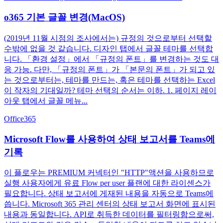
o365 기본 글꼴 변경(MacOS)
(2019년 11월 시점의 조사에서는) 규정의 것으로부터 선택할
수밖에 없을 것 같습니다. 디자인 탭에서 글꼴 테마를 선택합
니다. 「환경 설정」에서 「규정의 폰트」를 변경하는 것도 대
응 가능. 다만, 「규정의 폰트」가 「본문의 폰트」가 되고 있
는 것으로부터는, 테마를 만드는, 혹은 테마를 선택하는 Excel
이 작자의 기대일까? 테마 선택의 순서는 이하. 1. 페이지 레이
아웃 탭에서 글꼴 메뉴...
Office365
Microsoft Flow를 사용하여 상태 보고서를 Teams에
기록
이 플로우는 PREMIUM 커넥터인 "HTTP"액션을 사용하므로
실행 사용자에게 유료 Flow per user 플랜에 대한 라이센스가
필요합니다. 상태 보고서에 게재된 내용을 자동으로 Teams에
씁니다. Microsoft 365 관리 센터의 상태 보고서 화면에 표시된
내용과 동일합니다. API로 취득한 데이터를 필터링함으로써,