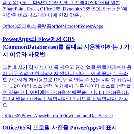
플랫폼( ) 또는 다양한 온라인 및 온프레미스 데이터 원본
(SharePoint, Excel, Office 365, Dynamics 365, SQL Server 등)에
저장된 비즈니스 데이터에 연결 맞춤 ...
Office365
크로스 플랫폼
office
Microsoft
PowerApps
PowerApps와 Flow에서 CDS
(CommonDataServise)를 절대로 사용해야하는 3 가
지 이유와 사용법
그런 회사가 갑자기 서버를 세우고 관리 앱을 만들기에는 비용
이 너무 걸리고 현실적이지 않다니 시대는 이제 끝나, 누구라
도 간단하게 저비용으로 DB, 앱을 만들 수 있는 시대가 왔습니
다! 1.2 데이터 소스 선택 여기에서 다른 데이터 소스를 선택할
수 있습니다. 이번에는 Excel을 선택했습니다. 1.3 Excel을 DB
화 1.4 넣을 Excel을 선택합니다. 1.5 시트를 선택합니다. 자동
으...
Office365
PowerApps
MicrosoftFlow
CommonDataService
Office365의 프로필 사진을 PowerApps에 표시