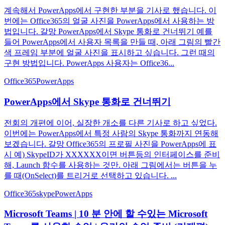
계속해서 PowerApps에서 구현한 부분을 기사로 했습니다. 이
번에는 Office365의 얼굴 사진을 PowerApps에서 사용하는 방
법입니다. 갈망 PowerApps에서 Skype 통화로 건너뛰기 예를
들어 PowerApps에서 사용자 목록을 만들 때, 아래 그림의 빨간
색 프레임 부분에 얼굴 사진을 표시하고 싶습니다. 그런 때의
구현 방법입니다. PowerApps 사용자는 Office36...
Office365
PowerApps
PowerApps에서 Skype 통화로 건너뛰기
전회의 개편에 이어, 실장한 개소를 다른 기사로 하고 싶었다.
이번에는 PowerApps에서 특정 사람의 Skype 통화까지 연동해
보겠습니다. 갈망 Office365의 프로필 사진을 PowerApps에 표
시 예) SkypeID가 XXXXXX이면 버튼등의 인터페이스를 준비
해, Launch 함수를 사용하는 것만. 아래 그림에서는 버튼을 누
를 때(OnSelect)를 트리거로 선택하고 있습니다. ...
Office365
skype
PowerApps
Microsoft Teams | 10 분 안에 할 수있는 Microsoft