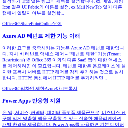
설정하기 Title 열은 링크의 제목을 설정합니다. ex. 메일, 채팅
Icon 열은 UI Fabric의 이름을 설정. ex.Mail NewTab 열이 다른
탭에서 열릴지 여부를 설정합...
Office365
SharePointOnline
우이
Azure AD 테넌트 제한 기능 이해
이러한 요구를 충족시키는 기능은 Azure AD 테넌트 제한입니
다. 자사 비 테넌트 액세스 제어 – “테넌트 제한” 기능(Tenant
Restrictions) ※ Office 365 이외의 다른 SaaS 앱에 대한 액세스
를 제어하려면 이 필요합니다. 테넌트 제한은 온프레미스에 설
치한 프록시 서버로 HTTP 헤더를 강제 추가하는 것으로 실시
합니다. HTTPS 통신에서 HTTP 헤더를 추가하려면...
Office365
임차인 제한
Azure
아 d
프록시
Power Apps 반응형 지원
은 앱, 서비스, 커넥터, 데이터 플랫폼 제품군으로, 비즈니스 요
구에 맞게 맞춤형 앱을 구축할 수 있는 신속한 애플리케이션
개발 환경을 제공합니다. Power Apps를 사용하면 기본 데이터