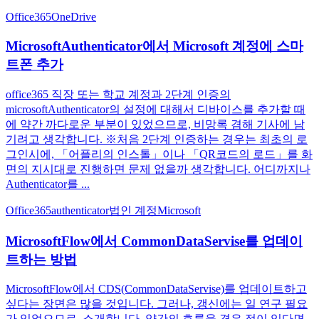
Office365
OneDrive
MicrosoftAuthenticator에서 Microsoft 계정에 스마
트폰 추가
office365 직장 또는 학교 계정과 2단계 인증의
microsoftAuthenticator의 설정에 대해서 디바이스를 추가할 때
에 약간 까다로운 부분이 있었으므로, 비망록 겸해 기사에 남
기려고 생각합니다. ※처음 2단계 인증하는 경우는 최초의 로
그인시에, 「어플리의 인스톨」이나 「QR코드의 로드」를 화
면의 지시대로 진행하면 문제 없을까 생각합니다. 어디까지나
Authenticator를 ...
Office365
authenticator
법인 계정
Microsoft
MicrosoftFlow에서 CommonDataServise를 업데이
트하는 방법
MicrosoftFlow에서 CDS(CommonDataServise)를 업데이트하고
싶다는 장면은 많을 것입니다. 그러나, 갱신에는 일 연구 필요
가 있었으므로, 소개합니다. 약간의 흐름을 겪은 적이 있다면