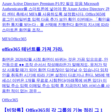
Azure Active Directory Premium P1/P2 필요 없음 Microsoft
Authenticator를 스마트폰에 넣어야 함 Azure Active Directory 관
리 센터 측에서 MFA를 사용하도록 설정합시다. Office365에
로그인 비밀번호 입력 다음 추가 보안 확인 이번에는 「확인을
위한 통지를 받는다」를 선택해 진행한다 화면의 지시에 따라
스마트폰 화면을 조작...
MFA
Office365
office365 테넌트를 가져 가라.
화면은 2020/02월 시점 화면이 바뀌는 것은 가끔 있으므로, 안
건등으로 ●● 조작 순서서 작성해라든가 말해져도, 유저가 막
상 사용할 때가 되어 화면 다르잖아! 일어날 수 있습니다 임차
인을 취득한 시기에 따라 기본 설정이 다르거나 한다. MS에 액
세스! 이번은 1개월 무료로 시험한다(아래쪽에 버튼 있다) 이
메일 주소 입력 이메일 주소 입력 후 지금까지 MS 서비스를 사
용한 적이 없는 경우 ...
Office365
【비망록】Office365의 각 그룹의 기능 정리 그 1