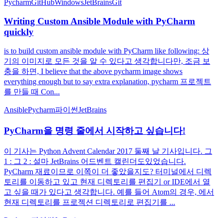
Pycharm
GitHub
Windows
JetBrains
Git
Writing Custom Ansible Module with PyCharm
quickly
is to build custom ansible module with PyCharm like following: 상
기의 이미지로 모든 것을 알 수 있다고 생각합니다만, 조금 보
충을 하면, I believe that the above pycharm image shows
everything enough but to say extra explanation, pycharm 프로젝트
를 만들 때 Con...
Ansible
Pycharm
파이썬
JetBrains
PyCharm을 명령 줄에서 시작하고 싶습니다!
이 기사는 Python Advent Calendar 2017 둘째 날 기사입니다. 그
1 : 그 2 : 설마 JetBrains 어드벤트 캘린더도있었습니다.
PyCharm 재료이므로 이쪽이 더 좋았을지도? 터미널에서 디렉
토리를 이동하고 있고 현재 디렉토리를 편집기 or IDE에서 열
고 싶을 때가 있다고 생각합니다. 예를 들어 Atom의 경우, 에서
현재 디렉토리를 프로젝션 디렉토리로 편집기를 ...