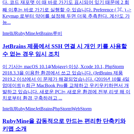
다. 코드 재포맷 이 때 바로 가기도 표시되어 있기 때문에 2 회
째 이후는 바로 가기로 실행할 수 있습니다. Preference ( ⌘, ) ->
Keymap 로부터 약어를 설정해 두면 더욱 추측한다. 계산도 가
능...
IntelliJ
RubyMine
JetBrains
루비
JetBrains 제품에서 SSH 연결 시 개인 키를 사용할
수 없는 경우 임시 조치
이 기사는 macOS 10.14(Mojave) 이상, Xcode 10.1, PhpStorm
2018.3.3을 이용한 환경에서 쓰고 있습니다. (JetBrains 제품
2019.2 이상에서 이 문제가 해결되었습니다. (2019년 10월 4일
업데이트)) 최근 MacBook Pro를 교체하고 우키우키하면서 개
발하고 있습니다. 새로운 PC는 새로운 환경에 전부 리셋 해 이
치로부터 환경 구축하려고 ...
IntelliJ
RubyMine
JetBrains
PhpStorm
WebStorm
RubyMine을 감동적으로 만드는 편리한 단축키와
키맵 소개