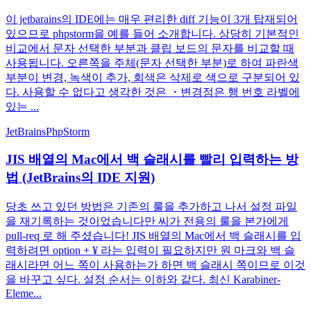
이 jetbarains의 IDE에는 매우 편리한 diff 기능이 3개 탑재되어
있으므로 phpstorm을 예를 들어 소개합니다. 상당히 기본적인
비교에서 문자 선택한 부분과 클립 보드의 문자를 비교할 때
사용됩니다. 오른쪽을 주체(문자 선택한 부분)로 하여 파란색
부분이 변경, 녹색이 추가, 회색은 삭제로 색으로 구분되어 있
다. 사용할 수 없다고 생각한 것은 ・변경점은 행 번호 라벨에
있는 ...
JetBrains
PhpStorm
JIS 배열의 Mac에서 백 슬래시를 빨리 입력하는 방
법 (JetBrains의 IDE 지원)
당초 쓰고 있던 방법은 기존의 룰을 추가하고 나서 설정 파일
을 재기록하는 것이었습니다만 씨가 전용의 룰을 본가에게
pull-req 로 해 주셨습니다! JIS 배열의 Mac에서 백 슬래시를 입
력하려면 option + ¥ 라는 입력이 필요하지만 원 마크와 백 슬
래시라면 어느 쪽이 사용하는가 하면 백 슬래시 쪽이므로 이것
을 바꾸고 싶다. 설정 순서는 이하와 같다. 최신 Karabiner-
Eleme...