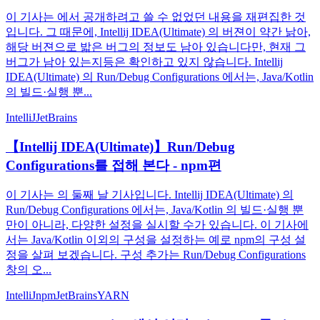
이 기사는 에서 공개하려고 쓸 수 없었던 내용을 재편집한 것
입니다. 그 때문에, Intellij IDEA(Ultimate) 의 버젼이 약간 낡아,
해당 버젼으로 밟은 버그의 정보도 남아 있습니다만, 현재 그
버그가 남아 있는지등은 확인하고 있지 않습니다. Intellij
IDEA(Ultimate) 의 Run/Debug Configurations 에서는, Java/Kotlin
의 빌드·실행 뿐...
IntelliJ
JetBrains
【Intellij IDEA(Ultimate)】Run/Debug
Configurations를 접해 본다 - npm편
이 기사는 의 둘째 날 기사입니다. Intellij IDEA(Ultimate) 의
Run/Debug Configurations 에서는, Java/Kotlin 의 빌드·실행 뿐
만이 아니라, 다양한 설정을 실시할 수가 있습니다. 이 기사에
서는 Java/Kotlin 이외의 구성을 설정하는 예로 npm의 구성 설
정을 살펴 보겠습니다. 구성 추가는 Run/Debug Configurations
창의 오...
IntelliJ
npm
JetBrains
YARN