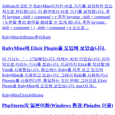
JetBrain의 IDE 인 RubyMine이지만 바로 가기를 설정하면 압도
적으로 편리합니다. 이 화면에서 바로 가기를 설정합니다. 추
천 keymap : shift + command + v 추천 keymap : shift + command
+ h 분할 후의 화면을 왕래할 수 있게 됩니다. 추천 keymap :
shift + command + j , shift + command + k 소스로 ...
RubyMine
JetBrains
루비
Rails
RubyMine에 Elixir Plugin을 도입해 보았습니다.
이 기사는 「 」17일째입니다. 어제는 씨의 이었습니다. 마지
막으로 이라는 기사를 썼습니다. 지금까지 Elixir를 작성할 때
Vim을 사용했습니다. 평소에는 Ruby를 자주 쓰고 있으며
RubyMine을 이용하고 있습니다. 그래서 Rails를 사용하거나
Phoenix를 사용한다면, 통일하는 것이 편해! 그러므로 Elixir
Plugin을 RubyMine에 도입해 보았습니다. macOS Hi...
RubyMine
Elixir
JetBrains
PhpStorm의 일본어화(Windows 환경·Pleiades 이용)