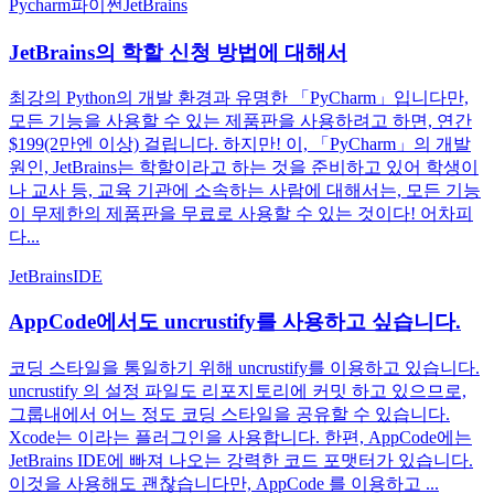
Pycharm
파이썬
JetBrains
JetBrains의 학할 신청 방법에 대해서
최강의 Python의 개발 환경과 유명한 「PyCharm」입니다만,
모든 기능을 사용할 수 있는 제품판을 사용하려고 하면, 연간
$199(2만엔 이상) 걸립니다. 하지만! 이, 「PyCharm」의 개발
원인, JetBrains는 학할이라고 하는 것을 준비하고 있어 학생이
나 교사 등, 교육 기관에 소속하는 사람에 대해서는, 모든 기능
이 무제한의 제품판을 무료로 사용할 수 있는 것이다! 어차피
다...
JetBrains
IDE
AppCode에서도 uncrustify를 사용하고 싶습니다.
코딩 스타일을 통일하기 위해 uncrustify를 이용하고 있습니다.
uncrustify 의 설정 파일도 리포지토리에 커밋 하고 있으므로,
그룹내에서 어느 정도 코딩 스타일을 공유할 수 있습니다.
Xcode는 이라는 플러그인을 사용합니다. 한편, AppCode에는
JetBrains IDE에 빠져 나오는 강력한 코드 포맷터가 있습니다.
이것을 사용해도 괜찮습니다만, AppCode 를 이용하고 ...