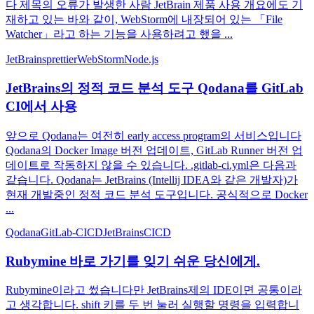
다 제목의 오류가 발생한 사람 JetBrain 제품 사용 개요에도 기
재하고 있는 바와 같이, WebStorm에 내장되어 있는 「File
Watcher」라고 하는 기능을 사용하려고 했을 ...
JetBrains
prettier
WebStorm
Node.js
JetBrains의 정적 코드 분석 도구 Qodana를 GitLab
CI에서 사용
앞으로 Qodana는 여전히 early access program의 서비스입니다
Qodana의 Docker Image 버전 업데이트, GitLab Runner 버전 업
데이트로 작동하지 않을 수 있습니다. .gitlab-ci.yml은 다음과
같습니다. Qodana는 JetBrains (Intellij IDEA와 같은 개발자)가
현재 개발중인 정적 코드 분석 도구입니다. 공식적으로 Docker
...
Qodana
GitLab-CI
CD
JetBrains
CICD
Rubymine 바로 가기를 잊기 쉬운 당신에게.
Rubymine이라고 썼습니다만 JetBrains제의 IDE이면 공통이라
고 생각합니다. shift 키를 두 번 눌러 실행할 명령을 입력합니