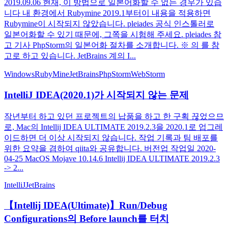
2019.09.06 현재, 이 방법으로 일본어화할 수 없는 경우가 있습
니다 내 환경에서 Rubymine 2019.1부터이 내용을 적용하면
Rubymine이 시작되지 않았습니다. pleiades 공식 인스톨러로
일본어화할 수 있기 때문에, 그쪽을 시험해 주세요. pleiades 참
고 기사 PhpStorm의 일본어화 절차를 소개합니다. ※ 의 를 참
고로 하고 있습니다. JetBrains 계의 I...
Windows
RubyMine
JetBrains
PhpStorm
WebStorm
IntelliJ IDEA(2020.1)가 시작되지 않는 문제
작년부터 하고 있던 프로젝트의 납품을 하고 한 구획 끊었으므
로, Mac의 Intellij IDEA ULTIMATE 2019.2.3을 2020.1로 업그레
이드하면 더 이상 시작되지 않습니다. 작업 기록과 팀 배포를
위한 요약을 겸하여 qiita와 공유합니다. 버전업 작업일 2020-
04-25 MacOS Mojave 10.14.6 Intellij IDEA ULTIMATE 2019.2.3
-> 2...
IntelliJ
JetBrains
【Intellij IDEA(Ultimate)】Run/Debug
Configurations의 Before launch를 터치