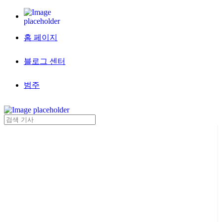
홈 페이지
블로그 센터
범주