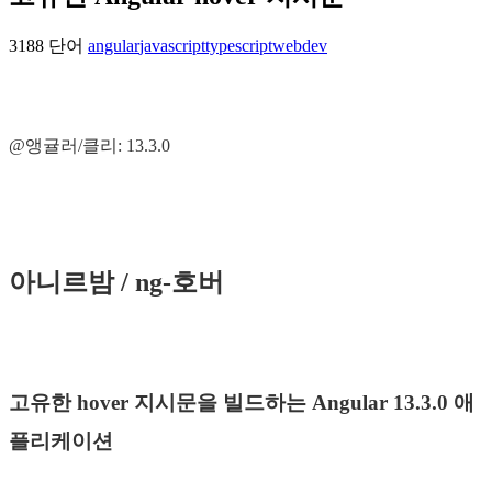
3188 단어
angular
javascript
typescript
webdev
@앵귤러/클리: 13.3.0
아니르밤 / ng-호버
고유한 hover 지시문을 빌드하는 Angular 13.3.0 애
플리케이션