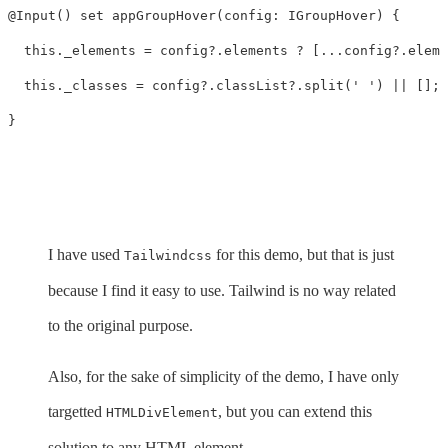
@Input() set appGroupHover(config: IGroupHover) {

  this._elements = config?.elements ? [...config?.eleme
  this._classes = config?.classList?.split(' ') || [];

I have used
for this demo, but that is just
Tailwindcss
because I find it easy to use. Tailwind is no way related
to the original purpose.
Also, for the sake of simplicity of the demo, I have only
targetted
, but you can extend this
HTMLDivElement
solution to any HTML element.