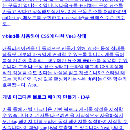
는 구독이 없다는 것입니다. 따옴표를 표시하는 구성 요소를
만들고 있다고 상상해보십시오. 이제 구독 취소를 처리하려면
onDestroy 메서드를 구현하고 observable$을 클래스 수준 변수
로...
v-bind를 사용하여 CSS에 대한 Vue3 상태
애플리케이션을 더 동적으로 만들기 위해 Vue는 동적 상태를
템플릿 내부의 마크업에 연결할 수 있도록 합니다. 예를 들어
특정 기준이 충족되는 경우에만 요소에 클래스를 적용할 수 있
습니다. 그러나 구성 요소 상태가 스타일 태그의 CSS 속성에
직접 적용될 수도 있다는 사실을 알고 계셨습니까? 스타일 태
그는 동적 CSS 속성 값을 활성화하는 v-bind()라는 CSS 함수와
호환됩니다. App...
개별 마크다운 블로그 페이지 만들기 - 13부
이를 통해 개별 마크다운 기반 블로그 게시물 작성을 시작할
수 있습니다! 이 기사를 따르려면 을 시작점으로 사용하십시
오. blog 페이지 디렉토리에 동적 페이지를 생성하여 시작할 수
있습니다. 이 파일[slug].js을 호출할 수 있습니다. Next.js의 이