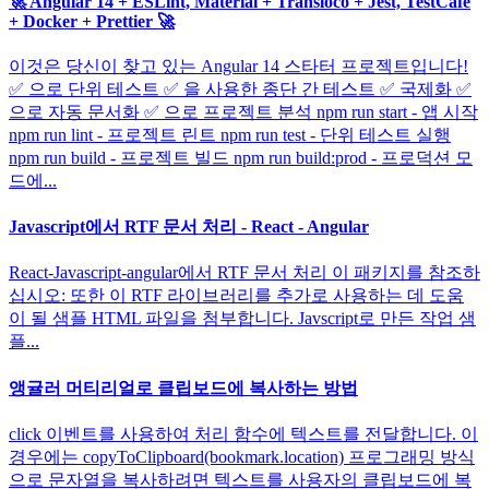
🚀 Angular 14 + ESLint, Material + Transloco + Jest, TestCafe
+ Docker + Prettier 🚀
이것은 당신이 찾고 있는 Angular 14 스타터 프로젝트입니다!
✅ 으로 단위 테스트 ✅ 을 사용한 종단 간 테스트 ✅ 국제화 ✅
으로 자동 문서화 ✅ 으로 프로젝트 분석 npm run start - 앱 시작
npm run lint - 프로젝트 린트 npm run test - 단위 테스트 실행
npm run build - 프로젝트 빌드 npm run build:prod - 프로덕션 모
드에...
Javascript에서 RTF 문서 처리 - React - Angular
React-Javascript-angular에서 RTF 문서 처리 이 패키지를 참조하
십시오: 또한 이 RTF 라이브러리를 추가로 사용하는 데 도움
이 될 샘플 HTML 파일을 첨부합니다. Javscript로 만든 작업 샘
플...
앵귤러 머티리얼로 클립보드에 복사하는 방법
click 이벤트를 사용하여 처리 함수에 텍스트를 전달합니다. 이
경우에는 copyToClipboard(bookmark.location) 프로그래밍 방식
으로 문자열을 복사하려면 텍스트를 사용자의 클립보드에 복