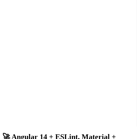
🚀 Angular 14 + ESLint, Material +