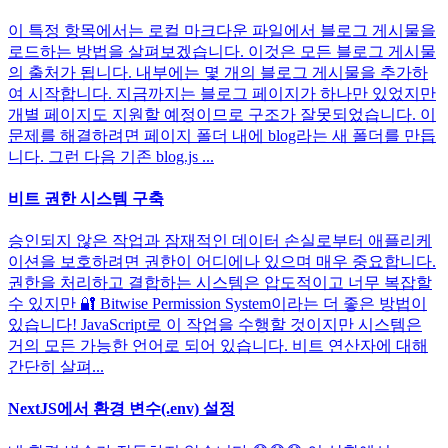
이 특정 항목에서는 로컬 마크다운 파일에서 블로그 게시물을
로드하는 방법을 살펴보겠습니다. 이것은 모든 블로그 게시물
의 출처가 됩니다. 내부에는 몇 개의 블로그 게시물을 추가하
여 시작합니다. 지금까지는 블로그 페이지가 하나만 있었지만
개별 페이지도 지원할 예정이므로 구조가 잘못되었습니다. 이
문제를 해결하려면 페이지 폴더 내에 blog라는 새 폴더를 만듭
니다. 그런 다음 기존 blog.js ...
비트 권한 시스템 구축
승인되지 않은 작업과 잠재적인 데이터 손실로부터 애플리케
이션을 보호하려면 권한이 어디에나 있으며 매우 중요합니다.
권한을 처리하고 결합하는 시스템은 압도적이고 너무 복잡할
수 있지만 🔐 Bitwise Permission System이라는 더 좋은 방법이
있습니다! JavaScript로 이 작업을 수행할 것이지만 시스템은
거의 모든 가능한 언어로 되어 있습니다. 비트 연산자에 대해
간단히 살펴...
NextJS에서 환경 변수(.env) 설정