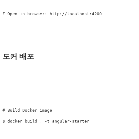
# Open in browser: http://localhost:4200
도커 배포
# Build Docker image
$ 
docker build 
.
-t
 angular-starter
