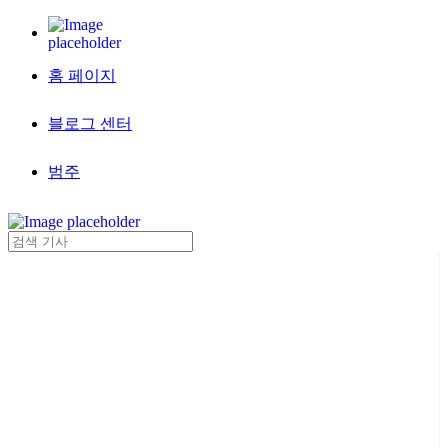
홈 페이지
블로그 센터
범주