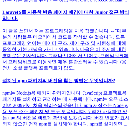
Laravel 9를 사용한 반응 페이지 매김에 대한 Junior 접근 방식
입니다.
이 글을 쓰면서 저는 프로그래밍을 처음 접했습니다. -- "대부
분의 사람들은 메모리에서 코드를 작성할 수 없습니다. 모든
프로그래밍 언어는 데이터 구조, 제어 구조 및 시퀀싱에 대해
동일한 기본 개념을 가지고 있습니다. 다음은 이 주제에 대한
흥미로운 기사입니다. 그러나 언어에서 언어로, 프레임워크에
서 프레임워크로 이동하면 매우 혼란스러울 수 있습니다. (음
전체 소셜 플랫폼 프로젝트가 압도...
설치된 npm 패키지의 버전을 찾는 방법은 무엇입니까?
npm는 Node.js용 패키지 관리자입니다. JavaScript 프로젝트용
패키지를 설치하고 관리하는 데 사용됩니다. npm는 오픈 소스
이며 2009년에 처음 릴리스되었습니다. npm 저장소는 Node.js
용 오픈 소스 패키지 및 도구 모음입니다. 우리가 사용하고 있
는 npm의 버전을 빠르게 확인해 보겠습니다. 버전 번호가 표시
되지 않으면 먼저 npm를 설치해야 합니다. npm를 설치하면 ...