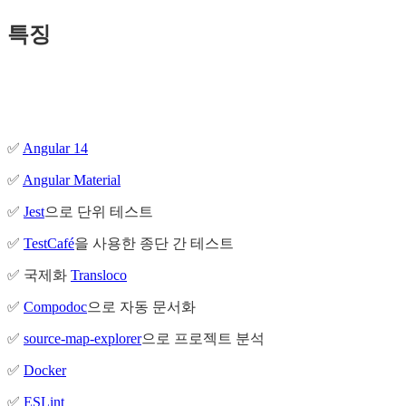
특징
✅
Angular 14
✅
Angular Material
✅
Jest
으로 단위 테스트
✅
TestCafé
을 사용한 종단 간 테스트
✅ 국제화
Transloco
✅
Compodoc
으로 자동 문서화
✅
source-map-explorer
으로 프로젝트 분석
✅
Docker
✅
ESLint