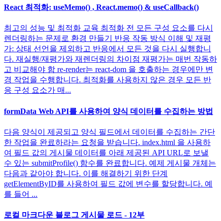
React 최적화: useMemo() , React.memo() & useCallback()
최고의 성능 및 최적화 교육 최적화 전 모든 구성 요소를 다시
렌더링하는 문제로 환경 만들기 반응 작동 방식 이해 및 재평
가: 상태 선언을 제외하고 반응에서 모든 것을 다시 실행합니
다. 재실행/재평가와 재렌더링의 차이점 재평가는 매번 작동하
고 비교해야 함 re-render는 react-dom 을 호출하는 경우에만 변
경 작업을 수행합니다. 최적화를 사용하지 않은 경우 모든 반
응 구성 요소가 매...
formData Web API를 사용하여 양식 데이터를 수집하는 방법
다음 양식이 제공되고 양식 필드에서 데이터를 수집하는 간단
한 작업을 완료하라는 요청을 받습니다. index.html 을 사용하
여 필드 값의 게시물 데이터를 아래 제공된 API URL로 보낼
수 있는 submitProfile() 함수를 완료합니다. 예제 게시물 개체는
다음과 같아야 합니다. 이를 해결하기 위한 단계
getElementByID를 사용하여 필드 값에 변수를 할당합니다. 예
를 들어 ...
로컬 마크다운 블로그 게시물 로드 - 12부