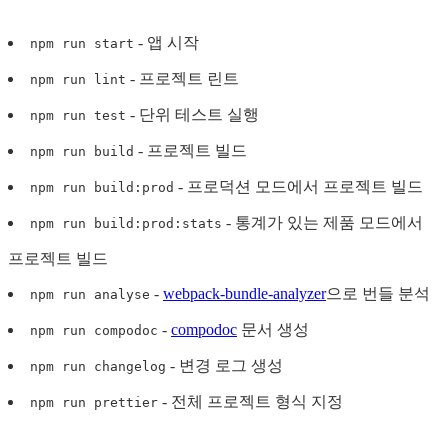
- 앱 시작
npm run start
- 프로젝트 린트
npm run lint
- 단위 테스트 실행
npm run test
- 프로젝트 빌드
npm run build
- 프로덕션 모드에서 프로젝트 빌드
npm run build:prod
- 통계가 있는 제품 모드에서
npm run build:prod:stats
프로젝트 빌드
-
webpack-bundle-analyzer
으로 번들 분석
npm run analyse
-
compodoc
문서 생성
npm run compodoc
- 변경 로그 생성
npm run changelog
- 전체 프로젝트 형식 지정
npm run prettier