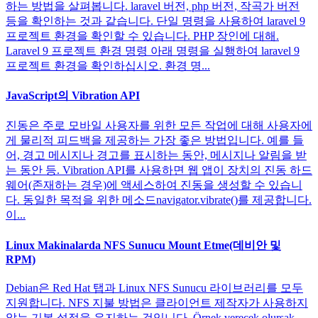
하는 방법을 살펴봅니다. laravel 버전, php 버전, 작곡가 버전
등을 확인하는 것과 같습니다. 단일 명령을 사용하여 laravel 9
프로젝트 환경을 확인할 수 있습니다. PHP 장인에 대해.
Laravel 9 프로젝트 환경 명령 아래 명령을 실행하여 laravel 9
프로젝트 환경을 확인하십시오. 환경 명...
JavaScript의 Vibration API
진동은 주로 모바일 사용자를 위한 모든 작업에 대해 사용자에
게 물리적 피드백을 제공하는 가장 좋은 방법입니다. 예를 들
어, 경고 메시지나 경고를 표시하는 동안, 메시지나 알림을 받
는 동안 등. Vibration API를 사용하면 웹 앱이 장치의 진동 하드
웨어(존재하는 경우)에 액세스하여 진동을 생성할 수 있습니
다. 동일한 목적을 위한 메소드navigator.vibrate()를 제공합니다.
이...
Linux Makinalarda NFS Sunucu Mount Etme(데비안 및
RPM)
Debian은 Red Hat 탭과 Linux NFS Sunucu 라이브러리를 모두
지원합니다. NFS 지불 방법은 클라이언트 제작자가 사용하지
않는 기본 설정을 유지하는 것입니다. Örnek verecek olursak,...