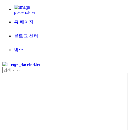
홈 페이지
블로그 센터
범주