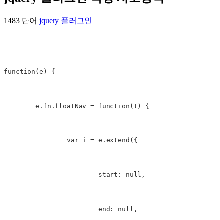
1483 단어
jquery 플러그인
function(e) {

	e.fn.floatNav = function(t) {

		var i = e.extend({

			start: null,

			end: null,
