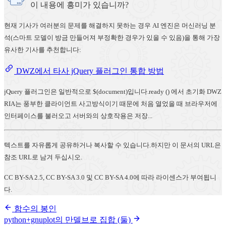
이 내용에 흥미가 있습니까?
현재 기사가 여러분의 문제를 해결하지 못하는 경우 AI 엔진은 머신러닝 분
석(스마트 모델이 방금 만들어져 부정확한 경우가 있을 수 있음)을 통해 가장
유사한 기사를 추천합니다:
DWZ에서 타사 jQuery 플러그인 통합 방법
jQuery 플러그인은 일반적으로 $(document)입니다.ready () 에서 초기화 DWZ
RIA는 풍부한 클라이언트 사고방식이기 때문에 처음 열었을 때 브라우저에
인터페이스를 불러오고 서버와의 상호작용은 저장...
텍스트를 자유롭게 공유하거나 복사할 수 있습니다.하지만 이 문서의 URL은
참조 URL로 남겨 두십시오.
CC BY-SA 2.5, CC BY-SA 3.0 및 CC BY-SA 4.0에 따라 라이센스가 부여됩니
다.
함수의 봉인
python+gnuplot의 만델브로 집합 (둘)