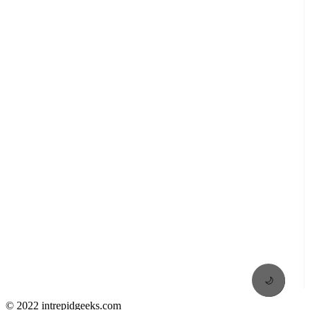
🌙
© 2022 intrepidgeeks.com