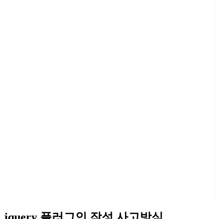
jquery 플러그인 작성 사고방식