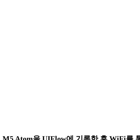
M5 Atom을 UIFlow에 기록한 후 WiFi