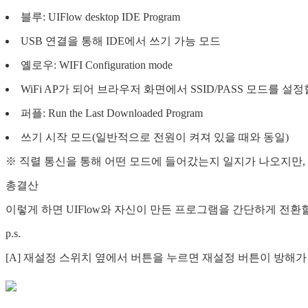
블루: UIFlow desktop IDE Program
USB 연결을 통해 IDE에서 쓰기 가능 모드
옐로우: WIFI Configuration mode
WiFi AP가 되어 브라우저 화면에서 SSID/PASS 모드를 설정
퍼플: Run the Last Downloaded Program
쓰기 시작 모드(일반적으로 전원이 켜져 있을 때와 동일)
※ 직렬 통신을 통해 어떤 모드에 들어갔는지 일지가 나오지만,
총결산
이렇게 하면 UIFlow와 자신이 만든 프로그램을 간단하게 전환할
p.s.
[A] 재설정 스위치 옆에서 버튼을 누르면 재설정 버튼이 방해가