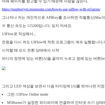
아래 페이지를 참고할 수 있기 때문에 사랑을 끊는다.
https://raspberrypi.mongonta.com/howto-use-uiflow-with-m5atom/
그나저나 저는 개인적으로 APIKey를 조사하면 직렬통신(Mac이
※ 통신 속도는 115200입니다. 잊지 마세요.
UIFlow로 작성해서...
전원을 다시 켜도 UIFlow에 적힌 프로그램이 계속 실행됩니다.이
시작할 때 모드 전환 상태에서 시작
바디의 정면에 있는 버튼[A]을 끝까지 누르고 옆에 있는 버튼[r
그리고 LED 색상을 보면서 다음 타이밍에 [A]를 벗어나면 지
그린: UIFlow Online mode
M5Burner가 설정한 와이파이에 연결하여 인터넷 쓰기 상