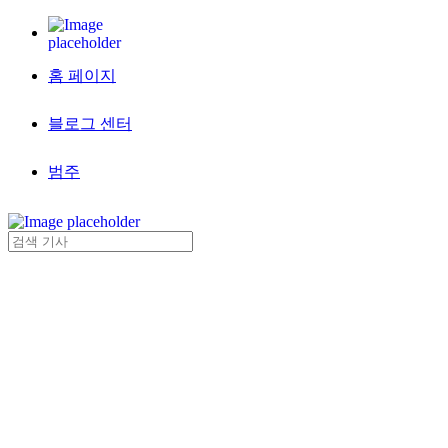
홈 페이지
블로그 센터
범주