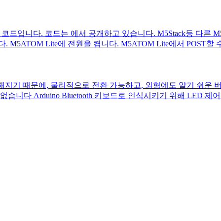
단한 샘플 코드입니다. 코드는 에서 공개하고 있습니다. M5Stack등
 M5ATOM Lite에 전원을 켭니다. M5ATOM Lite에서 POST할
지기 때문에, 물리적으로 전환 가능하고, 외형에도 알기 쉬운 버튼
다 Arduino Bluetooth 키보드로 인식시키기 위해 LED 제어