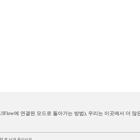
 통해 UIFlow에 연결된 모드로 돌아가는 방법), 우리는 이곳에서 
RL로 남겨 두십시오.