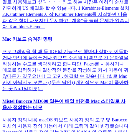
열로 사용해보고 싶다・・・ 라고 하는 사람은 이하의 순서로
간단하게 US 배열화 할 수 있습니다. 1.Karabiner-Elements 설치
2.Karabiner-Elements 시작 Karabiner-Elements를 시작하면 다음
과 같은 창이 나오지만 무시하고 "계속"을 눌러 문제가 없습니
다. Karabiner-Eleme...
Mac 키보드 숨겨진 명령
프로그래밍을 할 때 등 IDE의 기능으로 행마다 상하로 이동하
거나 단번에 들여쓰거나 키보드 주위의 입력으로 긴 문자열을
작성하는 수고를 생략하려고 합니다만, Pages를 사용하거나
메모를 입력하거나 일상적인 문장을 작성해도 커서 이동이 귀
찮다든가 있군요! 네! 그 고민, 해결할 수 있습니다. (별로 Mac
만이 아닐지도 모른다) (무슨 달인) (개인적으로 Mac이 좋아하
는 곳 No.1일지도)...
Mistel Barocco MD600 일본어 배열 버전을 Mac 스타일로 사
용자 정의하는 메모
사용자 정의 내용 macOS 키보드 사용자 정의 도구 및 Barocco
자체의 사용자 정의 기능에서 아래 그림과 같이 변경했습니다.