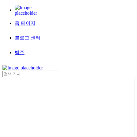
홈 페이지
블로그 센터
범주