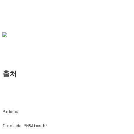
출처
Arduino
#include "M5Atom.h"
