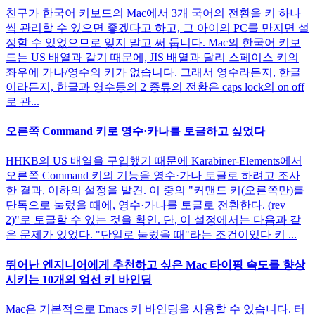
친구가 한국어 키보드의 Mac에서 3개 국어의 전환을 키 하나
씩 관리할 수 있으면 좋겠다고 하고, 그 아이의 PC를 만지면 설
정할 수 있었으므로 잊지 말고 써 둡니다. Mac의 한국어 키보
드는 US 배열과 같기 때문에, JIS 배열과 달리 스페이스 키의
좌우에 가나/영수의 키가 없습니다. 그래서 영수라든지, 한글
이라든지, 한글과 영수등의 2 종류의 전환은 caps lock의 on off
로 관...
오른쪽 Command 키로 영수·카나를 토글하고 싶었다
HHKB의 US 배열을 구입했기 때문에 Karabiner-Elements에서
오른쪽 Command 키의 기능을 영수·가나 토글로 하려고 조사
한 결과, 이하의 설정을 발견. 이 중의 "커맨드 키(오른쪽만)를
단독으로 눌렀을 때에, 영수·가나를 토글로 전환한다. (rev
2)"로 토글할 수 있는 것을 확인. 단, 이 설정에서는 다음과 같
은 문제가 있었다. "단일로 눌렀을 때"라는 조건이있다 키 ...
뛰어난 엔지니어에게 추천하고 싶은 Mac 타이핑 속도를 향상
시키는 10개의 엄선 키 바인딩
Mac은 기본적으로 Emacs 키 바인딩을 사용할 수 있습니다. 터