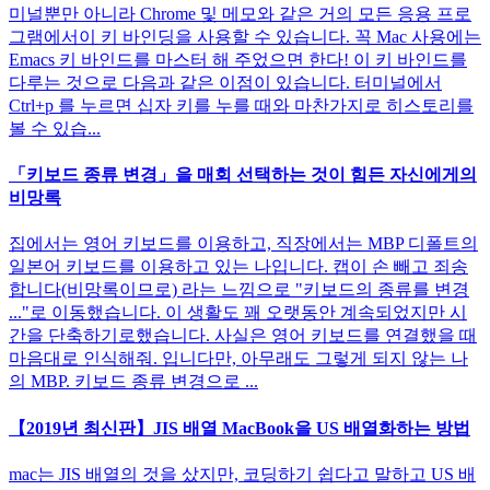
미널뿐만 아니라 Chrome 및 메모와 같은 거의 모든 응용 프로
그램에서이 키 바인딩을 사용할 수 있습니다. 꼭 Mac 사용에는
Emacs 키 바인드를 마스터 해 주었으면 한다! 이 키 바인드를
다루는 것으로 다음과 같은 이점이 있습니다. 터미널에서
Ctrl+p 를 누르면 십자 키를 누를 때와 마찬가지로 히스토리를
볼 수 있습...
「키보드 종류 변경」을 매회 선택하는 것이 힘든 자신에게의
비망록
집에서는 영어 키보드를 이용하고, 직장에서는 MBP 디폴트의
일본어 키보드를 이용하고 있는 나입니다. 캡이 손 빼고 죄송
합니다(비망록이므로) 라는 느낌으로 "키보드의 종류를 변경
..."로 이동했습니다. 이 생활도 꽤 오랫동안 계속되었지만 시
간을 단축하기로했습니다. 사실은 영어 키보드를 연결했을 때
마음대로 인식해줘. 입니다만, 아무래도 그렇게 되지 않는 나
의 MBP. 키보드 종류 변경으로 ...
【2019년 최신판】JIS 배열 MacBook을 US 배열화하는 방법
mac는 JIS 배열의 것을 샀지만, 코딩하기 쉽다고 말하고 US 배