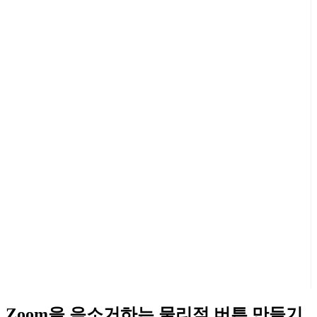
Zoom을 음소거하는 물리적 버튼 만들기