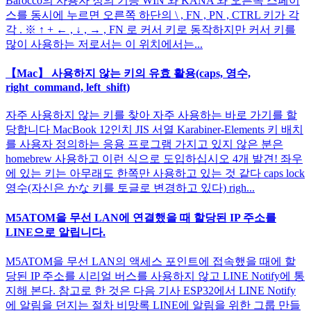
Barocco의 사용자 정의 기능 WIN 와 KANA 와 오른쪽 스페이
스를 동시에 누르면 오른쪽 하단의 \ , FN , PN , CTRL 키가 각
각 . ※ ↑ + ← , ↓ , → , FN 로 커서 키로 동작하지만 커서 키를
많이 사용하는 저로서는 이 위치에서는...
【Mac】 사용하지 않는 키의 유효 활용(caps, 영수,
right_command, left_shift)
자주 사용하지 않는 키를 찾아 자주 사용하는 바로 가기를 할
당합니다 MacBook 12인치 JIS 서열 Karabiner-Elements 키 배치
를 사용자 정의하는 응용 프로그램 가지고 있지 않은 분은
homebrew 사용하고 이런 식으로 도입하십시오 4개 발견! 좌우
에 있는 키는 아무래도 한쪽만 사용하고 있는 것 같다 caps lock
영수(자신은 かな 키를 토글로 변경하고 있다) righ...
M5ATOM을 무선 LAN에 연결했을 때 할당된 IP 주소를
LINE으로 알립니다.
M5ATOM을 무선 LAN의 액세스 포인트에 접속했을 때에 할
당된 IP 주소를 시리얼 버스를 사용하지 않고 LINE Notify에 통
지해 본다. 참고로 한 것은 다음 기사 ESP32에서 LINE Notify
에 알림을 던지는 절차 비망록 LINE에 알림을 위한 그룹 만들