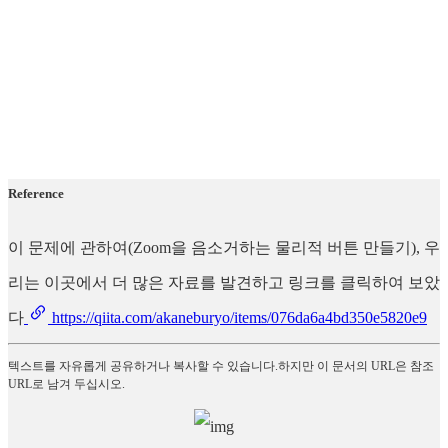
Reference
이 문제에 관하여(Zoom을 음소거하는 물리적 버튼 만들기), 우
리는 이곳에서 더 많은 자료를 발견하고 링크를 클릭하여 보았
다
https://qiita.com/akaneburyo/items/076da6a4bd350e5820e9
텍스트를 자유롭게 공유하거나 복사할 수 있습니다.하지만 이 문서의 URL은 참조
URL로 남겨 두십시오.