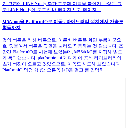
기 그룹에 LINE Notify 추가 그룹에 이름을 붙이기 완성된 그
룹 LINE Notify에 로그인 내 페이지 보기 페이지 ...
M5Atom을 PlatformIO로 이동 - 라이브러리 설치에서 가속도
획득까지
옆의 버튼은 리셋 버튼으로, 이른바 버튼은 화면 누름이군요.
호. 덧붙여서 버튼은 뒷면을 눌러도 작동하는 것 같습니다. 조
만간 PlatformIO로 시험해 보았는데, M5StickC를 지정해 빌드
가 통과했습니다. platformio.ini 게다가 에 공식 라이브러리의
초기 버젼이 오르고 있었으므로, 이쪽도 시도해 보았습니다.
PlatformIO 명령 행 (맨 오른쪽 [>])을 열고 를 입력하...