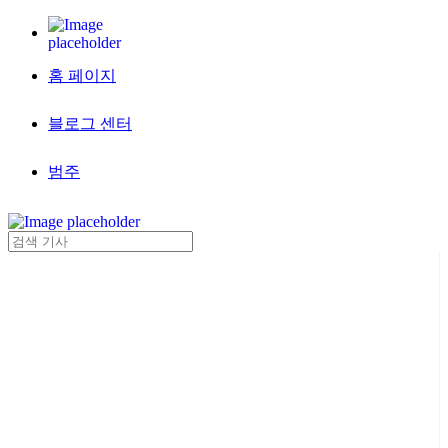
홈 페이지
블로그 센터
범주