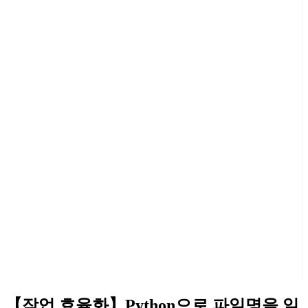
【작업 효율화】Python으로 파일명을 일