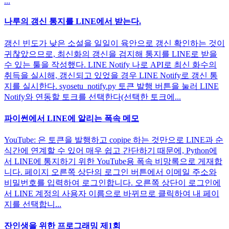
...
나루의 갱신 통지를 LINE에서 받는다.
갱신 빈도가 낮은 소설을 일일이 육안으로 갱신 확인하는 것이
귀찮았으므로, 최신화의 갱신을 검지해 통지를 LINE로 받을
수 있는 툴을 작성했다. LINE Notify 나로 API로 최신 화수의
취득을 실시해, 갱신되고 있었을 경우 LINE Notify로 갱신 통
지를 실시한다. syosetu_notify.py 토큰 발행 버튼을 눌러 LINE
Notify와 연동할 토크를 선택한다(선택한 토크에...
파이썬에서 LINE에 알리는 폭속 메모
YouTube: 은 토큰을 발행하고 copipe 하는 것만으로 LINE과 순
식간에 연계할 수 있어 매우 쉽고 간단하기 때문에, Python에
서 LINE에 통지하기 위한 YouTube용 폭속 비망록으로 게재합
니다. 페이지 오른쪽 상단의 로그인 버튼에서 이메일 주소와
비밀번호를 입력하여 로그인합니다. 오른쪽 상단이 로그인에
서 LINE 계정의 사용자 이름으로 바뀌므로 클릭하여 내 페이
지를 선택합니...
잔인생을 위한 프로그래밍 제1회