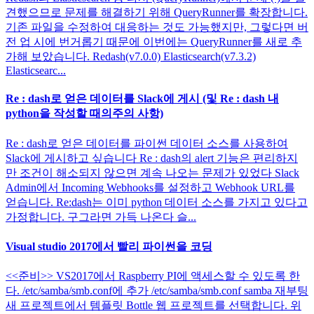
견했으므로 문제를 해결하기 위해 QueryRunner를 확장합니다.
기존 파일을 수정하여 대응하는 것도 가능했지만, 그렇다면 버
전 업 시에 번거롭기 때문에 이번에는 QueryRunner를 새로 추
가해 보았습니다. Redash(v7.0.0) Elasticsearch(v7.3.2)
Elasticsearc...
Re : dash로 얻은 데이터를 Slack에 게시 (및 Re : dash 내
python을 작성할 때의주의 사항)
Re : dash로 얻은 데이터를 파이썬 데이터 소스를 사용하여
Slack에 게시하고 싶습니다 Re : dash의 alert 기능은 편리하지
만 조건이 해소되지 않으면 계속 나오는 문제가 있었다 Slack
Admin에서 Incoming Webhooks를 설정하고 Webhook URL를
얻습니다. Re:dash는 이미 python 데이터 소스를 가지고 있다고
가정합니다. 구그라면 가득 나온다 슬...
Visual studio 2017에서 빨리 파이썬을 코딩
<<준비>> VS2017에서 Raspberry PI에 액세스할 수 있도록 한
다. /etc/samba/smb.conf에 추가 /etc/samba/smb.conf samba 재부팅
새 프로젝트에서 템플릿 Bottle 웹 프로젝트를 선택합니다. 위