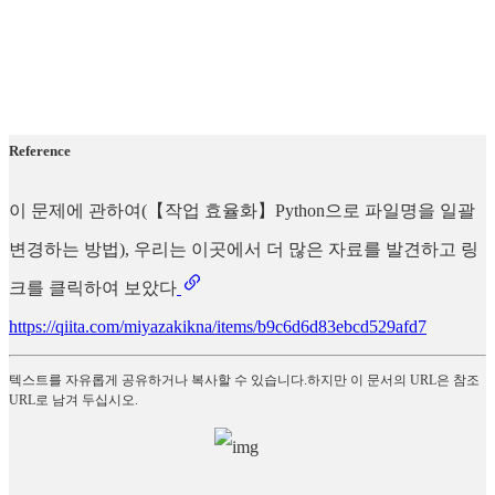
Reference
이 문제에 관하여(【작업 효율화】Python으로 파일명을 일괄
변경하는 방법), 우리는 이곳에서 더 많은 자료를 발견하고 링
크를 클릭하여 보았다
https://qiita.com/miyazakikna/items/b9c6d6d83ebcd529afd7
텍스트를 자유롭게 공유하거나 복사할 수 있습니다.하지만 이 문서의 URL은 참조
URL로 남겨 두십시오.