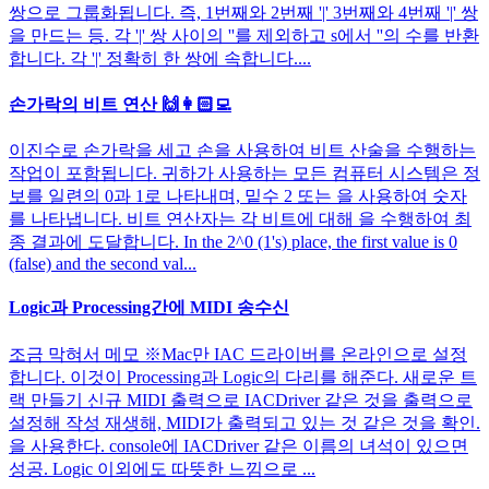
쌍으로 그룹화됩니다. 즉, 1번째와 2번째 '|' 3번째와 4번째 '|' 쌍
을 만드는 등. 각 '|' 쌍 사이의 ''를 제외하고 s에서 ''의 수를 반환
합니다. 각 '|' 정확히 한 쌍에 속합니다....
손가락의 비트 연산 🙌👩🏻‍💻
이진수로 손가락을 세고 손을 사용하여 비트 산술을 수행하는
작업이 포함됩니다. 귀하가 사용하는 모든 컴퓨터 시스템은 정
보를 일련의 0과 1로 나타내며, 밑수 2 또는 을 사용하여 숫자
를 나타냅니다. 비트 연산자는 각 비트에 대해 을 수행하여 최
종 결과에 도달합니다. In the 2^0 (1's) place, the first value is 0
(false) and the second val...
Logic과 Processing간에 MIDI 송수신
조금 막혀서 메모 ※Mac만 IAC 드라이버를 온라인으로 설정
합니다. 이것이 Processing과 Logic의 다리를 해준다. 새로운 트
랙 만들기 신규 MIDI 출력으로 IACDriver 같은 것을 출력으로
설정해 작성 재생해, MIDI가 출력되고 있는 것 같은 것을 확인.
을 사용한다. console에 IACDriver 같은 이름의 녀석이 있으면
성공. Logic 이외에도 따뜻한 느낌으로 ...