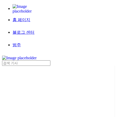
홈 페이지
블로그 센터
범주