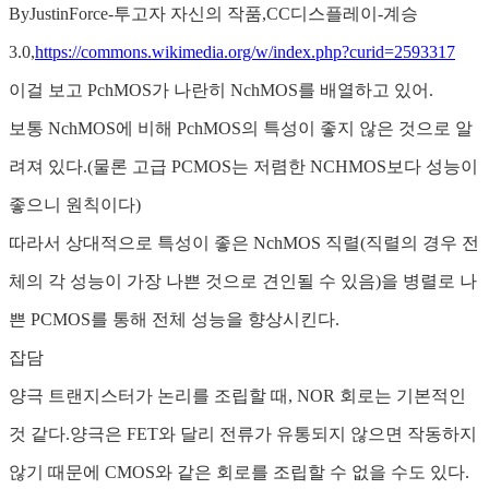
ByJustinForce-투고자 자신의 작품,CC디스플레이-계승
3.0,
https://commons.wikimedia.org/w/index.php?curid=2593317
이걸 보고 PchMOS가 나란히 NchMOS를 배열하고 있어.
보통 NchMOS에 비해 PchMOS의 특성이 좋지 않은 것으로 알
려져 있다.(물론 고급 PCMOS는 저렴한 NCHMOS보다 성능이
좋으니 원칙이다)
따라서 상대적으로 특성이 좋은 NchMOS 직렬(직렬의 경우 전
체의 각 성능이 가장 나쁜 것으로 견인될 수 있음)을 병렬로 나
쁜 PCMOS를 통해 전체 성능을 향상시킨다.
잡담
양극 트랜지스터가 논리를 조립할 때, NOR 회로는 기본적인
것 같다.양극은 FET와 달리 전류가 유통되지 않으면 작동하지
않기 때문에 CMOS와 같은 회로를 조립할 수 없을 수도 있다.