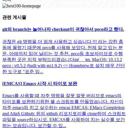
관련 게시물
git의 branch는 늘어나자 checkout이 귀찮아서 peco라고 했다.
귀찮은 git 명령을 더 쉽게 사용하고 싶습니다 !!! 라는 강한 충
동에 몰렸기 때문에 peco를 사용해 보았다. 전제 알고 있는 분
은, 아래까지 읽어 날리는 것 추천. peco등 초보자이므로 수행
부족한 곳은 지적 부탁드리겠습니다m(_ _)m. MacOS: 10.13.2
peco : v0.5.2 (built with go1.9.2) <= Homebrew로 설치 매우 간단
한 도구로 "표준 입...
[EMCAS] Emacs 시작 시 타이포 보완
Emacs를 사용할 때 자주 명령을 잘못 잘못 버리므로 emacs의
타이포를 보완하기위한 쉘 스크립트를 만들었습니다. 자신이
자주 emacs와 치고 실수하는 emcas EMCAS: EMacs Completion
and AliaS Github: 위의 github 리포지토리를 clone하여 스크립트
파일을 source하십시오. EMCAS를 사용하여 치는 실수를 보간
하는 모습입니다. 보간할 수 있...