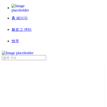
홈 페이지
블로그 센터
범주