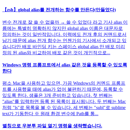
【zsh】global alias를 전개하는 함수를 만든다(만들었다)
변수 전개로 잘 쓸 수 없을까 → 쓸 수 있었다 라고 기사 alias 이
름에는 특별히 명확하지 않지만 global alias 이름은 대문자로
정의하는 것이 일반적입니다. 이력에도 전개 후의 커맨드로서
남기 때문에 alias 전개 함수는 언젠가의 기사에서 소개되고 있
습니다만 배포 바인딩 키는 스페이스 global alias 만 배포 미리
정의 된 alias와 비교하여 배포 같은 것이 개인적으로...
Windows 명령 프롬프트에서 alias 같은 것을 등록할 수 있도록
한다
평소 Mac을 사용하고 있으면, 가끔 Windows의 커멘드 프롬프
트를 사용했을 때에 alias가 없어 불편하기 때문에, 등록할 수
있도록 한다. 샘플은 3개 준비하고 있습니다. 첫 번째는
"alias"를 입력하면 등록 된 목록이 표시됩니다. 두 번째는 Mac
처럼 "ls"로 목록을 볼 수 있습니다. 세 번째는 "subl"로 sublime
text가 기동한다 ※ 원래 환경 변수에 Path를 통...
별칭으로 우분투 파일 열기 명령을 생략했습니다.