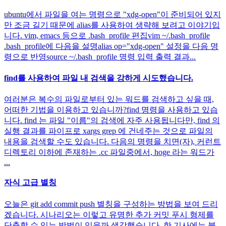
ubuntu에서 파일을 여는 명령으로 "xdg-open"이 준비되어 있지
만 조금 길기 때문에 alias를 사용하여 생략해 보려고 이야기입
니다. vim, emacs 등으로 .bash_profile 편집vim ~/.bash_profile
.bash_profile에 다음을 설명alias op="xdg-open" 설정을 다음 명
령으로 반영source ~/.bash_profile 명령 입력 출력 결과...
find를 사용하여 파일 내 검색을 강하게 시도했습니다.
여러분은 복수의 파일로부터 있는 워드를 검색하고 싶을 때,
어떠한 기법을 이용하고 있습니까?find 명령을 사용하고 있습
니다. find 는 파일 "이름"의 검색에 자주 사용됩니다만, find 의
실행 결과를 파이프로 xargs grep 에 건네주는 것으로 파일의
내용을 검색할 수도 있습니다. 다음의 명령을 치면(자), 커런트
디렉토리 이하에 존재하는 .cc 파일중에서, hoge 라는 워드가
...
자식 고급 별칭
오늘은 git add commit push 별칭을 구성하는 방법을 보여 드리
겠습니다. 시나리오는 이렇고 유명한 추가 커밋 푸시 형제를
단축할 수 있는 방법이 있을까 생각했습니다. 한 기사에는 불