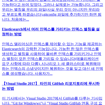
가능하다고 쓰여 있었다. 그러나 실제로는 가능합니다. 그리고
우리는 별칭을 우리의 파일(사실 우리 것이 아니지만 우리라
고 부르도록 하겠습니다).gitconfig 파일에 추가하기만 하면 됩
니다. 처음에는...
Elasticsearch에서 여러 인덱스를 가리키는 인덱스 별칭을 설
정하는 방법
인덱스 앨리어싱은 인덱스를 제어할 수 있는 기능을 제공하는
Elasticsearch의 강력한 기능입니다. 가능한 한 많은 인덱스를
생성하고 별칭을 사용하여 올바른 인덱스를 가리키거나 인덱
스 별칭이 모든 인덱스를 가리킬 수 있습니다(애플리케이션
요구 사항에 따라 다름). 시나리오 1: 새 클러스터로 복원해야
하는 인덱스의 스냅샷이지만 복원하는 것을 잊고 대신 새 인덱
스를 생성했습니다. 사용자가...
【Visual Studio 2017】 타인의 GitHub 리포지토리에 푸시하
는 방법
이 기사에서는 Visual Studio 2017에서 GitHub를 다루는 기사입
니다. "Git for Windowws"나 "Visual Studio GitHub 연동 구성 요