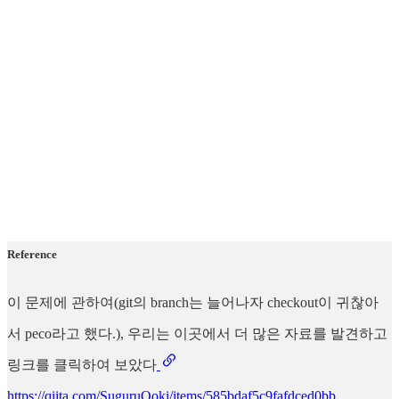
Reference
이 문제에 관하여(git의 branch는 늘어나자 checkout이 귀찮아
서 peco라고 했다.), 우리는 이곳에서 더 많은 자료를 발견하고
링크를 클릭하여 보았다
https://qiita.com/SuguruOoki/items/585bdaf5c9fafdced0bb