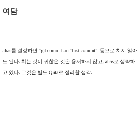
여담
alias를 설정하면 "git commit -m "first commit""등으로 치지 않아
도 된다. 치는 것이 귀찮은 것은 용서하지 않고, alias로 생략하
고 있다. 그것은 별도 Qiita로 정리할 생각.