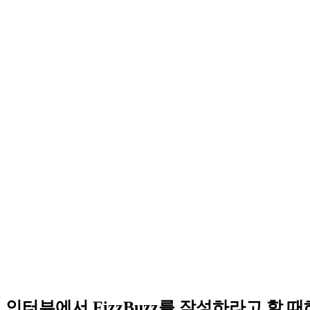
인터뷰에서 FizzBuzz를 작성하라고 할 때