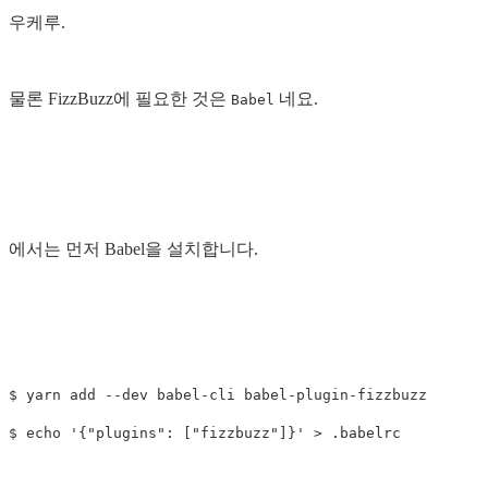
우케루.
물론 FizzBuzz에 필요한 것은
네요.
Babel
에서는 먼저 Babel을 설치합니다.
$ yarn add --dev babel-cli babel-plugin-fizzbuzz
