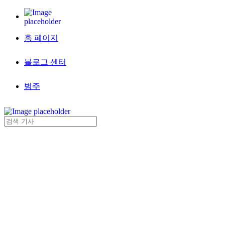
홈 페이지
블로그 센터
범주