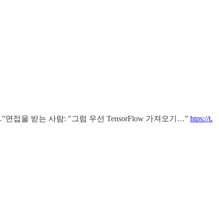
."면접을 받는 사람: "그럼 우선 TensorFlow 가져오기…”
htps://t.