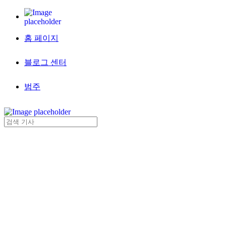
홈 페이지
블로그 센터
범주