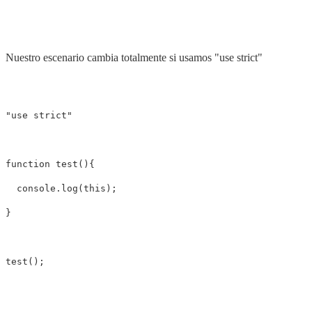
Nuestro escenario cambia totalmente si usamos "use strict"
"use strict"

function test(){

  console.log(this);

}
