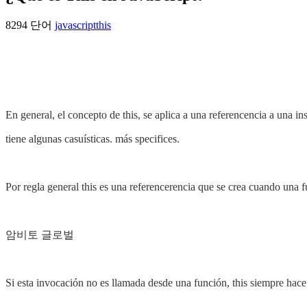
8294 단어
javascript
this
En general, el concepto de this, se aplica a una referencencia a una in
tiene algunas casuísticas. más specifices.
Por regla general this es una referencerencia que se crea cuando una f
암비토 글로벌
Si esta invocación no es llamada desde una función, this siempre hac