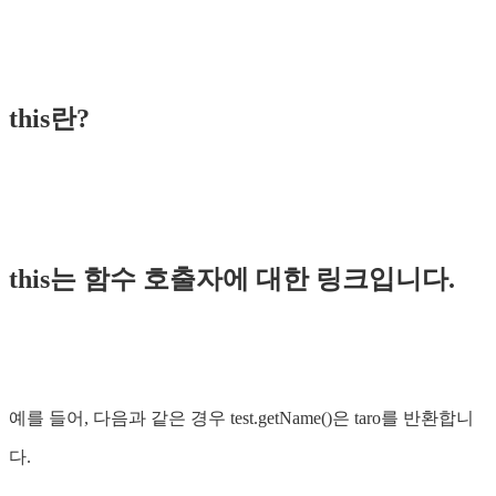
this란?
this는 함수 호출자에 대한 링크입니다.
예를 들어, 다음과 같은 경우 test.getName()은 taro를 반환합니
다.