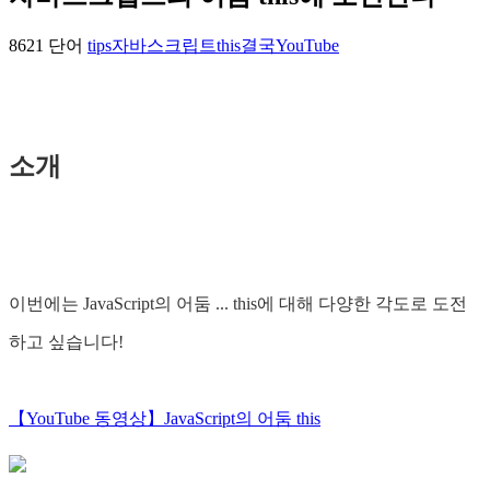
8621 단어
tips
자바스크립트
this
결국
YouTube
소개
이번에는 JavaScript의 어둠 ... this에 대해 다양한 각도로 도전
하고 싶습니다!
【YouTube 동영상】JavaScript의 어둠 this