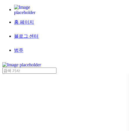
홈 페이지
블로그 센터
범주