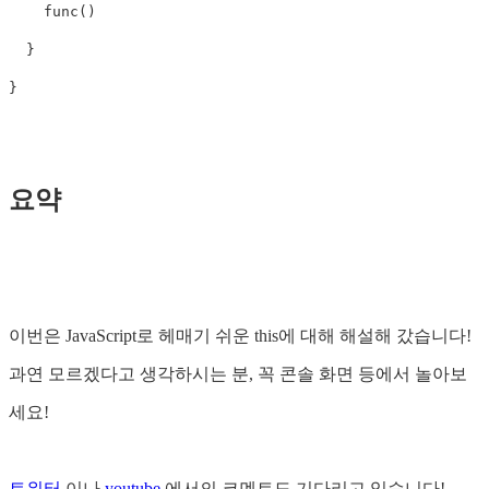
func
()
}
}
요약
이번은 JavaScript로 헤매기 쉬운 this에 대해 해설해 갔습니다!
과연 모르겠다고 생각하시는 분, 꼭 콘솔 화면 등에서 놀아보
세요!
트위터
이나
youtube
에서의 코멘트도 기다리고 있습니다!