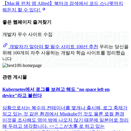
【Mac용 런처 앱 Alfred】북마크 검색에서 코드 스니펫까지
뭐든지 할 수 있다!
좋은 웹페이지 즐겨찾기
개발자 우수 사이트 수집
개발자가 알아야 할 필수 사이트 100선 추천
우리는 당신을
위해 100개의 자주 사용하는 개발자 학습 사이트를 정리했습
니다
관련 게시물
Kubernetes에서 로그를 보려고 해도 "no space left on
device"라고 불린다
상황으로서는 복수의 컨테이너를 몇개나 출시해, 로그 축제가
되고 있는 것 같은 환경에서 Minikube인 것도 물론 로컬 환경
이것을 조사해도 영어 밖에 나오지 않기 때문에 일본어로 정리
해 두려고 생각합니다. <=ここが大事 로 하고 있는