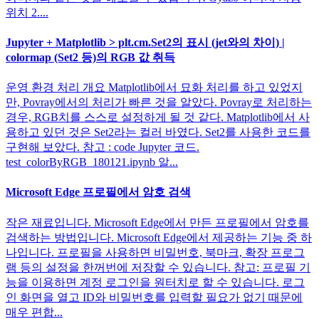
위치 2....
Jupyter + Matplotlib > plt.cm.Set2의 표시 (jet와의 차이) |
colormap (Set2 등)의 RGB 값 취득
운영 환경 처리 개요 Matplotlib에서 묘화 처리를 하고 있었지
만, Povray에서의 처리가 빠른 것을 알았다. Povray로 처리하는
경우, RGB치를 스스로 설정하게 될 것 같다. Matplotlib에서 사
용하고 있던 것은 Set2라는 컬러 바였다. Set2를 사용한 코드를
구현해 보았다. 참고 : code Jupyter 코드.
test_colorByRGB_180121.ipynb 알...
Microsoft Edge 프로필에서 암호 검색
작은 재료입니다. Microsoft Edge에서 만든 프로필에서 암호를
검색하는 방법입니다. Microsoft Edge에서 제공하는 기능 중 하
나입니다. 프로필을 사용하면 비밀번호, 북마크, 확장 프로그
램 등의 설정을 한꺼번에 저장할 수 있습니다. 참고: 프로필 기
능을 이용하면 계정 로그인을 원터치로 할 수 있습니다. 로그
인 화면을 열고 ID와 비밀번호를 입력할 필요가 없기 때문에
매우 편합...