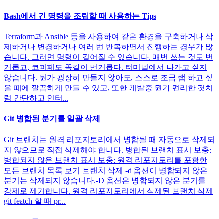
Bash에서 긴 명령을 조립할 때 사용하는 Tips
Terraform과 Ansible 등을 사용하여 같은 환경을 구축하거나 삭
제하거나 변경하거나 여러 번 반복하면서 진행하는 경우가 많
습니다. 그러면 명령이 길어질 수 있습니다. 매번 쓰는 것도 번
거롭고, 코피페도 똑같이 번거롭다. 터미널에서 나가고 싶지
않습니다. 뭔가 굉장히 만들지 않아도, 스스로 조금 랩 하고 싶
을 때에 깔끔하게 만들 수 있고, 또한 개발중 뭔가 편리한 것처
럼 간단하고 인터...
Git 병합된 분기를 일괄 삭제
Git 브랜치는 원격 리포지토리에서 병합될 때 자동으로 삭제되
지 않으므로 직접 삭제해야 합니다. 병합된 브랜치 표시 보충:
병합되지 않은 브랜치 표시 보충: 원격 리포지토리를 포함한
모든 브랜치 목록 보기 브랜치 삭제 -d 옵션이 병합되지 않은
분기는 삭제되지 않습니다.-D 옵션은 병합되지 않은 분기를
강제로 제거합니다. 원격 리포지토리에서 삭제된 브랜치 삭제
git featch 할 때 pr...