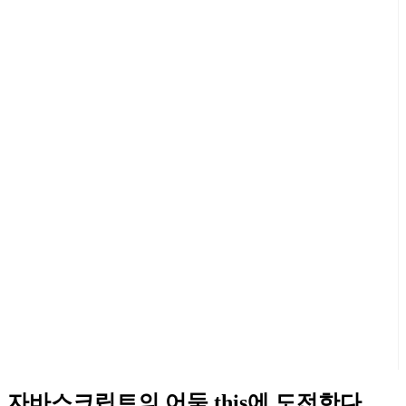
자바스크립트의 어둠 this에 도전한다