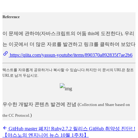
Reference
이 문제에 관하여(자바스크립트의 어둠 this에 도전한다), 우리
는 이곳에서 더 많은 자료를 발견하고 링크를 클릭하여 보았다
https://qiita.com/yassun-youtube/items/890370a892835f7ae2b6
텍스트를 자유롭게 공유하거나 복사할 수 있습니다.하지만 이 문서의 URL은 참조
URL로 남겨 두십시오.
우수한 개발자 콘텐츠 발견에 전념
(
Collection and Share based on
)
the CC Protocol.
GitHub master 폐지! Ruby2.7.2 릴리스 GitHub 취약성 진단! !
【야스노의 엔지니어 뉴스 10월 1주차】