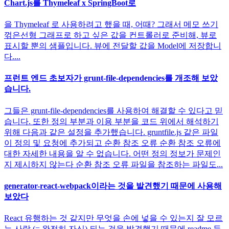
Chart.js를 Thymeleaf x SpringBoot로
을 Thymeleaf 로 사용하려고 했을 때, 어때? 그래서 메모 쓰기
꺾은선형 그래프로 하고 싶은 값을 컨트롤러로 준비해, 뷰로
표시할 뿐의 샘플입니다. 뷰에 전달할 값을 Model에 저장합니
다....
프런트 엔드 초보자가 grunt-file-dependencies를 개조해 보았
습니다.
그들은 grunt-file-dependencies를 사용하여 해결할 수 있다고 믿
습니다. 또한 정의 부분과 이용 부분을 코드 위에서 해석하기
위해 다음과 같은 설정을 추가했습니다. gruntfile.js 같은 파일
이 정의 및 요청에 추가되고 순환 참조 오류 순환 참조 오류에
대한 자세한 내용을 알 수 없습니다. 어떤 정의 정보가 문제인
지 제시하지 않는다 순환 참조 오류 파일을 참조하는 파일도...
generator-react-webpack이라는 것을 발견했기 때문에 사용해
보았다
React 유행하는 것 같지만 무엇을 손에 넣을 수 있는지 잘 모르
는 사람 (= 완전히 자신) 되는 것을 발견했기 때문에 readme 등