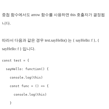
중첩 함수에서도 arrow 함수를 사용하면 this 호출자가 결정됩
니다.
따라서 다음과 같은 경우 test.sayHello() 는 { sayHello: f }, {
sayHello: f } 입니다.
const
test
=
{
sayHello
:
function
()
{
console
.
log
(
this
)
const
func
=
()
=>
{
console
.
log
(
this
)
}