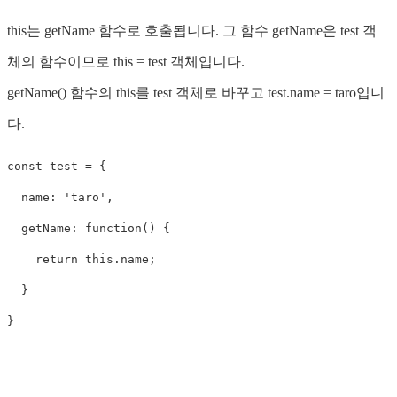
this는 getName 함수로 호출됩니다. 그 함수 getName은 test 객
체의 함수이므로 this = test 객체입니다.
getName() 함수의 this를 test 객체로 바꾸고 test.name = taro입니
다.
const
test
=
{
name
:
'
taro
'
,
getName
:
function
()
{
return
this
.
name
;
}
}