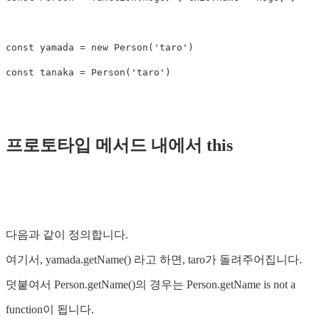
const
yamada
=
new
Person
(
'
taro
'
)
const
tanaka
=
Person
(
'
taro
'
)
프로토타입 메서드 내에서 this
다음과 같이 정의합니다.
여기서, yamada.getName() 라고 하면, taro가 돌려주어집니다.
덧붙여서 Person.getName()의 경우는 Person.getName is not a
function이 됩니다.