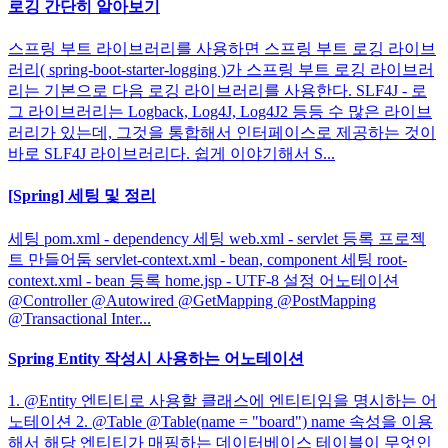
로깅 간단히 알아보기
스프링 부트 라이브러리를 사용하면 스프링 부트 로깅 라이브
러리( spring-boot-starter-logging )가 스프링 부트 로깅 라이브러
리는 기본으로 다음 로깅 라이브러리를 사용한다. SLF4J - 로
그 라이브러리는 Logback, Log4J, Log4J2 등등 수 많은 라이브
러리가 있는데, 그것을 통합해서 인터페이스로 제공하는 것이
바로 SLF4J 라이브러리다. 쉽게 이야기해서 S...
[Spring] 세팅 및 정리
세팅 pom.xml - dependency 세팅 web.xml - servlet 등록 프로젝
트 만들어둠 servlet-context.xml - bean, component 세팅 root-
context.xml - bean 등록 home.jsp - UTF-8 설정 어노테이션
@Controller @Autowired @GetMapping @PostMapping
@Transactional Inter...
Spring Entity 작성시 사용하는 어노테이션
1. @Entity 엔티티로 사용할 클래스에 엔티티임을 명시하는 어
노테이션 2. @Table @Table(name = "board") name 속성을 이용
해서 해당 엔티티가 매핑하는 데이터베이스 테이블이 무엇인