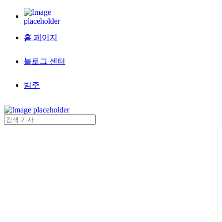
홈 페이지
블로그 센터
범주