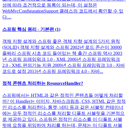
성에 따라 조건적으로 등록이 되는데, 이 설정은
WebMvcConfigurationSupport 클래스의 코드에서 확인할 수 있
다....
스프링 핵심 원리 - 기본편 (1)
객체 지향 설계와 스프링 좋은 객체 지향 설계의 5가지 원칙
(SOLID) 객체 지향 설계와 스프링 2002년 로드 존슨이 30000
줄짜리 스프링 시초 코드 들어있는 책 출간 스프링 역사 2003
년 스프링 프레임워크 1.0 - XML 2006년 스프링 프레임워크
2.0 - XML 편의기능 지원 2009년 스프링 프레임워크 3.0 - 자바
코드로 설정 2013년 스프링 프레임워크 4.0 - 자바...
정적 콘텐츠 처리하는 ResourceHandler?
스프링에서는 HTML과 같은 정적인 콘텐츠들 어떻게 처리할
까? 이 Handler는 이미지, 자바스크립트, CSS, HTML 같은 정적
인 리소스를 처리한다. 톰캣, 네티 등과 같은 서블릿 컨테이너
에는 모두 정적인 리소스를 처리할 디폴트 서블릿을 기본적으
로 제공하고 있다. 스프링은 정적인 리소스를 이 디폴트 서블
릿에 요청을 위임하여 처리를 하는데, 문제는 이 디폴트 서블