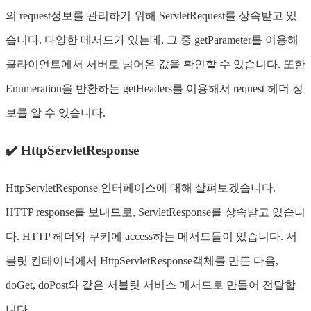
의 request정보를 관리하기 위해 ServletRequest를 상속받고 있
습니다. 다양한 메서드가 있는데, 그 중 getParameter를 이용해
클라이언트에서 서버로 넘어온 값을 확인할 수 있습니다. 또한
Enumeration을 반환하는 getHeaders를 이용해서 request 헤더 정
보를 알 수 있습니다.
✔️ HttpServletResponse
HttpServletResponse 인터페이스에 대해 살펴보겠습니다.
HTTP response를 보내므로, ServletResponse를 상속받고 있습니
다. HTTP 헤더와 쿠키에 access하는 메서드들이 있습니다. 서
블릿 컨테이너에서 HttpServletResponse객체를 만든 다음,
doGet, doPost와 같은 서블릿 서비스 메서드로 만들어 전달합
니다.