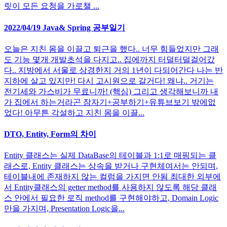
릿이 모든 요청을 가로챌 ...
2022/04/19 Java& Spring 공부일기
오늘은 지친 몸을 이끌고 퇴근을 했다.. 너무 힘들었지만 그래
도 기능 몇개 개발초석을 다지고.. 집에까지 터덜터덜걸어갔
다.. 지방에서 서울로 상경한지 거의 1년이 다되어간다 나는 반
지하에 살고 있지만! 다시 고시원으로 갈거다! 왜냐.. 거기는
전기세와 가스비가 무료니까! (핵심) 그리고 생각해보니까 내
가 집에서 하는거라곤 잠자기+공부하기+유튜브보기 밖에없
었다! 아무튼 각설하고 지친 몸을 이끌...
DTO, Entity, Form의 차이
Entity 클래스는 실제 DataBase의 테이블과 1:1로 매핑되는 클
래스로, Entity 클래스는 상속을 받거나 구현체여서는 안되며,
테이블내에 존재하지 않는 컬럼을 가지면 안됨 최대한 외부에
서 Entity클래스의 getter method를 사용하지 않도록 해당 클래
스 안에서 필요한 로직 method를 구현해야하고, Domain Logic
만을 가지며, Presentation Logic을...