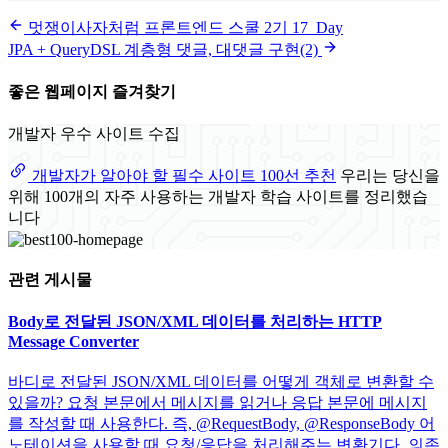
멋쟁이사자처럼 프론트엔드 스쿨 2기 17_Day
JPA + QueryDSL 계층형 댓글, 대댓글 구현(2)
좋은 웹페이지 즐겨찾기
개발자 우수 사이트 수집
개발자가 알아야 할 필수 사이트 100선 추천
우리는 당신을
위해 100개의 자주 사용하는 개발자 학습 사이트를 정리했습
니다
관련 게시물
Body로 전달된 JSON/XML 데이터를 처리하는 HTTP
Message Converter
바디로 전달된 JSON/XML 데이터를 어떻게 객체로 변환할 수
있을까? 요청 본문에서 메시지를 읽거나 응답 본문에 메시지
를 작성할 때 사용한다. 즉, @RequestBody, @ResponseBody 어
노테이션을 사용할 때 요청/응답을 처리해주는 변환기다. 의존