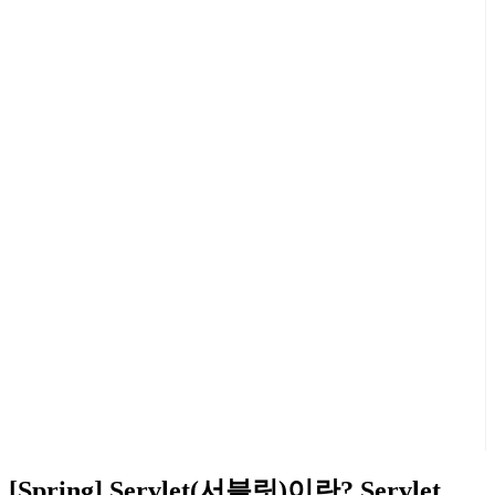
[Spring] Servlet(서블릿)이란? Servlet,