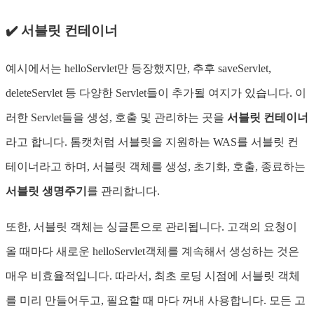
✔️ 서블릿 컨테이너
예시에서는 helloServlet만 등장했지만, 추후 saveServlet,
deleteServlet 등 다양한 Servlet들이 추가될 여지가 있습니다. 이
러한 Servlet들을 생성, 호출 및 관리하는 곳을
서블릿 컨테이너
라고 합니다. 톰캣처럼 서블릿을 지원하는 WAS를 서블릿 컨
테이너라고 하며, 서블릿 객체를 생성, 초기화, 호출, 종료하는
서블릿 생명주기
를 관리합니다.
또한, 서블릿 객체는 싱글톤으로 관리됩니다. 고객의 요청이
올 때마다 새로운 helloServlet객체를 계속해서 생성하는 것은
매우 비효율적입니다. 따라서, 최초 로딩 시점에 서블릿 객체
를 미리 만들어두고, 필요할 때 마다 꺼내 사용합니다. 모든 고