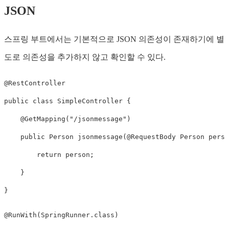
JSON
스프링 부트에서는 기본적으로 JSON 의존성이 존재하기에 별
도로 의존성을 추가하지 않고 확인할 수 있다.
@RestController
public
class
SimpleController
{
@GetMapping
(
"/jsonmessage"
)
public
Person
jsonmessage
(
@RequestBody
Person
 perso
return
 person
;
}
}
@RunWith
(
SpringRunner
.
class
)