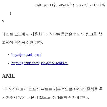
.
andExpect
(
jsonPath
(
"$.name"
)
.
value
(
"ke
}
}
테스트 코드에서 사용한 JSON Path 문법은 하단의 링크를 참
고하여 작성해주면 된다.
http://jsonpath.com/
https://github.com/json-path/JsonPath
XML
JSON과 다르게 스프링 부트는 기본적으로 XML 의존성을 추
가해주지 않기 때문에 별도로 추가를 해주어야 한다.