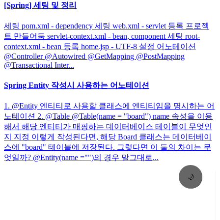
[Spring] 세팅 및 정리
세팅 pom.xml - dependency 세팅 web.xml - servlet 등록 프로젝
트 만들어둠 servlet-context.xml - bean, component 세팅 root-
context.xml - bean 등록 home.jsp - UTF-8 설정 어노테이션
@Controller @Autowired @GetMapping @PostMapping
@Transactional Inter...
Spring Entity 작성시 사용하는 어노테이션
1. @Entity 엔티티로 사용할 클래스에 엔티티임을 명시하는 어
노테이션 2. @Table @Table(name = "board") name 속성을 이용
해서 해당 엔티티가 매핑하는 데이터베이스 테이블이 무엇인
지 지정 이렇게 작성된다면, 해당 Board 클래스는 데이터베이
스에 "board" 테이블에 저장된다. 그렇다면 이 둘의 차이는 무
엇일까? @Entity(name ="")의 경우 말그대로...
🌙