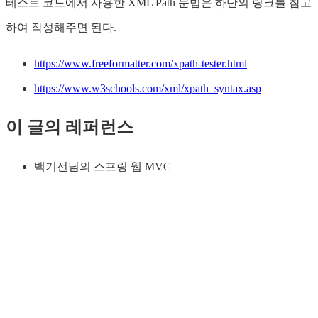
테스트 코드에서 사용한 XML Path 문법은 하단의 링크를 참고
하여 작성해주면 된다.
https://www.freeformatter.com/xpath-tester.html
https://www.w3schools.com/xml/xpath_syntax.asp
이 글의 레퍼런스
백기선님의 스프링 웹 MVC