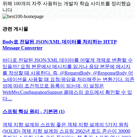
위해 100개의 자주 사용하는 개발자 학습 사이트를 정리했습
니다
관련 게시물
Body로 전달된 JSON/XML 데이터를 처리하는 HTTP
Message Converter
바디로 전달된 JSON/XML 데이터를 어떻게 객체로 변환할 수
있을까? 요청 본문에서 메시지를 읽거나 응답 본문에 메시지
를 작성할 때 사용한다. 즉, @RequestBody, @ResponseBody 어
노테이션을 사용할 때 요청/응답을 처리해주는 변환기다. 의존
성에 따라 조건적으로 등록이 되는데, 이 설정은
WebMvcConfigurationSupport 클래스의 코드에서 확인할 수 있
다....
스프링 핵심 원리 - 기본편 (1)
객체 지향 설계와 스프링 좋은 객체 지향 설계의 5가지 원칙
(SOLID) 객체 지향 설계와 스프링 2002년 로드 존슨이 30000