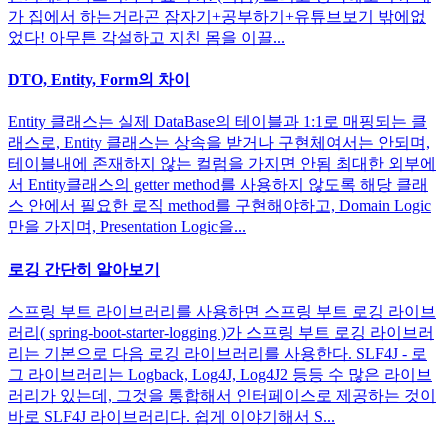
가 집에서 하는거라곤 잠자기+공부하기+유튜브보기 밖에없
었다! 아무튼 각설하고 지친 몸을 이끌...
DTO, Entity, Form의 차이
Entity 클래스는 실제 DataBase의 테이블과 1:1로 매핑되는 클
래스로, Entity 클래스는 상속을 받거나 구현체여서는 안되며,
테이블내에 존재하지 않는 컬럼을 가지면 안됨 최대한 외부에
서 Entity클래스의 getter method를 사용하지 않도록 해당 클래
스 안에서 필요한 로직 method를 구현해야하고, Domain Logic
만을 가지며, Presentation Logic을...
로깅 간단히 알아보기
스프링 부트 라이브러리를 사용하면 스프링 부트 로깅 라이브
러리( spring-boot-starter-logging )가 스프링 부트 로깅 라이브러
리는 기본으로 다음 로깅 라이브러리를 사용한다. SLF4J - 로
그 라이브러리는 Logback, Log4J, Log4J2 등등 수 많은 라이브
러리가 있는데, 그것을 통합해서 인터페이스로 제공하는 것이
바로 SLF4J 라이브러리다. 쉽게 이야기해서 S...