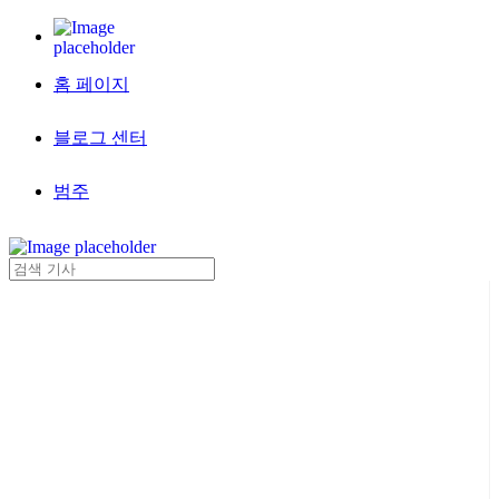
홈 페이지
블로그 센터
범주