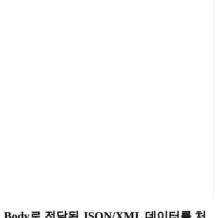
Body로 전달된 JSON/XML 데이터를 처