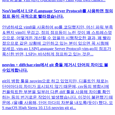
NeoVim에서 LSP (Language Server Protocol)를 사용하면 정의
점프 등이 극적으로 빨라졌습니다.
안녕하세요 vim8을 사용하여 go를 코딩했지만, 머신 파워 부족
＆왠지 vim이 무겁고, 정의 점프등이 느린 것이 꽤 스트레스였
으므로, 어떻게든 개선할 수 없을까 시행착오한 결과, 꽤 빨라
졌으므로 같은 상황에 고민하고 있는 분이 있으면 꼭 시험해
보세요. vim-go LSP(Language Server Protocol) vim-go의 점프가
푹신한 반면, LSP는 바삭하게 점프하고 있는 것은...
neovim + diffchar.vim에서 git 충돌 제거시 단어의 차이도 볼
수있게합니다.
git의 병합 툴을 neovim으로 하고 있었지만, 디폴트인 채로는
단어마다의 차이가 표시되지 않기 때문에, csv등의 병합시에
컨플릭트한 부분을 일부러 다른 diff 툴을 사용해 차이를 확인
하는 등의 번거로운 작업이 발생했습니다. 이것이 불편했기 때
문에, (을)를 사용해, 단어 마다의 차분을 내도록(듯이) 했다. 오
S macOS High Sierra 10.13.6 neovim git gi...