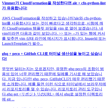
Vimmer가 CloudFormation을 작성한다면 ale + cfn-python-lint
가 유용합니다!
AWS CloudFormation을 작성하고 있습니까?ale와 cfn-python-
lint를 사용합시다 보는 것이 빠르다고 생각하므로, 시험에 깨
진 CloudFormation 템플릿 파일을 vim 로 열어 보겠습니다. 내
vim이라면 다음과 같이 보입니다. >> 또는 --가 있는 행에 커서
를 맞추면 vim 상태 라인에 메시지가 표시됩니다. ImageId 또는
LaunchTemplate가 필수...
ghq + peco + GitHub CLI로 터미널 생산성을 높이고 싶습니
다!
무엇번 달리는지는 모르겠지만, 유명한 ghq·peco의 조합이 범
용성 있어 너무 편리했기 때문에 일례를 기사로 해 보았습니
다. 지금 입니다만 ghq, peco, GitHubCLI가 매우 편리했기 때문
에 소개합니다. 예를 들면 이런 식으로 터미널에서 브라우저에
서 리포지토리를 열 수 있습니다. 리포지토리 관리 도구입니
다.ghq get <リポジトリのURL> 에서 ghq로 설정한 디렉토리
에 git ...