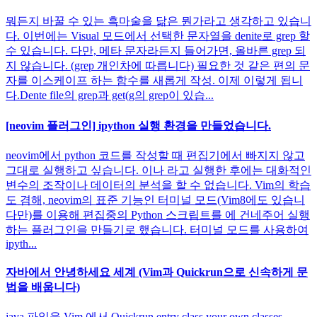
뭐든지 바꿀 수 있는 흑마술을 닮은 뭔가라고 생각하고 있습니
다. 이번에는 Visual 모드에서 선택한 문자열을 denite로 grep 할
수 있습니다. 다만, 메타 문자라든지 들어가면, 올바른 grep 되
지 않습니다. (grep 개인차에 따릅니다) 필요한 것 같은 편의 문
자를 이스케이프 하는 함수를 새롭게 작성. 이제 이렇게 됩니
다.Dente file의 grep과 get(g의 grep이 있습...
[neovim 플러그인] ipython 실행 환경을 만들었습니다.
neovim에서 python 코드를 작성할 때 편집기에서 빠지지 않고
그대로 실행하고 싶습니다. 이나 라고 실행한 후에는 대화적인
변수의 조작이나 데이터의 분석을 할 수 없습니다. Vim의 학습
도 겸해, neovim의 표준 기능인 터미널 모드(Vim8에도 있습니
다만)를 이용해 편집중의 Python 스크립트를 에 건네주어 실행
하는 플러그인을 만들기로 했습니다. 터미널 모드를 사용하여
ipyth...
자바에서 안녕하세요 세계 (Vim과 Quickrun으로 신속하게 문
법을 배웁니다)
java 파일을 Vim 에서 Quickrun entry class your own classes...