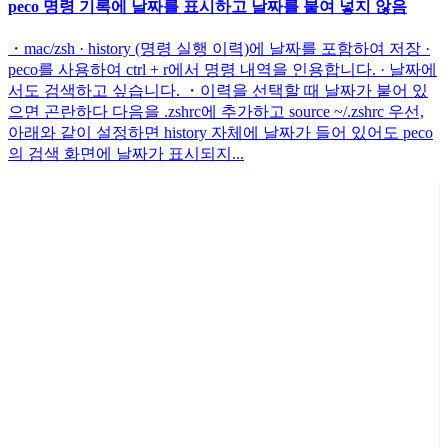
peco 명령 기록에 날짜를 표시하고 날짜를 붙여 넣지 않음
・mac/zsh · history (명령 실행 이력)에 날짜를 포함하여 저장 ·
peco를 사용하여 ctrl + r에서 명령 내역을 인용합니다. · 날짜에
서도 검색하고 싶습니다. ・이력을 선택할 때 날짜가 붙어 있
으면 곤란하다 다음을 .zshrc에 추가하고 source ~/.zshrc 우선,
아래와 같이 설정하면 history 자체에 날짜가 들어 있어도 peco
의 검색 화면에 날짜가 표시되지...