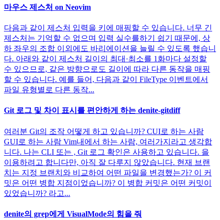
마우스 제스처 on Neovim
다음과 같이 제스처 입력을 키에 매핑할 수 있습니다. 너무 긴
제스처는 기억할 수 없으며 입력 실수를하기 쉽기 때문에, 상
하 좌우의 조합 이외에도 바리에이션을 늘릴 수 있도록 했습니
다. 아래와 같이 제스처 길이의 최대·최소를 1화마다 설정할
수 있으므로, 같은 방향으로도 길이에 따라 다른 동작을 매핑
할 수 있습니다. 예를 들어, 다음과 같이 FileType 이벤트에서
파일 유형별로 다른 동작...
Git 로그 및 차이 표시를 편안하게 하는 denite-gitdiff
여러분 Git의 조작 어떻게 하고 있습니까? CUI로 하는 사람
GUI로 하는 사람 Vim내에서 하는 사람, 여러가지라고 생각합
니다. 나는 CLI 또는 , Git 로그 확인은 사용하고 있습니다. 을
이용하려고 합니다만, 아직 잘 다루지 않았습니다. 현재 브랜
치는 지정 브랜치와 비교하여 어떤 파일을 변경했는가? 이 커
밋은 어떤 병합 지점이었습니까? 이 병합 커밋은 어떤 커밋이
있었습니까? 라고...
denite의 grep에게 VisualMode의 힘을 줘