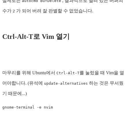
실제로는
, 결과적으로 열려 있는 버퍼의
autocmd BufDelete
수가
가 되어 버려 잘 판별할 수 없었습니다.
2
Ctrl-Alt-T로 Vim 열기
마무리를 위해 Ubuntu에서
를 눌렀을 때 Vim을 열
Ctrl-Alt-T
어야합니다. (유석에
하는 것은 무서웠
update-alternatives
기 때문에...)
gnome-terminal 
-e