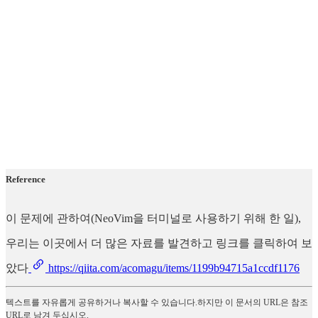
Reference
이 문제에 관하여(NeoVim을 터미널로 사용하기 위해 한 일),
우리는 이곳에서 더 많은 자료를 발견하고 링크를 클릭하여 보
았다
https://qiita.com/acomagu/items/1199b94715a1ccdf1176
텍스트를 자유롭게 공유하거나 복사할 수 있습니다.하지만 이 문서의 URL은 참조
URL로 남겨 두십시오.