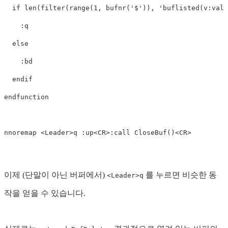
if
len
(
filter
(
range
(
1
,
bufnr
(
'$'
)),
'buflisted(v:val)
:
q
else
:
bd
endif
endfunction
nnoremap 
<
Leader
>
q
:
up
<
CR
>:
call
 CloseBuf
()<
CR
>
이제 (단말이 아닌 버퍼에서)
를 누르면 비슷한 동
<Leader>q
작을 얻을 수 있습니다.