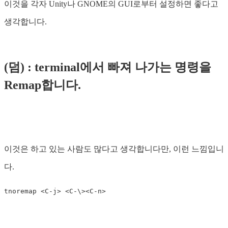
이것을 각자 Unity나 GNOME의 GUI로부터 설정하면 좋다고
생각합니다.
(덤) : terminal에서 빠져 나가는 명령을
Remap합니다.
이것은 하고 있는 사람도 많다고 생각합니다만, 이런 느낌입니
다.
tnoremap
<
C
-
j
>
<
C
-
\
><
C
-
n
>