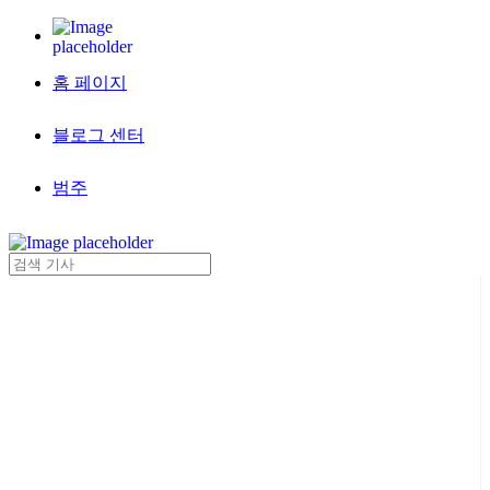
홈 페이지
블로그 센터
범주