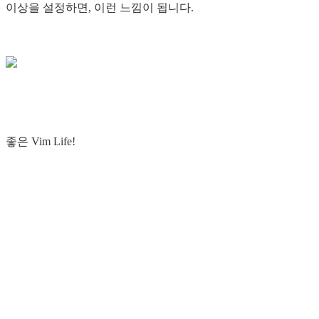
이상을 설정하면, 이런 느낌이 됩니다.
좋은 Vim Life!