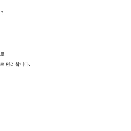
?
므로
로 편리합니다.