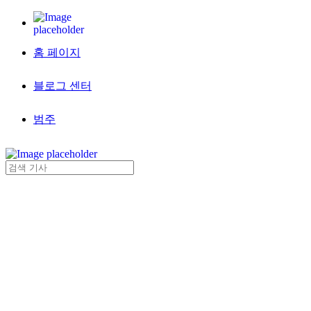
홈 페이지
블로그 센터
범주