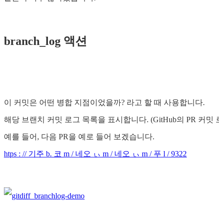
branch_log 액션
이 커밋은 어떤 병합 지점이었을까? 라고 할 때 사용합니다.
해당 브랜치 커밋 로그 목록을 표시합니다. (GitHub의 PR 커
예를 들어, 다음 PR을 예로 들어 보겠습니다.
htps : // 기주 b. 코 m / 네오 ぃ m / 네오 ぃ m / 푸 l / 9322