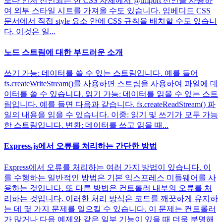
보다 먼저 선언되는 한 CSS 자체에서 @import 선언을 사용하
여 외부 스타일 시트를 가져올 수도 있습니다. 임베디드 CSS
문서에서 직접 style 요소 안에 CSS 규칙을 배치할 수도 있습니
다. 이것은 일...
노드 스트림에 대한 부드러운 소개
쓰기 가능: 데이터를 쓸 수 있는 스트림입니다. 예를 들어
fs.createWriteStream()를 사용하면 스트림을 사용하여 파일에 데
이터를 쓸 수 있습니다. 읽기 가능: 데이터를 읽을 수 있는 스트
림입니다. 예를 들면 다음과 같습니다. fs.createReadStream() 파
일의 내용을 읽을 수 있습니다. 이중: 읽기 및 쓰기가 모두 가능
한 스트림입니다. 변환: 데이터를 쓰고 읽을 때...
Express.js에서 오류를 처리하는 간단한 방법
Express에서 오류를 처리하는 여러 가지 방법이 있습니다. 이
를 수행하는 일반적인 방법은 기본 익스프레스 미들웨어를 사
용하는 것입니다. 또 다른 방법은 컨트롤러 내부의 오류를 처
리하는 것입니다. 이러한 처리 방식은 코드를 깨끗하게 유지하
는 데 몇 가지 문제를 일으킬 수 있습니다. 이 문제는 컨트롤러
가 많거나 다음 예제와 같은 일부 기능이 있을 때 더욱 분명해