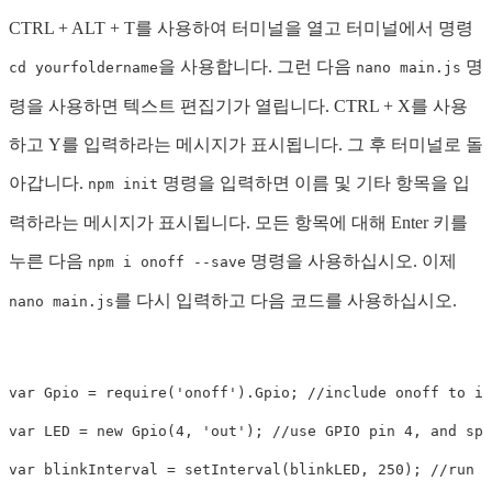
CTRL + ALT + T를 사용하여 터미널을 열고 터미널에서 명령
을 사용합니다. 그런 다음
명
cd yourfoldername
nano main.js
령을 사용하면 텍스트 편집기가 열립니다. CTRL + X를 사용
하고 Y를 입력하라는 메시지가 표시됩니다. 그 후 터미널로 돌
아갑니다.
명령을 입력하면 이름 및 기타 항목을 입
npm init
력하라는 메시지가 표시됩니다. 모든 항목에 대해 Enter 키를
누른 다음
명령을 사용하십시오. 이제
npm i onoff --save
를 다시 입력하고 다음 코드를 사용하십시오.
nano main.js
var Gpio = require('onoff').Gpio; //include onoff to in
var LED = new Gpio(4, 'out'); //use GPIO pin 4, and spe
var blinkInterval = setInterval(blinkLED, 250); //run t