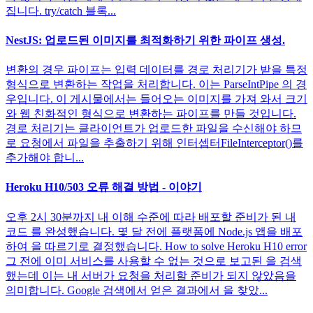
집니다. try/catch 블록...
NestJS: 업로드된 이미지를 최적화하기 위한 파이프 생성.
변환의 경우 파이프는 입력 데이터를 경로 처리기가 받을 특정
형식으로 변환하는 작업을 처리합니다. 이는 ParseIntPipe 의 경
우입니다. 이 게시물에서는 들어오는 이미지를 가져 와서 크기
와 웹 친화적인 형식으로 변환하는 파이프를 만들 것입니다.
경로 처리기는 클라이언트가 업로드한 파일을 수신해야 하므
로 요청에서 파일을 추출하기 위해 인터셉터FileInterceptor()를
추가해야 합니...
Heroku H10/503 오류 해결 방법 - 이야기
오후 2시 30분까지 내 이해 수준에 따라 배포할 준비가 된 내
코드 를 완성했습니다. 몇 달 전에 플랫폼에 Node.js 앱을 배포
하여 을 따르기로 결정했습니다. How to solve Heroku H10 error
그 전에 이미 서비스를 사용할 수 없는 것으로 보고된 을 검색
했는데 이는 내 서버가 요청을 처리할 준비가 되지 않았음을
의미합니다. Google 검색에서 얻은 결과에서 을 찾았...