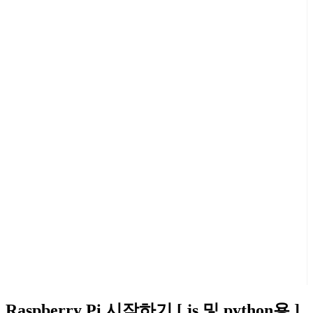
Raspberry Pi 시작하기 [ js 및 python용 ]