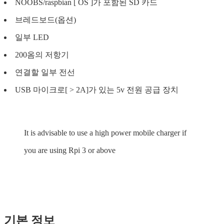
NOOBS/raspbian [ OS ]가 포함된 SD 카드
브레드보드(옵션)
일부 LED
200옴의 저항기
연결할 일부 전선
USB 마이크로[ > 2A]가 있는 5v 전원 공급 장치
It is advisable to use a high power mobile charger if
you are using Rpi 3 or above
기본 정보