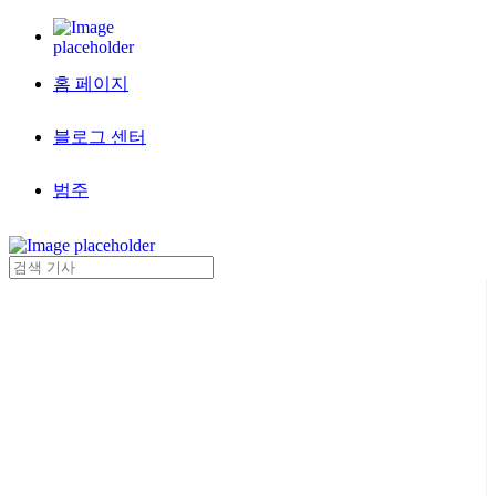
홈 페이지
블로그 센터
범주