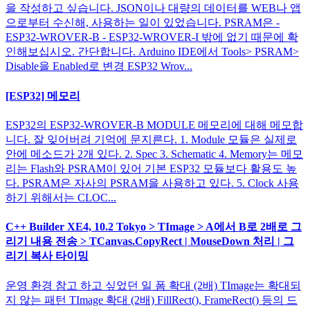
을 작성하고 싶습니다. JSON이나 대량의 데이터를 WEB나 앱
으로부터 수신해, 사용하는 일이 있었습니다. PSRAM은 -
ESP32-WROVER-B - ESP32-WROVER-I 밖에 없기 때문에 확
인해보십시오. 간단합니다. Arduino IDE에서 Tools> PSRAM>
Disable을 Enabled로 변경 ESP32 Wrov...
[ESP32] 메모리
ESP32의 ESP32-WROVER-B MODULE 메모리에 대해 메모합
니다. 잘 잊어버려 기억에 문지른다. 1. Module 모듈은 실제로
안에 메소드가 2개 있다. 2. Spec 3. Schematic 4. Memory는 메모
리는 Flash와 PSRAM이 있어 기본 ESP32 모듈보다 활용도 높
다. PSRAM은 자사의 PSRAM을 사용하고 있다. 5. Clock 사용
하기 위해서는 CLOC...
C++ Builder XE4, 10.2 Tokyo > TImage > A에서 B로 2배로 그
리기 내용 전송 > TCanvas.CopyRect | MouseDown 처리 | 그
리기 복사 타이밍
운영 환경 참고 하고 싶었던 일 폼 확대 (2배) TImage는 확대되
지 않는 패턴 TImage 확대 (2배) FillRect(), FrameRect() 등의 드