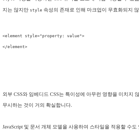
지는 않지만
속성의 존재로 인해 마크업이 무효화되지 않
style
<element style="property: value">

</element>

외부 CSS와 임베디드 CSS는 특이성에 아무런 영향을 미치지
무시하는 것이 거의 확실합니다.
JavaScript 및 문서 개체 모델을 사용하여 스타일을 적용할 수도