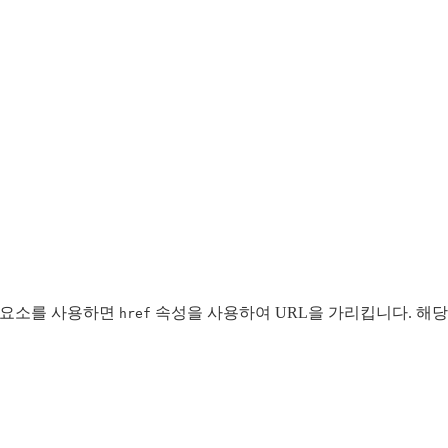
요소를 사용하면
속성을 사용하여 URL을 가리킵니다. 해당
href