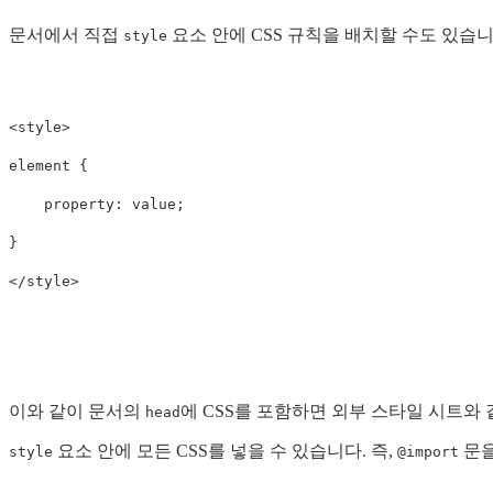
문서에서 직접
요소 안에 CSS 규칙을 배치할 수도 있습
style
<style>

element {

    property: value;

}

이와 같이 문서의
에 CSS를 포함하면 외부 스타일 시트와
head
요소 안에 모든 CSS를 넣을 수 있습니다. 즉,
문을
style
@import