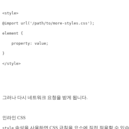
<style>

@import url('/path/to/more-styles.css');

element {

    property: value;

}

그러나 다시 네트워크 요청을 받게 됩니다.
인라인 CSS
속성을 사용하면 CSS 규칙을 요소에 직접 적용할 수 있
style