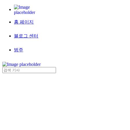
홈 페이지
블로그 센터
범주