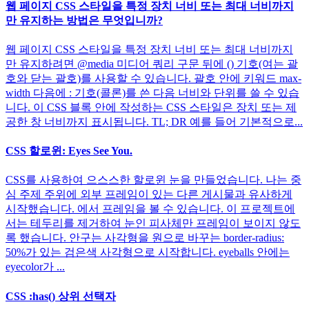
웹 페이지 CSS 스타일을 특정 장치 너비 또는 최대 너비까지
만 유지하는 방법은 무엇입니까?
웹 페이지 CSS 스타일을 특정 장치 너비 또는 최대 너비까지
만 유지하려면 @media 미디어 쿼리 구문 뒤에 () 기호(여는 괄
호와 닫는 괄호)를 사용할 수 있습니다. 괄호 안에 키워드 max-
width 다음에 : 기호(콜론)를 쓴 다음 너비와 단위를 쓸 수 있습
니다. 이 CSS 블록 안에 작성하는 CSS 스타일은 장치 또는 제
공한 창 너비까지 표시됩니다. TL; DR 예를 들어 기본적으로...
CSS 할로윈: Eyes See You.
CSS를 사용하여 으스스한 할로윈 눈을 만들었습니다. 나는 중
심 주제 주위에 외부 프레임이 있는 다른 게시물과 유사하게
시작했습니다. 에서 프레임을 볼 수 있습니다. 이 프로젝트에
서는 테두리를 제거하여 눈인 피사체만 프레임이 보이지 않도
록 했습니다. 안구는 사각형을 원으로 바꾸는 border-radius:
50%가 있는 검은색 사각형으로 시작합니다. eyeballs 안에는
eyecolor가 ...
CSS :has() 상위 선택자