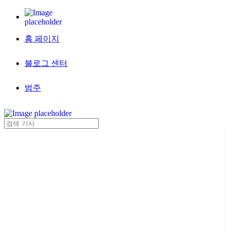
홈 페이지
블로그 센터
범주