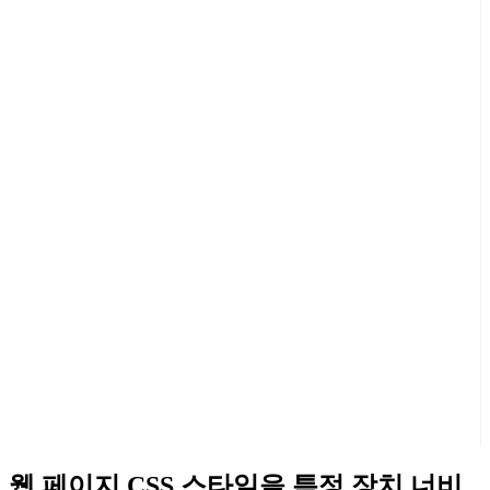
웹 페이지 CSS 스타일을 특정 장치 너비