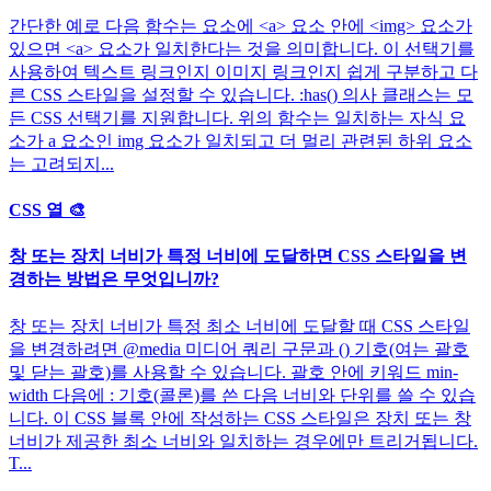
간단한 예로 다음 함수는 요소에 <a> 요소 안에 <img> 요소가
있으면 <a> 요소가 일치한다는 것을 의미합니다. 이 선택기를
사용하여 텍스트 링크인지 이미지 링크인지 쉽게 구분하고 다
른 CSS 스타일을 설정할 수 있습니다. :has() 의사 클래스는 모
든 CSS 선택기를 지원합니다. 위의 함수는 일치하는 자식 요
소가 a 요소인 img 요소가 일치되고 더 멀리 관련된 하위 요소
는 고려되지...
CSS 열 🎨
창 또는 장치 너비가 특정 너비에 도달하면 CSS 스타일을 변
경하는 방법은 무엇입니까?
창 또는 장치 너비가 특정 최소 너비에 도달할 때 CSS 스타일
을 변경하려면 @media 미디어 쿼리 구문과 () 기호(여는 괄호
및 닫는 괄호)를 사용할 수 있습니다. 괄호 안에 키워드 min-
width 다음에 : 기호(콜론)를 쓴 다음 너비와 단위를 쓸 수 있습
니다. 이 CSS 블록 안에 작성하는 CSS 스타일은 장치 또는 창
너비가 제공한 최소 너비와 일치하는 경우에만 트리거됩니다.
T...