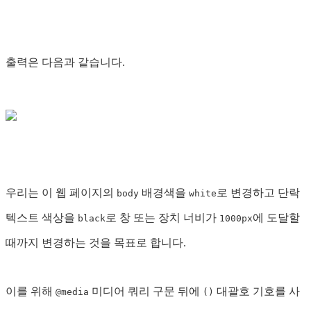
출력은 다음과 같습니다.
우리는 이 웹 페이지의
배경색을
로 변경하고 단락
body
white
텍스트 색상을
로 창 또는 장치 너비가
에 도달할
black
1000px
때까지 변경하는 것을 목표로 합니다.
이를 위해
미디어 쿼리 구문 뒤에
대괄호 기호를 사
@media
()