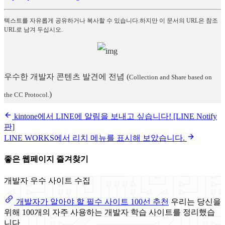
텍스트를 자유롭게 공유하거나 복사할 수 있습니다.하지만 이 문서의 URL은 참조
URL로 남겨 두십시오.
우수한 개발자 콘텐츠 발견에 전념
(
Collection and Share based on
)
the CC Protocol.
kintone에서 LINE에 알림을 보내고 싶습니다! [LINE Notify
판]
LINE WORKS에서 리치 메뉴를 표시해 보았습니다.
좋은 웹페이지 즐겨찾기
개발자 우수 사이트 수집
개발자가 알아야 할 필수 사이트 100선 추천
우리는 당신을
위해 100개의 자주 사용하는 개발자 학습 사이트를 정리했습
니다