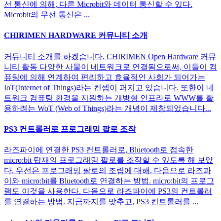
선 통신에 의해, 다른 Microbit와 데이터 통신할 수 있다.
Microbit의 무선 통신은 ...
CHIRIMEN HARDWARE 커뮤니티 소개
커뮤니티 소개를 하겠습니다. CHIRIMEN Open Hardware 커뮤
니티 활동 다양한 사물이 네트워크로 연결됨으로써, 이들이 컴
퓨팅에 의해 연계하여 편리하고 효율적인 사회가 되어가는
IoT(Internet of Things)라는 컨셉이 퍼지고 있습니다. 또한이 네
트워크 컴퓨팅 환경을 지원하는 개방형 인프라로 WWW를 활
용하려는 WoT (Web of Things)라는 개념이 제창되었습니다...
PS3 컨트롤러로 프로그래밍 팔로 조작
라즈파이에 연결한 PS3 컨트롤러로, Bluetooth로 접속한
micro:bit 탑재의 프로그래밍 팔로를 조작할 수 있도록 해 보았
다. 우선은 프로그래밍 팔로의 조립에 대해. 다음으로 라즈파
이와 micro:bit를 Bluetooth로 연결하는 방법. micro:bit의 프로그
램도 이것을 사용한다. 다음으로 라즈파이에 PS3의 컨트롤러
를 연결하는 방법. 지금까지를 맞추고, PS3 컨트롤러를 ...