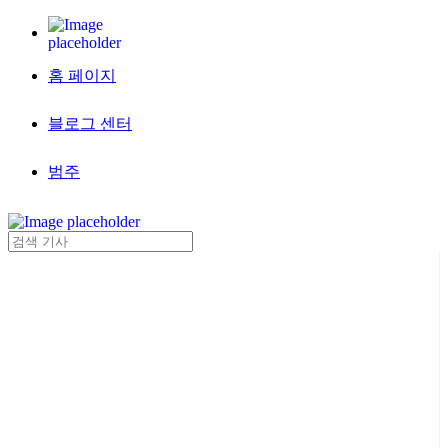
홈 페이지
블로그 센터
범주