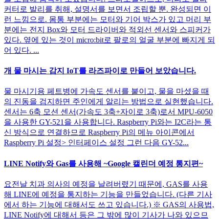
커터로 발리를 취해, 설명서를 보면서 조립할 뿐. 완성되면 이
런 느낌으로. 몸통 부분에는 모터와 기어 박스가 있고 머리 부
분에는 전지 Box와 모터 드라이버와 적외선 센서와 스피커가
있다. 옆에 있는 것이 micro:bit로 팔로의 얼굴 부분에 빠지게 되
어 있다. ...
개 물 마시는 감지 IoT를 라즈파이로 만들어 보았습니다.
물 마시기용 페트병에 가속도 센서를 붙이고, 물을 마셨을 때
의 진동을 검지하면 주인에게 알리는 방법으로 실현했습니다.
센서는 6축 모션 센서(가속도 3축+자이로 3축)로서 MPU-6050
을 사용한 GY-521을 사용합니다. Raspberry Pi와는 I2C라는 통
신 방식으로 연결하므로 Raspberry Pi의 메뉴 아이콘에서
Raspberry Pi 설정> 인터페이스 설정 그런 다음 GY-52...
LINE Notify와 Gas를 사용해 ~Google 캘린더 예정 통지편~
요전날 치과 의사의 예정을 날려버렸기 때문에, GAS를 사용
해 LINE에 예정을 통지하는 기능을 만들었습니다. (다른 기사
에서 하는 기능에 대해서도 쓰고 있습니다.) ※ GAS의 사용법,
LINE Notify에 대해서 등은 그 밖에 많이 기사가 나와 있으므