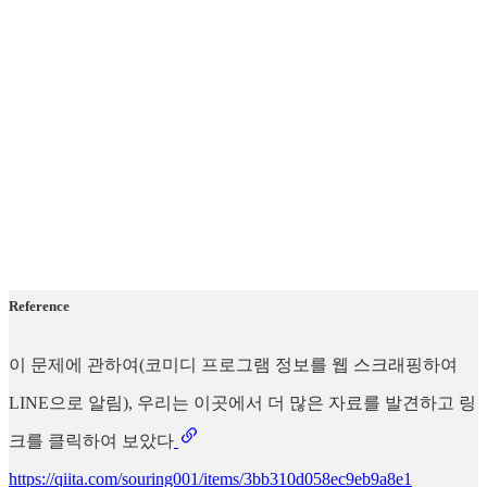
Reference
이 문제에 관하여(코미디 프로그램 정보를 웹 스크래핑하여
LINE으로 알림), 우리는 이곳에서 더 많은 자료를 발견하고 링
크를 클릭하여 보았다
https://qiita.com/souring001/items/3bb310d058ec9eb9a8e1