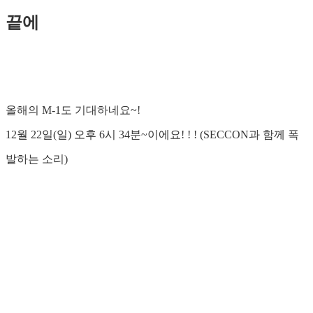
끝에
올해의 M-1도 기대하네요~!
12월 22일(일) 오후 6시 34분~이에요! ! ! (SECCON과 함께 폭
발하는 소리)