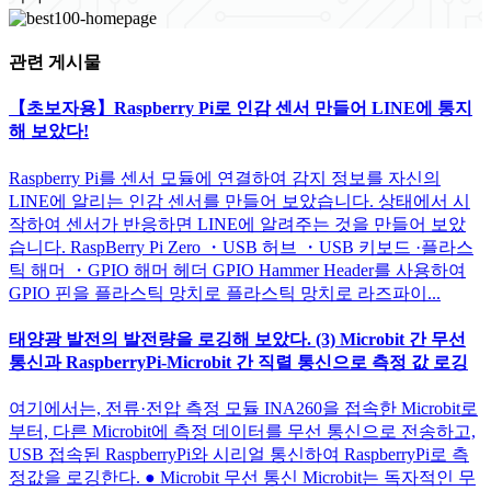
관련 게시물
【초보자용】Raspberry Pi로 인감 센서 만들어 LINE에 통지
해 보았다!
Raspberry Pi를 센서 모듈에 연결하여 감지 정보를 자신의
LINE에 알리는 인감 센서를 만들어 보았습니다. 상태에서 시
작하여 센서가 반응하면 LINE에 알려주는 것을 만들어 보았
습니다. RaspBerry Pi Zero ・USB 허브 ・USB 키보드 ·플라스
틱 해머 ・GPIO 해머 헤더 GPIO Hammer Header를 사용하여
GPIO 핀을 플라스틱 망치로 플라스틱 망치로 라즈파이...
태양광 발전의 발전량을 로깅해 보았다. (3) Microbit 간 무선
통신과 RaspberryPi-Microbit 간 직렬 통신으로 측정 값 로깅
여기에서는, 전류·전압 측정 모듈 INA260을 접속한 Microbit로
부터, 다른 Microbit에 측정 데이터를 무선 통신으로 전송하고,
USB 접속된 RaspberryPi와 시리얼 통신하여 RaspberryPi로 측
정값을 로깅한다. ● Microbit 무선 통신 Microbit는 독자적인 무