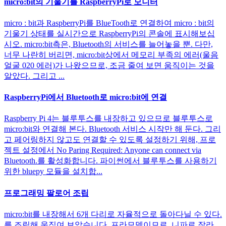
micro:bit의 기울기를 RaspberryPi로 모니터
micro : bit과 RaspberryPi를 BlueTooth로 연결하여 micro : bit의
기울기 상태를 실시간으로 RaspberryPi의 콘솔에 표시해보십
시오. micro:bit측은, Bluetooth의 서비스를 늘어놓을 뿐. 다만,
너무 나란히 버리면, micro:bit상에서 메모리 부족의 에러(울음
얼굴 020 에러)가 나왔으므로, 조금 줄여 보면 움직이는 것을
알았다. 그리고 ...
RaspberryPi에서 Bluetooth로 micro:bit에 연결
Raspberry Pi 4는 블루투스를 내장하고 있으므로 블루투스로
micro:bit와 연결해 본다. Bluetooth 서비스 시작만 해 둔다. 그리
고 페어링하지 않고도 연결할 수 있도록 설정하기 위해, 프로
젝트 설정에서 No Paring Required: Anyone can connect via
Bluetooth.를 활성화합니다. 파이썬에서 블루투스를 사용하기
위한 bluepy 모듈을 설치합...
프로그래밍 팔로어 조립
micro:bit를 내장해서 6개 다리로 자율적으로 돌아다닐 수 있다.
를 조립해 움직여 보았습니다. 프라모델이므로, 니파로 잘라