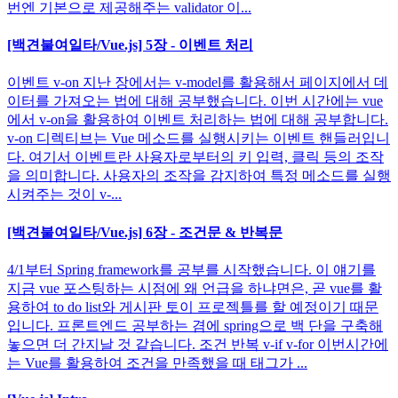
번엔 기본으로 제공해주는 validator 이...
[백견불여일타/Vue.js] 5장 - 이벤트 처리
이벤트 v-on 지난 장에서는 v-model를 활용해서 페이지에서 데
이터를 가져오는 법에 대해 공부했습니다. 이번 시간에는 vue
에서 v-on을 활용하여 이벤트 처리하는 법에 대해 공부합니다.
v-on 디렉티브는 Vue 메소드를 실행시키는 이벤트 핸들러입니
다. 여기서 이벤트란 사용자로부터의 키 입력, 클릭 등의 조작
을 의미합니다. 사용자의 조작을 감지하여 특정 메소드를 실행
시켜주는 것이 v-...
[백견불여일타/Vue.js] 6장 - 조건문 & 반복문
4/1부터 Spring framework를 공부를 시작했습니다. 이 얘기를
지금 vue 포스팅하는 시점에 왜 언급을 하냐면은, 곧 vue를 활
용하여 to do list와 게시판 토이 프로젝틀를 할 예정이기 때문
입니다. 프론트엔드 공부하는 겸에 spring으로 백 단을 구축해
놓으면 더 간지날 것 같습니다. 조건 반복 v-if v-for 이번시간에
는 Vue를 활용하여 조건을 만족했을 때 태그가 ...