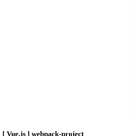
[ Vue.js ] webpack-project