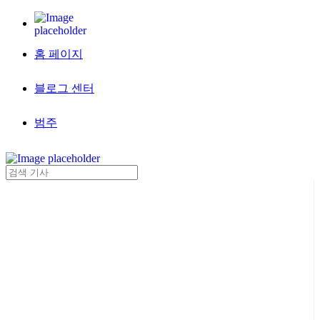
홈 페이지
블로그 센터
범주