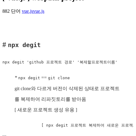
882 단어
vue.js
vue.js
#
npx degit
npx degit 'github 프로젝트 경로' '복제할프로젝트이름'
*
==
npx degit
git clone
git clone와 다르게 버전이 삭제된 상태로 프로젝트
를 복제하여 리파짓토리를 받아옴
[ 새로운 프로젝트 생성 유용 ]
		[ npx degit 프로젝트 복제하여 새로운 프로