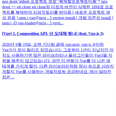
npx degit 'github 프로젝트 경로' '복제할프로젝트이름' * npx
degit == git clone git clone와 다르게 버전이 삭제된 상태로 프로
젝트를 복제하여 리파짓토리를 받아옴 [ 새로운 프로젝트 생
성 유용 ] npm i vue@next - 3 version install [ 개발 의존성 install ]
npm i -D vue-loader@next - 3 versi...
[Vue] 3. Composition API, 넌 도대체 뭐냐! (feat. Vue.js 3)
2020년 9월 19일, 오랜 기다림 끝에 vue-next, vue.js 3(이하
Vue3)가 정식 릴리즈 되었습니다. 그로부터 1년이 지났지만 아
직도 사용하기엔 많은 라이브러리나 플러그인들이 Vue3을 지
원을 해주지 않고있습니다. 과연 이 변화가 Vue를 더 나은 생
태계를 가지게 할지, 다른 라이브러리처럼 역사 속으로 사라지
게할지 Vue를 사용하는 개발자로써 궁금하네요. 에서 달라진
점은 ...