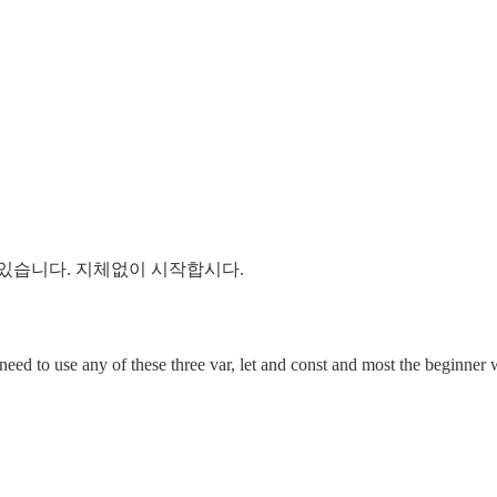
있습니다. 지체없이 시작합시다.
ed to use any of these three var, let and const and most the beginner w