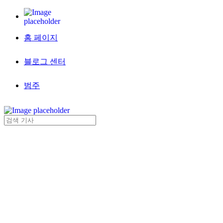
홈 페이지
블로그 센터
범주