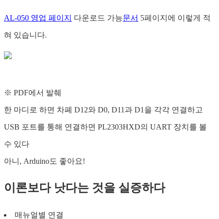
AL-050 영업 페이지
다운로드 가능
문서
5페이지에 이렇게 적
혀 있습니다.
※ PDF에서 발췌
한 마디로 하면 차폐 D12와 D0, D11과 D1을 각각 연결하고
USB 포트를 통해 연결하면 PL2303HXD의 UART 장치를 볼
수 있다
아니, Arduino도 좋아요!
이론보다 낫다는 것을 실증하다
매뉴얼별 연결