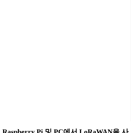
Raspberry Pi 및 PC에서 LoRaWAN을 사