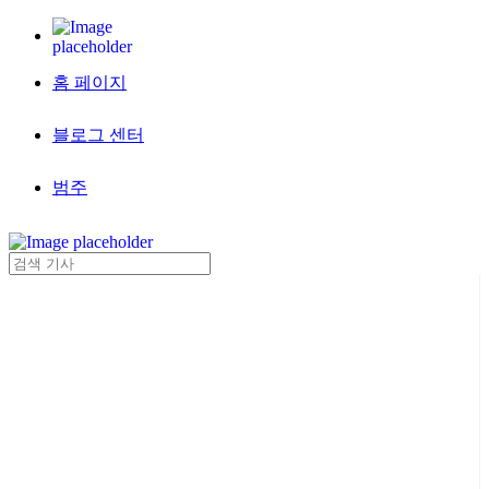
홈 페이지
블로그 센터
범주