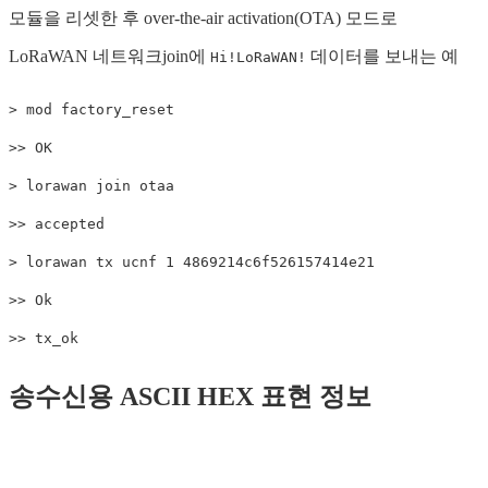
모듈을 리셋한 후 over-the-air activation(OTA) 모드로
LoRaWAN 네트워크join에
데이터를 보내는 예
Hi!LoRaWAN!
> mod factory_reset

>> OK

> lorawan join otaa

>> accepted

> lorawan tx ucnf 1 4869214c6f526157414e21

>> Ok

송수신용 ASCII HEX 표현 정보