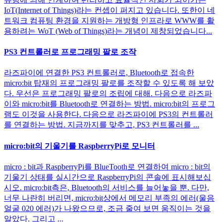
IoT(Internet of Things)라는 컨셉이 퍼지고 있습니다. 또한이 네
트워크 컴퓨팅 환경을 지원하는 개방형 인프라로 WWW를 활
용하려는 WoT (Web of Things)라는 개념이 제창되었습니다...
PS3 컨트롤러로 프로그래밍 팔로 조작
라즈파이에 연결한 PS3 컨트롤러로, Bluetooth로 접속한
micro:bit 탑재의 프로그래밍 팔로를 조작할 수 있도록 해 보았
다. 우선은 프로그래밍 팔로의 조립에 대해. 다음으로 라즈파
이와 micro:bit를 Bluetooth로 연결하는 방법. micro:bit의 프로그
램도 이것을 사용한다. 다음으로 라즈파이에 PS3의 컨트롤러
를 연결하는 방법. 지금까지를 맞추고, PS3 컨트롤러를 ...
micro:bit의 기울기를 RaspberryPi로 모니터
micro : bit과 RaspberryPi를 BlueTooth로 연결하여 micro : bit의
기울기 상태를 실시간으로 RaspberryPi의 콘솔에 표시해보십
시오. micro:bit측은, Bluetooth의 서비스를 늘어놓을 뿐. 다만,
너무 나란히 버리면, micro:bit상에서 메모리 부족의 에러(울음
얼굴 020 에러)가 나왔으므로, 조금 줄여 보면 움직이는 것을
알았다. 그리고 ...