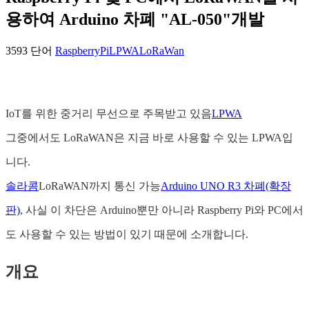
용하여 Arduino 차폐 "AL-050"개발
3593 단어
RaspberryPi
LPWA
LoRaWan
IoT를 위한 중거리 무선으로 주목받고 있음
LPWA
그중에서도 LoRaWAN은 지금 바로 사용할 수 있는 LPWA입
니다.
솔라콤
LoRaWAN까지 통신 가능
Arduino UNO R3 차폐(확장
판)
, 사실 이 차단은 Arduino뿐만 아니라 Raspberry Pi와 PC에서
도 사용할 수 있는 방법이 있기 때문에 소개합니다.
개요