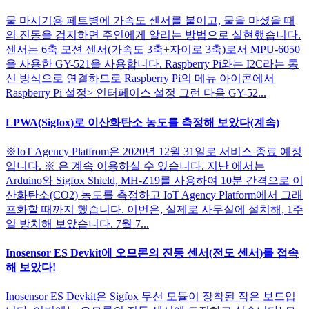
물 마시기용 페트병에 가속도 센서를 붙이고, 물을 마셨을 때
의 진동을 검지하면 주인에게 알리는 방법으로 실현했습니다.
센서는 6축 모션 센서(가속도 3축+자이로 3축)로서 MPU-6050
을 사용한 GY-521을 사용합니다. Raspberry Pi와는 I2C라는 통
신 방식으로 연결하므로 Raspberry Pi의 메뉴 아이콘에서
Raspberry Pi 설정> 인터페이스 설정 그런 다음 GY-52...
LPWA(Sigfox)로 이산화탄소 농도를 측정해 보았다(계속)
※IoT Agency Platfrom은 2020년 12월 31일로 서비스 종료 예정
입니다. ※ 은 계속 이용하실 수 있습니다. 지난 에서는
Arduino와 Sigfox Shield, MH-Z19를 사용하여 10분 간격으로 이
산화탄소(CO2) 농도를 측정하고 IoT Agency Platform에서 그래
프화할 때까지 했습니다. 이번은, 실제로 사무실에 설치해, 1주
일 방치해 보았습니다. 7월 7...
Inosensor ES Devkit에 오므론의 진동 센서(전도 센서)를 접속
해 보았다!
Inosensor ES Devkit은 Sigfox 무선 모듈이 장착된 작은 보드입