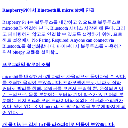
RaspberryPi에서 Bluetooth로 micro:bit에 연결
Raspberry Pi 4는 블루투스를 내장하고 있으므로 블루투스로
micro:bit와 연결해 본다. Bluetooth 서비스 시작만 해 둔다. 그리
고 페어링하지 않고도 연결할 수 있도록 설정하기 위해, 프로
젝트 설정에서 No Paring Required: Anyone can connect via
Bluetooth.를 활성화합니다. 파이썬에서 블루투스를 사용하기
위한 bluepy 모듈을 설치합...
프로그래밍 팔로어 조립
micro:bit를 내장해서 6개 다리로 자율적으로 돌아다닐 수 있다.
를 조립해 움직여 보았습니다. 프라모델이므로, 니파로 잘라
커터로 발리를 취해, 설명서를 보면서 조립할 뿐. 완성되면 이
런 느낌으로. 몸통 부분에는 모터와 기어 박스가 있고 머리 부
분에는 전지 Box와 모터 드라이버와 적외선 센서와 스피커가
있다. 옆에 있는 것이 micro:bit로 팔로의 얼굴 부분에 빠지게 되
어 있다. ...
개 물 마시는 감지 IoT를 라즈파이로 만들어 보았습니다.