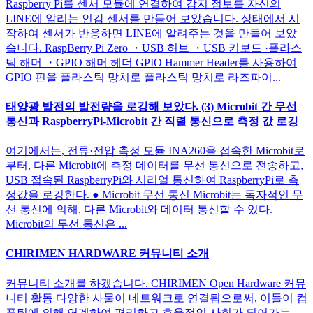
Raspberry Pi를 센서 모듈에 연결하여 감지 정보를 자신의
LINE에 알리는 인감 센서를 만들어 보았습니다. 상태에서 시
작하여 센서가 반응하면 LINE에 알려주는 것을 만들어 보았
습니다. RaspBerry Pi Zero ・USB 허브 ・USB 키보드 ·플라스
틱 해머 ・GPIO 해머 헤더 GPIO Hammer Header를 사용하여
GPIO 핀을 플라스틱 망치로 플라스틱 망치로 라즈파이...
태양광 발전의 발전량을 로깅해 보았다. (3) Microbit 간 무선
통신과 RaspberryPi-Microbit 간 직렬 통신으로 측정 값 로깅
여기에서는, 전류·전압 측정 모듈 INA260을 접속한 Microbit로
부터, 다른 Microbit에 측정 데이터를 무선 통신으로 전송하고,
USB 접속된 RaspberryPi와 시리얼 통신하여 RaspberryPi로 측
정값을 로깅한다. ● Microbit 무선 통신 Microbit는 독자적인 무
선 통신에 의해, 다른 Microbit와 데이터 통신할 수 있다.
Microbit의 무선 통신은 ...
CHIRIMEN HARDWARE 커뮤니티 소개
커뮤니티 소개를 하겠습니다. CHIRIMEN Open Hardware 커뮤
니티 활동 다양한 사물이 네트워크로 연결됨으로써, 이들이 컴
퓨팅에 의해 연계하여 편리하고 효율적인 사회가 되어가는