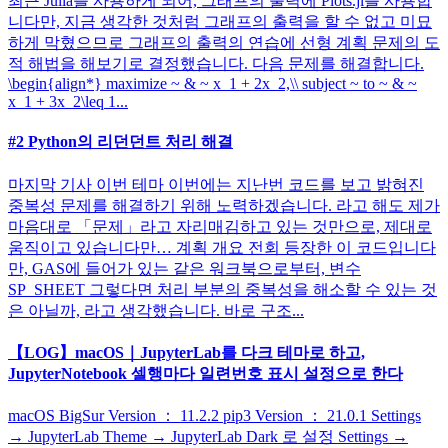
최근 Julia를 사용하게 되어, 그래프의 출력에 Plots.jl를 사용합
니다만, 지금 생각한 것처럼 그래프의 출력을 할 수 없고 미묘
하게 막혔으므로 그래프의 출력의 연습에 선형 계획 문제의 도
적 해법을 해보기로 결정했습니다. 다음 문제를 해결합니다.
\begin{align*} maximize ~ & ~ x_1 + 2x_2,\\ subject ~ to ~ & ~
x_1 + 3x_2\leq 1...
#2 Python의 리던던트 처리 해결
마지막 기사 이번 테마 이번에는 지난번 코드를 보고 밝혀진
중복성 문제를 해결하기 위해 노력하겠습니다. 라고 해도 제가
마음대로 「문제」라고 자리매김하고 있는 것만으로, 제대로
움직이고 있습니다만… 계획 개요 전회 등장한 이 코드입니다
만, GAS에 들어가 있는 같은 워크북으로부터, 변수
SP_SHEET 그렇다면 처리 부분의 중복성을 해소할 수 있는 것
은 아닐까, 라고 생각했습니다. 바로 구조...
【LOG】macOS｜JupyterLab를 다크 테마로 하고,
JupyterNotebook 셀행마다 일련번호 표시 설정으로 한다
macOS BigSur Version ： 11.2.2 pip3 Version ： 21.0.1 Settings
→ JupyterLab Theme → JupyterLab Dark 로 설정 Settings →