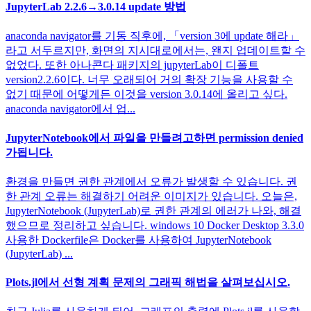
JupyterLab 2.2.6→3.0.14 update 방법
anaconda navigator를 기동 직후에, 「version 3에 update 해라」
라고 서두르지만, 화면의 지시대로에서는, 왠지 업데이트할 수
없었다. 또한 아나콘다 패키지의 jupyterLab이 디폴트
version2.2.6이다. 너무 오래되어 거의 확장 기능을 사용할 수
없기 때문에 어떻게든 이것을 version 3.0.14에 올리고 싶다.
anaconda navigator에서 업...
JupyterNotebook에서 파일을 만들려고하면 permission denied
가됩니다.
환경을 만들면 권한 관계에서 오류가 발생할 수 있습니다. 권
한 관계 오류는 해결하기 어려운 이미지가 있습니다. 오늘은,
JupyterNotebook (JupyterLab)로 권한 관계의 에러가 나와, 해결
했으므로 정리하고 싶습니다. windows 10 Docker Desktop 3.3.0
사용한 Dockerfile은 Docker를 사용하여 JupyterNotebook
(JupyterLab) ...
Plots.jl에서 선형 계획 문제의 그래픽 해법을 살펴보십시오.