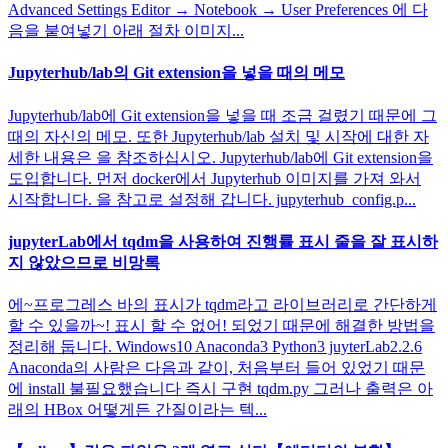
Advanced Settings Editor → Notebook → User Preferences 에 다
음을 붙여넣기 아래 절차 이미지...
Jupyterhub/lab의 Git extension을 넣을 때의 메모
Jupyterhub/lab에 Git extension을 넣을 때 조금 걸렸기 때문에 그
때의 자신의 메모. 또한 Jupyterhub/lab 설치 및 시작에 대한 자
세한 내용은 을 참조하십시오. Jupyterhub/lab에 Git extension을
도입합니다. 먼저 docker에서 Jupyterhub 이미지를 가져 와서
시작합니다. 을 참고로 설정해 갑니다. jupyterhub_config.p...
jupyterLab에서 tqdm을 사용하여 진행률 표시 줄을 잘 표시하
지 않았으므로 비망록
에~프로그레스 바의 표시가 tqdm라고 라이브러리로 간단하게
할 수 있을까~! 표시 할 수 없어! 되었기 때문에 해결한 방법을
정리해 둡니다. Windows10 Anaconda3 Python3 juyterLab2.2.6
Anaconda의 사람은 다음과 같이, 처음부터 들어 있었기 때문
에 install 불필요했습니다 즉시 구현 tqdm.py 그러나 출력은 아
래의 HBox 어떻게든 간질이라는 텍...