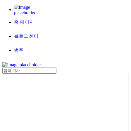
홈 페이지
블로그 센터
범주