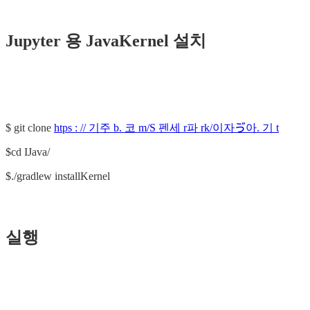
Jupyter 용 JavaKernel 설치
$ git clone
htps : // 기주 b. 코 m/S 펜세 r파 rk/이자ゔ아. 기 t
$cd IJava/
$./gradlew installKernel
실행