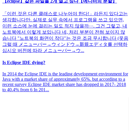
【eclipse】같은 파일을 2개 열고 싶다【에디터의 분할】
「이런 것은 다른 클래스로 나누어야 한다!」라든지 있다고는
생각합니다만. 실제로 실무 속에서 프로그램을 쓰고 있으면,
이런 소스에 눈에 걸리는 일도 적지 않을까···. 그건 그렇고, 내
노트북에서 이렇게 보입니다 네, 처리 부분이 전혀 보이지 않
습니다 "노트북의 화면이 작다"는 것은 조금 무시합니다 (웃음
그럴 때 メニューバー→ウィンドウ→新規エディタ를 선택하
십시오 버전에 따라 メニューバー→ウ...
Is Eclipse IDE dying?
In 2014 the Eclipse IDE is the leading development environment for
Java with a market share of approximately 65%. but according to a
recent survey Eclipse IDE market share has dropped in 2017- 2018
to 40.4% from 6 In 201...