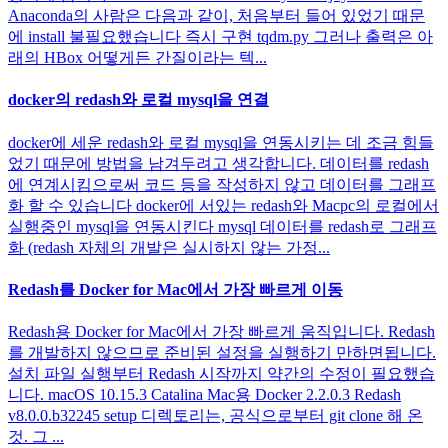
Anaconda의 사람은 다음과 같이, 처음부터 들어 있었기 때문
에 install 불필요했습니다 즉시 구현 tqdm.py 그러나 출력은 아
래의 HBox 어떻게든 간질이라는 텍...
docker의 redash와 로컬 mysql을 연결
docker에 세운 redash와 로컬 mysql을 연동시키는 데 조금 힘들
었기 때문에 방법을 남겨두려고 생각합니다. 데이터를 redash
에 연계시킴으로써 코드 등을 작성하지 않고 데이터를 그래프
화 할 수 있습니다 docker에 서있는 redash와 Macpc의 로컬에서
실행중인 mysql을 연동시킨다 mysql 데이터를 redash로 그래프
화 (redash 자체의 개발은 실시하지 않는 가정...
Redash를 Docker for Mac에서 가장 빠르게 이동
Redash용 Docker for Mac에서 가장 빠르게 움직입니다. Redash
를 개발하지 않으므로 준비된 설정을 실행하기 만하면됩니다.
설치 파일 실행부터 Redash 시작까지 약간의 수정이 필요했습
니다. macOS 10.15.3 Catalina Mac용 Docker 2.2.0.3 Redash
v8.0.0.b32245 setup 디렉토리는, 공식으로부터 git clone 해 온
것. 그 ...