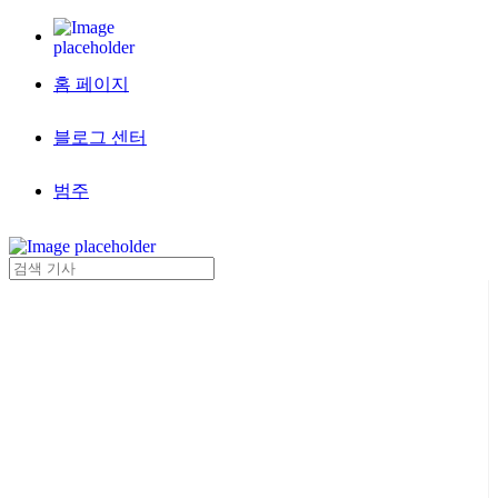
홈 페이지
블로그 센터
범주