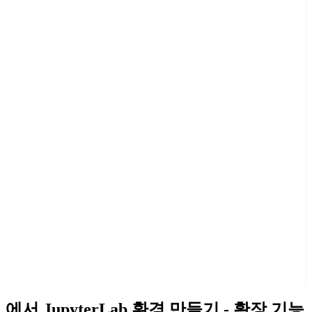
에서 JupyterLab 환경 만들기 - 확장 기능