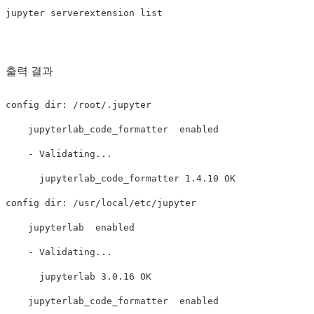
출력 결과
config dir: /root/.jupyter

    jupyterlab_code_formatter  enabled 

    - Validating...

      jupyterlab_code_formatter 1.4.10 OK

config dir: /usr/local/etc/jupyter

    jupyterlab  enabled 

    - Validating...

      jupyterlab 3.0.16 OK

    jupyterlab_code_formatter  enabled 
