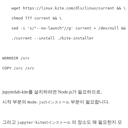
    wget https://linux.kite.com/dls/linux/current 
&&
chmod 
777 current 
&&
sed
-i
's/"--no-launch"//g'
 current 
>
 /dev/null 
&&
    ./current 
--install
 ./kite-installer

WORKDIR
 /src
COPY
 /src /src
jupyterlab-kite를 설치하려면 Node.js가 필요하므로,
시작 부분의
부분이 필요합니다.
Node.jsのインストール
그리고
의 장소도 왜 필요한지 모
jupyter-kiteのインストール