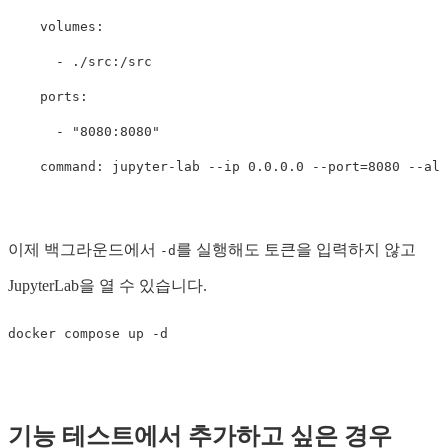
volumes
:
-
./src:/src
ports
:
-
"
8080:8080"
command
:
jupyter-lab --ip 0.0.0.0 --port=8080 --all
이제 백그라운드에서
를 실행해도 토큰을 입력하지 않고
-d
JupyterLab을 열 수 있습니다.
기능 테스트에서 추가하고 싶은 경우