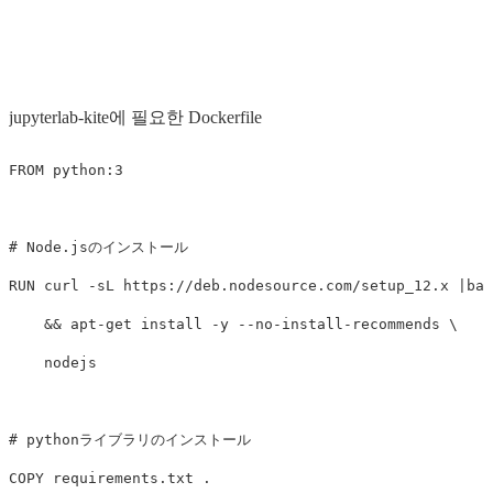
jupyterlab-kite에 필요한 Dockerfile
FROM
 python:3
# Node.jsのインストール
RUN 
curl 
-sL
 https://deb.nodesource.com/setup_12.x |bas
&&
 apt-get 
install
-y
--no-install-recommends
    nodejs

# pythonライブラリのインストール
COPY
 requirements.txt .