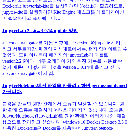
Dockerfile jupyterlab-kite를 설치하려면 Node.js가 필요하므로,
jupyter-kite를 실행하려면 Kite Engine 데스크톱 애플리케이션
이 필요하다고 표시됩니다. ...
JupyterLab 2.2.6→3.0.14 update 방법
anaconda navigator를 기동 직후에, 「version 3에 update 해라」
라고 서두르지만, 화면의 지시대로에서는, 왠지 업데이트할 수
없었다. 또한 아나콘다 패키지의 jupyterLab이 디폴트
version2.2.6이다. 너무 오래되어 거의 확장 기능을 사용할 수
없기 때문에 어떻게든 이것을 version 3.0.14에 올리고 싶다.
anaconda navigator에서 업...
JupyterNotebook에서 파일을 만들려고하면 permission denied
가됩니다.
환경을 만들면 권한 관계에서 오류가 발생할 수 있습니다. 권
한 관계 오류는 해결하기 어려운 이미지가 있습니다. 오늘은,
JupyterNotebook (JupyterLab)로 권한 관계의 에러가 나와, 해결
했으므로 정리하고 싶습니다. windows 10 Docker Desktop 3.3.0
사용한 Dockerfile은 Docker를 사용하여 JupyterNotebook