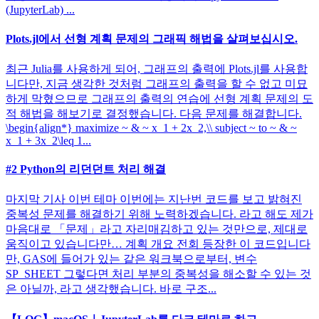
(JupyterLab) ...
Plots.jl에서 선형 계획 문제의 그래픽 해법을 살펴보십시오.
최근 Julia를 사용하게 되어, 그래프의 출력에 Plots.jl를 사용합
니다만, 지금 생각한 것처럼 그래프의 출력을 할 수 없고 미묘
하게 막혔으므로 그래프의 출력의 연습에 선형 계획 문제의 도
적 해법을 해보기로 결정했습니다. 다음 문제를 해결합니다.
\begin{align*} maximize ~ & ~ x_1 + 2x_2,\\ subject ~ to ~ & ~
x_1 + 3x_2\leq 1...
#2 Python의 리던던트 처리 해결
마지막 기사 이번 테마 이번에는 지난번 코드를 보고 밝혀진
중복성 문제를 해결하기 위해 노력하겠습니다. 라고 해도 제가
마음대로 「문제」라고 자리매김하고 있는 것만으로, 제대로
움직이고 있습니다만… 계획 개요 전회 등장한 이 코드입니다
만, GAS에 들어가 있는 같은 워크북으로부터, 변수
SP_SHEET 그렇다면 처리 부분의 중복성을 해소할 수 있는 것
은 아닐까, 라고 생각했습니다. 바로 구조...