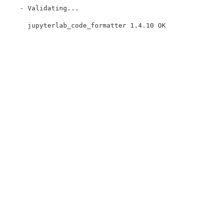
    - Validating...
