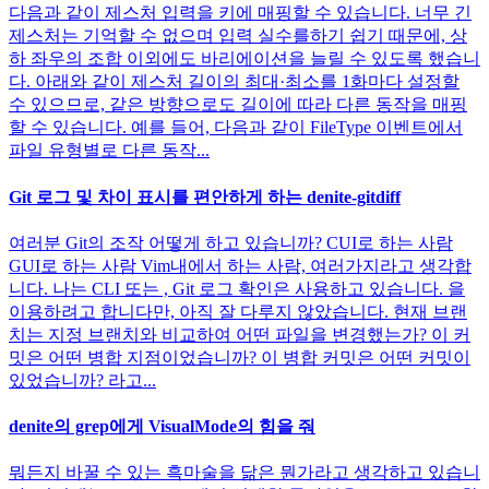
다음과 같이 제스처 입력을 키에 매핑할 수 있습니다. 너무 긴
제스처는 기억할 수 없으며 입력 실수를하기 쉽기 때문에, 상
하 좌우의 조합 이외에도 바리에이션을 늘릴 수 있도록 했습니
다. 아래와 같이 제스처 길이의 최대·최소를 1화마다 설정할
수 있으므로, 같은 방향으로도 길이에 따라 다른 동작을 매핑
할 수 있습니다. 예를 들어, 다음과 같이 FileType 이벤트에서
파일 유형별로 다른 동작...
Git 로그 및 차이 표시를 편안하게 하는 denite-gitdiff
여러분 Git의 조작 어떻게 하고 있습니까? CUI로 하는 사람
GUI로 하는 사람 Vim내에서 하는 사람, 여러가지라고 생각합
니다. 나는 CLI 또는 , Git 로그 확인은 사용하고 있습니다. 을
이용하려고 합니다만, 아직 잘 다루지 않았습니다. 현재 브랜
치는 지정 브랜치와 비교하여 어떤 파일을 변경했는가? 이 커
밋은 어떤 병합 지점이었습니까? 이 병합 커밋은 어떤 커밋이
있었습니까? 라고...
denite의 grep에게 VisualMode의 힘을 줘
뭐든지 바꿀 수 있는 흑마술을 닮은 뭔가라고 생각하고 있습니