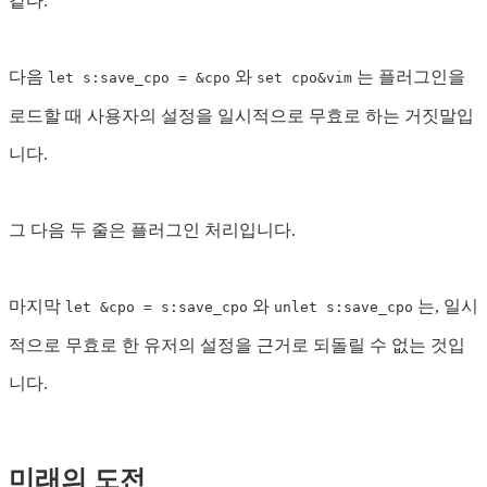
같다.
다음
와
는 플러그인을
let s:save_cpo = &cpo
set cpo&vim
로드할 때 사용자의 설정을 일시적으로 무효로 하는 거짓말입
니다.
그 다음 두 줄은 플러그인 처리입니다.
마지막
와
는, 일시
let &cpo = s:save_cpo
unlet s:save_cpo
적으로 무효로 한 유저의 설정을 근거로 되돌릴 수 없는 것입
니다.
미래의 도전