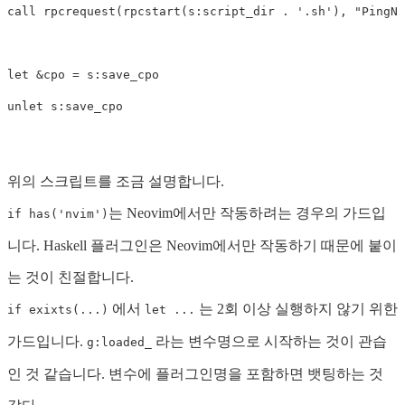
call
 rpcrequest
(
rpcstart
(
s:script_dir
.
'.sh'
),
"PingNv
let
 &
cpo
=
s:save_cpo
unlet 
s:save_cpo
위의 스크립트를 조금 설명합니다.
는 Neovim에서만 작동하려는 경우의 가드입
if has('nvim')
니다. Haskell 플러그인은 Neovim에서만 작동하기 때문에 붙이
는 것이 친절합니다.
에서
는 2회 이상 실행하지 않기 위한
if exixts(...)
let ...
가드입니다.
라는 변수명으로 시작하는 것이 관습
g:loaded_
인 것 같습니다. 변수에 플러그인명을 포함하면 뱃팅하는 것