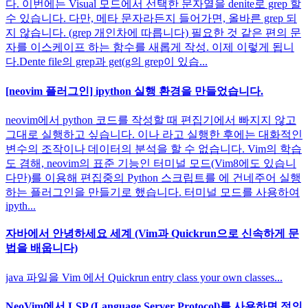
다. 이번에는 Visual 모드에서 선택한 문자열을 denite로 grep 할
수 있습니다. 다만, 메타 문자라든지 들어가면, 올바른 grep 되
지 않습니다. (grep 개인차에 따릅니다) 필요한 것 같은 편의 문
자를 이스케이프 하는 함수를 새롭게 작성. 이제 이렇게 됩니
다.Dente file의 grep과 get(g의 grep이 있습...
[neovim 플러그인] ipython 실행 환경을 만들었습니다.
neovim에서 python 코드를 작성할 때 편집기에서 빠지지 않고
그대로 실행하고 싶습니다. 이나 라고 실행한 후에는 대화적인
변수의 조작이나 데이터의 분석을 할 수 없습니다. Vim의 학습
도 겸해, neovim의 표준 기능인 터미널 모드(Vim8에도 있습니
다만)를 이용해 편집중의 Python 스크립트를 에 건네주어 실행
하는 플러그인을 만들기로 했습니다. 터미널 모드를 사용하여
ipyth...
자바에서 안녕하세요 세계 (Vim과 Quickrun으로 신속하게 문
법을 배웁니다)
java 파일을 Vim 에서 Quickrun entry class your own classes...
NeoVim에서 LSP (Language Server Protocol)를 사용하면 정의