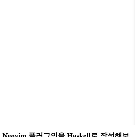
Neovim 플러그인을 Haskell로 작성해보