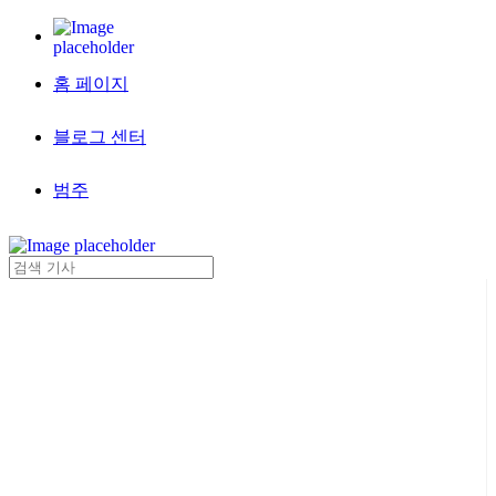
홈 페이지
블로그 센터
범주