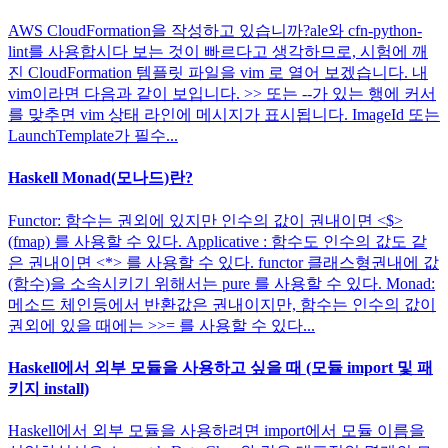
AWS CloudFormation을 작성하고 있습니까?ale와 cfn-python-
lint를 사용합시다 보는 것이 빠르다고 생각하므로, 시험에 깨
진 CloudFormation 템플릿 파일을 vim 로 열어 보겠습니다. 내
vim이라면 다음과 같이 보입니다. >> 또는 --가 있는 행에 커서
를 맞추면 vim 상태 라인에 메시지가 표시됩니다. ImageId 또는
LaunchTemplate가 필수...
Haskell Monad(모나드)란?
Functor: 함수는 권외에 있지만 인수의 값이 권내이면 <$>
(fmap) 를 사용할 수 있다. Applicative : 함수도 인수의 값도 같
은 권내이면 <*> 를 사용할 수 있다. functor 클래스형권내에 값
(함수)을 소속시키기 위해서는 pure 를 사용할 수 있다. Monad:
메소드 체인등에서 반환값은 권내이지만, 함수는 인수의 값이
권외에 있을 때에는 >>= 를 사용할 수 있다...
Haskell에서 외부 모듈을 사용하고 싶을 때 (모듈 import 및 패
키지 install)
Haskell에서 외부 모듈을 사용하려면 import에서 모듈 이름을