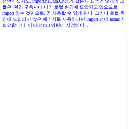
선언하십시오. import.hsData.Char 와 같은 대표적인 몇개의 모
듈은, 환경 구축시에 미리 로컬 환경에 도입되고 있으므로
import 하는 것만으로, 곧 사용할 수 있게 된다. 그러나 로컬 환
경에 도입되지 않은 패키지를 사용하려면 import 전에 install가
필요합니다. 이 때 install 명령에 지정해야...