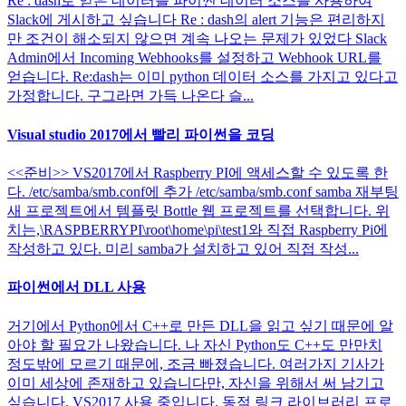
Re : dash로 얻은 데이터를 파이썬 데이터 소스를 사용하여
Slack에 게시하고 싶습니다 Re : dash의 alert 기능은 편리하지
만 조건이 해소되지 않으면 계속 나오는 문제가 있었다 Slack
Admin에서 Incoming Webhooks를 설정하고 Webhook URL를
얻습니다. Re:dash는 이미 python 데이터 소스를 가지고 있다고
가정합니다. 구그라면 가득 나온다 슬...
Visual studio 2017에서 빨리 파이썬을 코딩
<<준비>> VS2017에서 Raspberry PI에 액세스할 수 있도록 한
다. /etc/samba/smb.conf에 추가 /etc/samba/smb.conf samba 재부팅
새 프로젝트에서 템플릿 Bottle 웹 프로젝트를 선택합니다. 위
치는,\RASPBERRYPI\root\home\pi\test1와 직접 Raspberry Pi에
작성하고 있다. 미리 samba가 설치하고 있어 직접 작성...
파이썬에서 DLL 사용
거기에서 Python에서 C++로 만든 DLL을 읽고 싶기 때문에 알
아야 할 필요가 나왔습니다. 나 자신 Python도 C++도 만만치
정도밖에 모르기 때문에, 조금 빠졌습니다. 여러가지 기사가
이미 세상에 존재하고 있습니다만, 자신을 위해서 써 남기고
싶습니다. VS2017 사용 중입니다. 동적 링크 라이브러리 프로