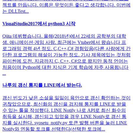
젝트를 만듭니다. 이름은 무엇이든 좋다고 생각합니다. 이번에
는 DLLTest...
VisualStudio2017에서 python3 시작
Qiita 데뷔했습니다. 올해(2018년)에서 22세의 공학부의 대학
생. 애니메이션·게임 사랑. 최근에는 Vtuber에서 왔습니다 프
로그래밍 경력 4년 정도. C,C++,C# 경험있음(다른 사람에게 간
단한 프로그램의 해설이 가능한 정도. 기사 제목에있는 것처럼
파이썬에 도전. 지금까지 C, C++, C#으로 왔지만 동적 언어는
처음이며 Python에 대한 지식은 기계 학습에 자주 사용됩니다
...
나루의 갱신 통지를 LINE에서 받는다.
갱신 빈도가 낮은 소설을 일일이 육안으로 갱신 확인하는 것이
귀찮았으므로, 최신화의 갱신을 검지해 통지를 LINE로 받을
수 있는 툴을 작성했다. LINE Notify 나로 API로 최신 화수의
취득을 실시해, 갱신되고 있었을 경우 LINE Notify로 갱신 통
지를 실시한다. syosetu_notify.py 토큰 발행 버튼을 눌러 LINE
Notify와 연동할 토크를 선택한다(선택한 토크에...