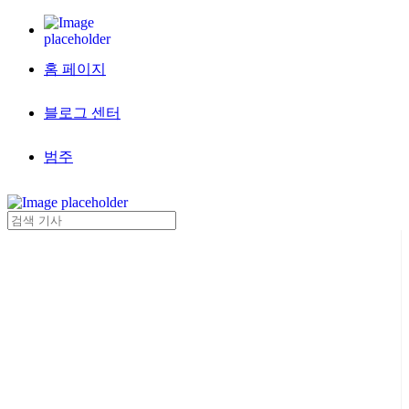
홈 페이지
블로그 센터
범주