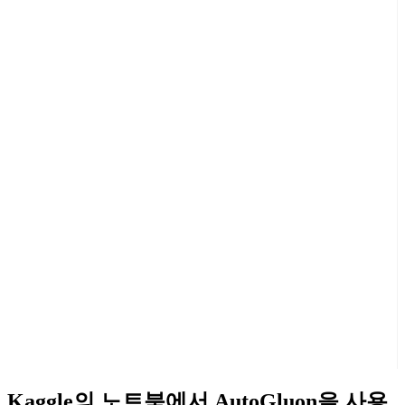
Kaggle의 노트북에서 AutoGluon을 사용