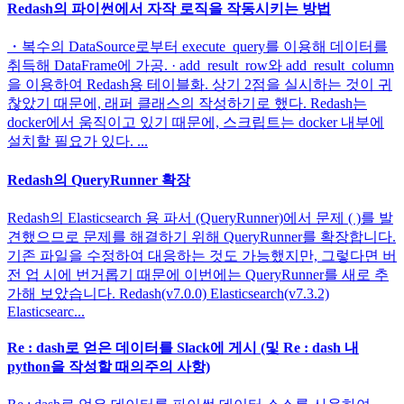
Redash의 파이썬에서 자작 로직을 작동시키는 방법
・복수의 DataSource로부터 execute_query를 이용해 데이터를
취득해 DataFrame에 가공. · add_result_row와 add_result_column
을 이용하여 Redash용 테이블화. 상기 2점을 실시하는 것이 귀
찮았기 때문에, 래퍼 클래스의 작성하기로 했다. Redash는
docker에서 움직이고 있기 때문에, 스크립트는 docker 내부에
설치할 필요가 있다. ...
Redash의 QueryRunner 확장
Redash의 Elasticsearch 용 파서 (QueryRunner)에서 문제 ( )를 발
견했으므로 문제를 해결하기 위해 QueryRunner를 확장합니다.
기존 파일을 수정하여 대응하는 것도 가능했지만, 그렇다면 버
전 업 시에 번거롭기 때문에 이번에는 QueryRunner를 새로 추
가해 보았습니다. Redash(v7.0.0) Elasticsearch(v7.3.2)
Elasticsearc...
Re : dash로 얻은 데이터를 Slack에 게시 (및 Re : dash 내
python을 작성할 때의주의 사항)