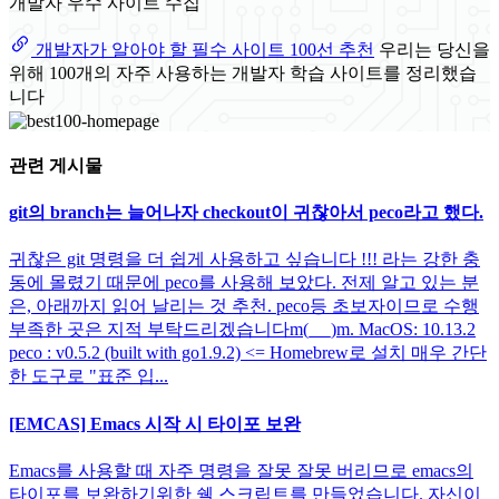
개발자 우수 사이트 수집
개발자가 알아야 할 필수 사이트 100선 추천
우리는 당신을
위해 100개의 자주 사용하는 개발자 학습 사이트를 정리했습
니다
관련 게시물
git의 branch는 늘어나자 checkout이 귀찮아서 peco라고 했다.
귀찮은 git 명령을 더 쉽게 사용하고 싶습니다 !!! 라는 강한 충
동에 몰렸기 때문에 peco를 사용해 보았다. 전제 알고 있는 분
은, 아래까지 읽어 날리는 것 추천. peco등 초보자이므로 수행
부족한 곳은 지적 부탁드리겠습니다m(_ _)m. MacOS: 10.13.2
peco : v0.5.2 (built with go1.9.2) <= Homebrew로 설치 매우 간단
한 도구로 "표준 입...
[EMCAS] Emacs 시작 시 타이포 보완
Emacs를 사용할 때 자주 명령을 잘못 잘못 버리므로 emacs의
타이포를 보완하기위한 쉘 스크립트를 만들었습니다. 자신이