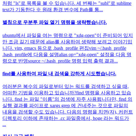
처럼 "ls"로 목록을 볼 수 있습니다. 세 번째는 "subl"로 sublime
text가 기동한다 ※ 원래 환경 변수에 Path를 통...
별칭으로 우분투 파일 열기 명령을 생략했습니다.
ubuntu에서 파일을 여는 명령으로 "xdg-open"이 준비되어 있지
만 조금 길기 때문에 alias를 사용하여 생략해 보려고 이야기입
니다. vim, emacs 등으로 .bash_profile 편집vim ~/.bash_profile
.bash_profile에 다음을 설명alias op="xdg-open" 설정을 다음 명
령으로 반영source ~/.bash_profile 명령 입력 출력 결과...
find를 사용하여 파일 내 검색을 강하게 시도했습니다.
여러분은 복수의 파일로부터 있는 워드를 검색하고 싶을 때,
어떠한 기법을 이용하고 있습니까?find 명령을 사용하고 있습
니다. find 는 파일 "이름"의 검색에 자주 사용됩니다만, find 의
실행 결과를 파이프로 xargs grep 에 건네주는 것으로 파일의
내용을 검색할 수도 있습니다. 다음의 명령을 치면(자), 커런트
디렉토리 이하에 존재하는 .cc 파일중에서, hoge 라는 워드가
...