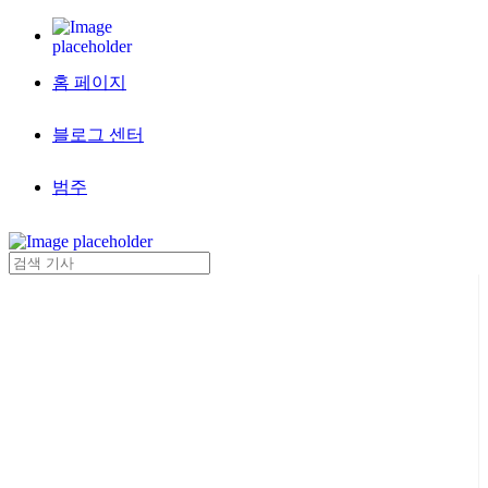
홈 페이지
블로그 센터
범주