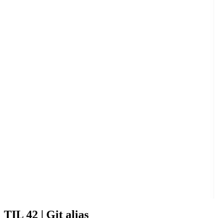
TIL 42 | Git alias