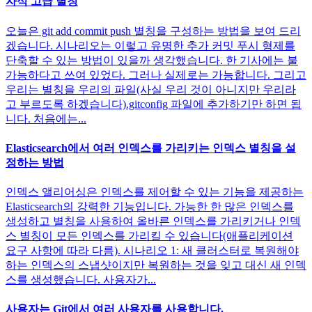
자식 고급 별칭
오늘은 git add commit push 별칭을 구성하는 방법을 보여 드리
겠습니다. 시나리오는 이렇고 유명한 추가 커밋 푸시 형제를
단축할 수 있는 방법이 있을까 생각했습니다. 한 기사에는 불
가능하다고 쓰여 있었다. 그러나 실제로는 가능합니다. 그리고
우리는 별칭을 우리의 파일(사실 우리 것이 아니지만 우리라
고 부르도록 하겠습니다).gitconfig 파일에 추가하기만 하면 됩
니다. 처음에는...
Elasticsearch에서 여러 인덱스를 가리키는 인덱스 별칭을 설
정하는 방법
인덱스 앨리어싱은 인덱스를 제어할 수 있는 기능을 제공하는
Elasticsearch의 강력한 기능입니다. 가능한 한 많은 인덱스를
생성하고 별칭을 사용하여 올바른 인덱스를 가리키거나 인덱
스 별칭이 모든 인덱스를 가리킬 수 있습니다(애플리케이션
요구 사항에 따라 다름). 시나리오 1: 새 클러스터로 복원해야
하는 인덱스의 스냅샷이지만 복원하는 것을 잊고 대신 새 인덱
스를 생성했습니다. 사용자가...
사용자는 Git에서 여러 사용자를 사용합니다.