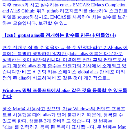
자주 emacs와 치고 실수하는 emcas EMCAS: EMacs Completion
and AliaS Github: 위의 github 리포지토리를 clone하여 스크립트
파일을 source하십시오. EMCAS를 사용하여 치는 실수를 보간
하는 모습입니다. 보간할 수 있...
【zsh】global alias를 전개하는 함수를 만든다(만들었다)
변수 전개로 잘 쓸 수 없을까 → 쓸 수 있었다 라고 기사 alias 이
름에는 특별히 명확하지 않지만 global alias 이름은 대문자로
정의하는 것이 일반적입니다. 이력에도 전개 후의 커맨드로서
남기 때문에 alias 전개 함수는 언젠가의 기사에서 소개되고 있
습니다만 배포 바인딩 키는 스페이스 global alias 만 배포 미리
정의 된 alias와 비교하여 배포 같은 것이 개인적으로...
Windows 명령 프롬프트에서 alias 같은 것을 등록할 수 있도록
한다
평소 Mac을 사용하고 있으면, 가끔 Windows의 커멘드 프롬프
트를 사용했을 때에 alias가 없어 불편하기 때문에, 등록할 수
있도록 한다. 샘플은 3개 준비하고 있습니다. 첫 번째는
"alias"를 입력하면 등록 된 목록이 표시됩니다. 두 번째는 Mac