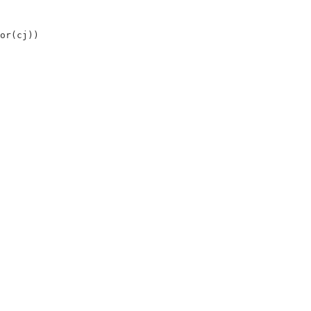
r(cj))
