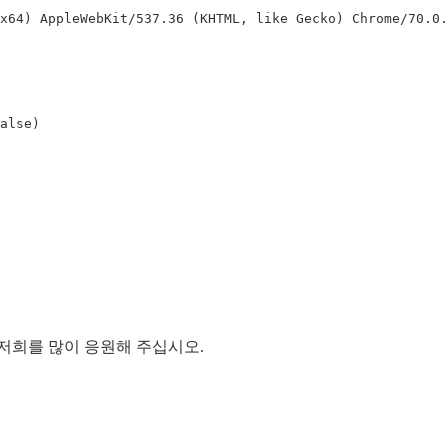
x64) AppleWebKit/537.36 (KHTML, like Gecko) Chrome/70.0.3
lse)

저희를 많이 응원해 주십시오.