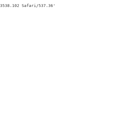
538.102 Safari/537.36'
