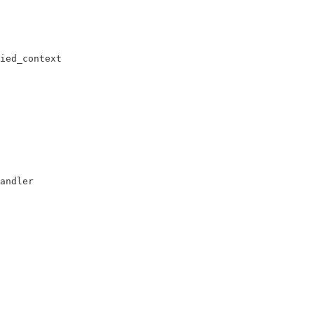
d_context

ndler
