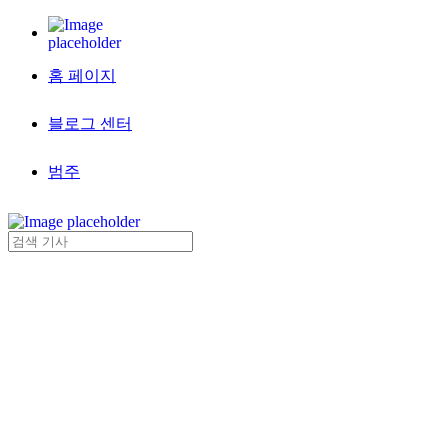
홈 페이지
블로그 센터
범주