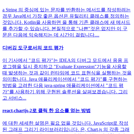
a String 의 중심에 있는 문자를 반환하는 메서드를 작성하려는
경우 Java에서 가장 좋은 옵션은 유틸리티 클래스를 정의하는
것입니다. Kotlin을 사용하면 을 통해 기존 클래스에 새 메서드
를 추가할 수 있습니다. 본질적으로 "나쁜"것은 없지만 이 구
문은 다음에 익숙해지는 데 시간이 걸립니다....
디버깅 도구로서의 코드 평가
이 기사에서 "코드 평가"는 IDEA의 디버그 모드에서 응용 프
로그램을 일시 중지하고 "Evaluate Expression"기능을 사용할
때 발생하는 것과 같이 런타임에 코드 표현식을 실행하는 것을
의미합니다. Java 애플리케이션에서 "코드 평가"를 구현하는
방법을 고려한 다음 java-spring 애플리케이션에서 "코드 평
가"를 사용하기 위해 구현된 솔루션을 살펴보겠습니다. 그리
고 서비스...
react-chartjs-2로 클릭 한 요소를 얻는 방법
에 대한 세세한 설명은 필요 없을 것입니다. JavaScript로 작성
된 그래프 그리기 라이브러리입니다. 은, Chart.js 의 각종 그래