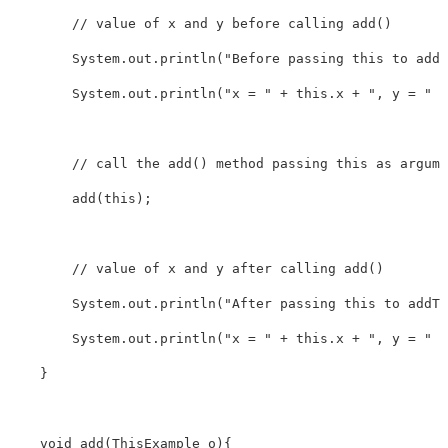
        // value of x and y before calling add()

        System.out.println("Before passing this to addT
        System.out.println("x = " + this.x + ", y = " +
        // call the add() method passing this as argume
        add(this);

        // value of x and y after calling add()

        System.out.println("After passing this to addTw
        System.out.println("x = " + this.x + ", y = " +
    }

    void add(ThisExample o){
