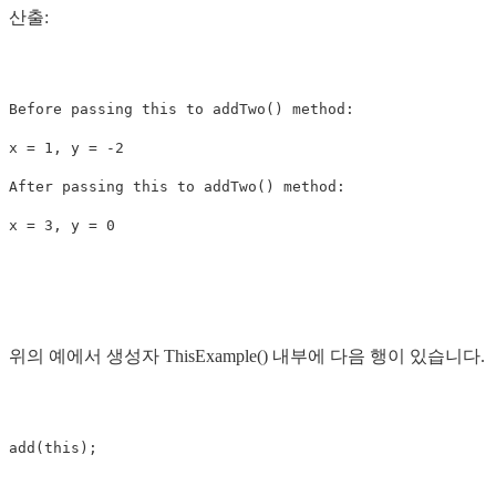
산출:
Before passing this to addTwo() method:

x = 1, y = -2

After passing this to addTwo() method:

위의 예에서 생성자 ThisExample() 내부에 다음 행이 있습니다.