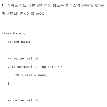
이 키워드의 또 다른 일반적인 용도는 클래스의 setter 및 getters
메서드입니다. 예를 들어:
class Main {

   String name;

   // setter method

   void setName( String name ) {

       this.name = name;

   }

   // getter method
