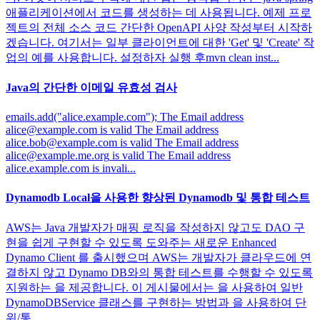
애플리케이션에서 코드를 생성하는 데 사용됩니다. 예제 프로
젝트의 전체 소스 코드 간단한 OpenAPI 사양 작성부터 시작하
겠습니다. 여기서는 일부 클라이언트에 대한 'Get' 및 'Create' 작
업의 예를 사용합니다. 설정하자 실행 후mvn clean inst...
Java의 간단한 이메일 유효성 검사
emails.add("alice.example.com"); The Email address
alice@example.com
is valid The Email address
alice.bob@example.com
is valid The Email address
alice@example.me.org
is valid The Email address
alice.example.com is invali...
Dynamodb Local을 사용한 향상된 Dynamodb 및 통합 테스트
AWS는 Java 개발자가 매핑 로직을 작성하지 않고도 DAO 구
현을 쉽게 구현할 수 있도록 도와주는 새로운 Enhanced
Dynamo Client 를 출시했으며 AWS는 개발자가 클라우드에 연
결하지 않고 Dynamo DB와의 통합 테스트를 수행할 수 있도록
지원하는 을 제공합니다. 이 게시물에서는 을 사용하여 일반
DynamoDBService 클래스를 구현하는 방법과 을 사용하여 단
위/통...