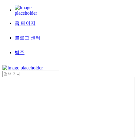
홈 페이지
블로그 센터
범주