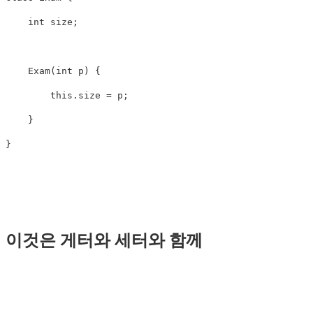
    int size;

    Exam(int p) {

        this.size = p;

    }

이것은 게터와 세터와 함께