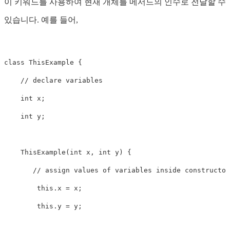
이 키워드를 사용하여 현재 개체를 메서드의 인수로 전달할 수
있습니다. 예를 들어,
class ThisExample {

    // declare variables

    int x;

    int y;

    ThisExample(int x, int y) {

       // assign values of variables inside constructor

        this.x = x;

        this.y = y;
