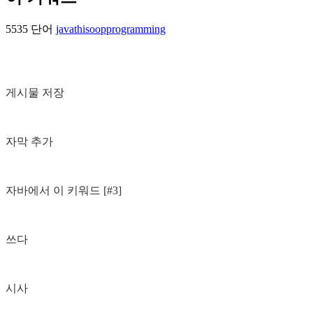
5535 단어
java
this
oop
programming
게시물 저장
자막 추가
자바에서 이 키워드 [#3]
쓰다
시사