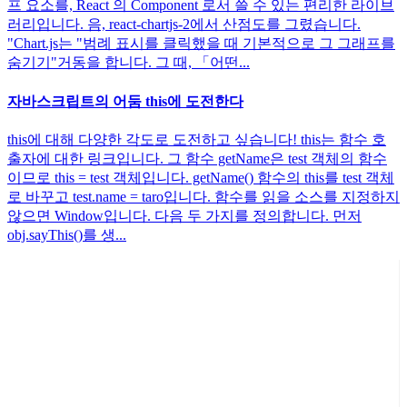
프 요소를, React 의 Component 로서 쓸 수 있는 편리한 라이브
러리입니다. 음, react-chartjs-2에서 산점도를 그렸습니다.
"Chart.js는 "범례 표시를 클릭했을 때 기본적으로 그 그래프를
숨기기"거동을 합니다. 그 때, 「어떤...
자바스크립트의 어둠 this에 도전한다
this에 대해 다양한 각도로 도전하고 싶습니다! this는 함수 호
출자에 대한 링크입니다. 그 함수 getName은 test 객체의 함수
이므로 this = test 객체입니다. getName() 함수의 this를 test 객체
로 바꾸고 test.name = taro입니다. 함수를 읽을 소스를 지정하지
않으면 Window입니다. 다음 두 가지를 정의합니다. 먼저
obj.sayThis()를 생...