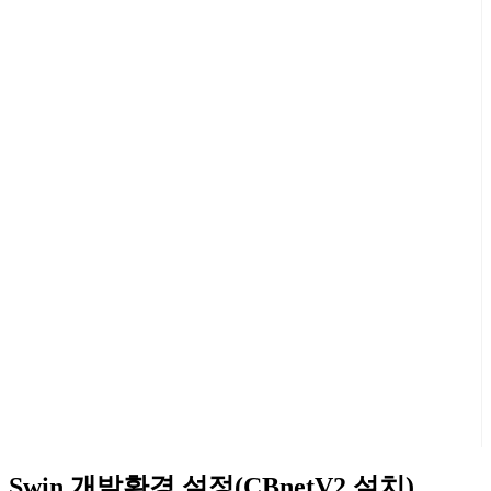
Swin 개발환경 설정(CBnetV2 설치)