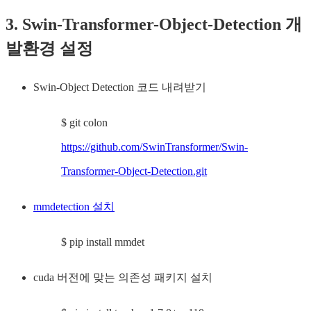
3. Swin-Transformer-Object-Detection 개
발환경 설정
Swin-Object Detection 코드 내려받기
$ git colon
https://github.com/SwinTransformer/Swin-
Transformer-Object-Detection.git
mmdetection 설치
$ pip install mmdet
cuda 버전에 맞는 의존성 패키지 설치