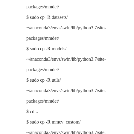
packages/mmdet/
$ sudo cp -R datasets/
~/anaconda3/envs/swin/lib/python3.7/site-
packages/mmdet/
$ sudo cp -R models/
~/anaconda3/envs/swin/lib/python3.7/site-
packages/mmdet/
$ sudo cp -R utils/
~/anaconda3/envs/swin/lib/python3.7/site-
packages/mmdet/
$ cd ..
$ sudo cp -R mmcv_custom/
~/anaconda3/envs/swin/lib/python3.7/site-