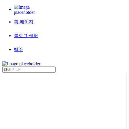
홈 페이지
블로그 센터
범주