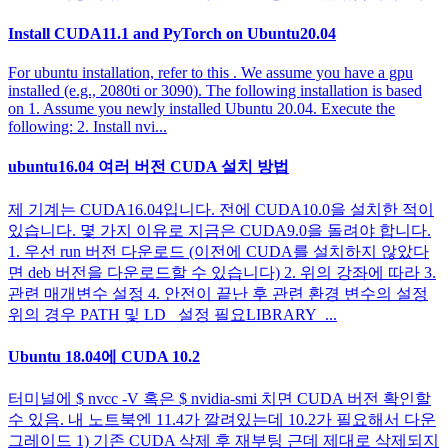
Install CUDA11.1 and PyTorch on Ubuntu20.04
For ubuntu installation, refer to this . We assume you have a gpu
installed (e.g., 2080ti or 3090). The following installation is based
on 1. Assume you newly installed Ubuntu 20.04. Execute the
following: 2. Install nvi...
ubuntu16.04 여러 버전 CUDA 설치 방법
제 기계는 CUDA16.04입니다. 전에 CUDA10.0을 설치한 적이
있습니다. 몇 가지 이유로 지금은 CUDA9.0을 돌려야 합니다.
1. 우선 run 버전 다운로드 (이전에 CUDA를 설치하지 않았다
면 deb 버전을 다운로드할 수 있습니다) 2. 위의 강좌에 따라 3.
관련 매개변수 설정 4. 안전이 끝난 후 관련 환경 변수의 설정
위의 경우 PATH 및 LD_ 설정 필요LIBRARY_...
Ubuntu 18.04에 CUDA 10.2
터미널에 $ nvcc -V 혹은 $ nvidia-smi 치면 CUDA 버전 확인할
수 있음. 내 노트북엔 11.4가 깔려있는데 10.2가 필요해서 다운
그레이드 1) 기존 CUDA 삭제 후 재부팅 근데 제대로 삭제되지