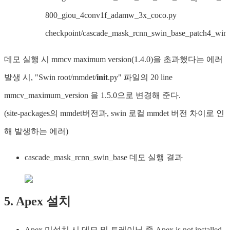
800_giou_4conv1f_adamw_3x_coco.py
checkpoint/cascade_mask_rcnn_swin_base_patch4_win
데모 실행 시 mmcv maximum version(1.4.0)을 초과했다는 에러
발생 시, "Swin root/mmdet/
init
.py" 파일의 20 line
mmcv_maximum_version 을 1.5.0으로 변경해 준다.
(site-packages의 mmdet버전과, swin 로컬 mmdet 버전 차이로 인
해 발생하는 에러)
cascade_mask_rcnn_swin_base 데모 실행 결과
5. Apex 설치
Apex 미설치 시 데모 및 트레이닝 중 Apex is not installed