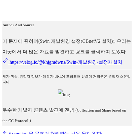
Author And Source
이 문제에 관하여(Swin 개발환경 설정(CBnetV2 설치)), 우리는
이곳에서 더 많은 자료를 발견하고 링크를 클릭하여 보았다
https://velog.io/@khjgmdwns/Swin-개발환경-설정재설치
저자 귀속: 원작자 정보가 원작자 URL에 포함되어 있으며 저작권은 원작자 소유입
니다.
우수한 개발자 콘텐츠 발견에 전념
(
Collection and Share based on
)
the CC Protocol.
Exception 을 무조건 처리하는 것은 옳지 않다.