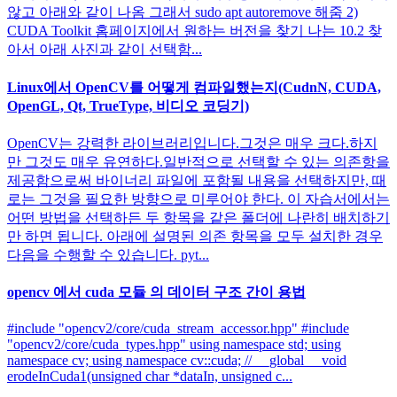
않고 아래와 같이 나옴 그래서 sudo apt autoremove 해줌 2)
CUDA Toolkit 홈페이지에서 원하는 버전을 찾기 나는 10.2 찾
아서 아래 사진과 같이 선택함...
Linux에서 OpenCV를 어떻게 컴파일했는지(CudnN, CUDA,
OpenGL, Qt, TrueType, 비디오 코딩기)
OpenCV는 강력한 라이브러리입니다.그것은 매우 크다.하지
만 그것도 매우 유연하다.일반적으로 선택할 수 있는 의존항을
제공함으로써 바이너리 파일에 포함될 내용을 선택하지만, 때
로는 그것을 필요한 방향으로 미루어야 한다. 이 자습서에서는
어떤 방법을 선택하든 두 항목을 같은 폴더에 나란히 배치하기
만 하면 됩니다. 아래에 설명된 의존 항목을 모두 설치한 경우
다음을 수행할 수 있습니다. pyt...
opencv 에서 cuda 모듈 의 데이터 구조 간이 용법
#include "opencv2/core/cuda_stream_accessor.hpp" #include
"opencv2/core/cuda_types.hpp" using namespace std; using
namespace cv; using namespace cv::cuda; // __global__ void
erodeInCuda1(unsigned char *dataIn, unsigned c...