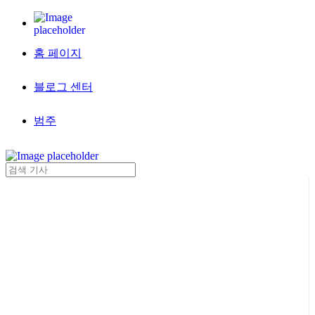
홈 페이지
블로그 센터
범주