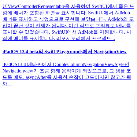
UIViewControllerRepresentable을 사용하여 SwiftUI에서 좋은 느
낌에 배너가 포함된 화면을 표시합니다. SwiftUI에서 AdMob
배너를 표시하고 싶었으므로 구현해 보았습니다. AdMob의 도
입이 끝난 것이 전제가 됩니다. 이런 식으로 프리뷰로 배너를
표시할 수 있었습니다. SwiftUI에서 AdMob을 지원합니다. 시
작에 배너를 표시합니다. 리포지토리에서 프로젝트...
iPadOS 13.4 beta의 Swift Playgrounds에서 NavigationView
iPadOS13.4 베타판에서 DoubleColumnNavigationViewStyle인
Navigationview가 조금 함께 움직이게 되었으므로, 그 샘플 코
드를 메모. asyncAfter를 사용한 손잡이 코드이지만 참고가 될
까....