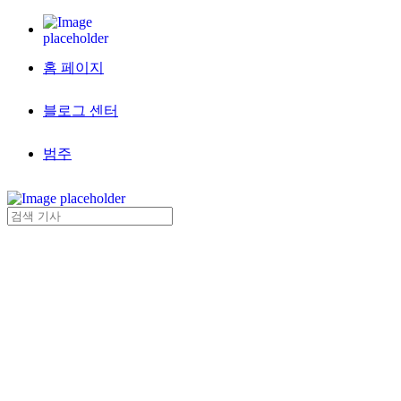
홈 페이지
블로그 센터
범주