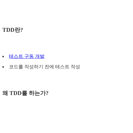
TDD란?
테스트 구동 개발
코드를 작성하기 전에 테스트 작성
왜 TDD를 하는가?