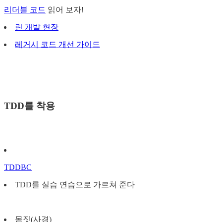
리더블 코드
읽어 보자!
린 개발 현장
레거시 코드 개선 가이드
TDD를 착용
TDDBC
TDD를 실습 연습으로 가르쳐 준다
몸짓(사경)