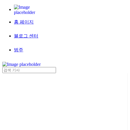
홈 페이지
블로그 센터
범주