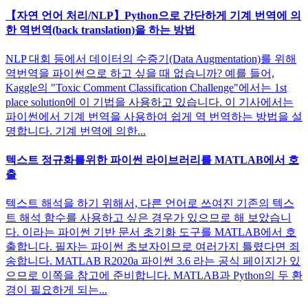
【자연 언어 처리/NLP】Python으로 간단하게 기계 번역에 의
한 역번역(back translation)을 하는 방법
NLP 대회 등에서 데이터의 수증기(Data Augmentation)를 위해
역번역을 파이썬으로 하고 싶을 때 없습니까? 예를 들어,
Kaggle의 "Toxic Comment Classification Challenge"에서는 1st
place solution에 이 기법을 사용하고 있습니다. 이 기사에서는
파이썬에서 기계 번역을 사용하여 쉽게 역 번역하는 방법을 설
명합니다. 기계 번역에 의한...
텍스트 정규화를위한 파이썬 라이브러리를 MATLAB에서 호
출
텍스트 해석을 하기 위해서, 다른 언어로 쓰여진 기존의 텍스
트 해석 함수를 사용하고 싶은 경우가 있으므로 해 보았습니
다. 이라는 파이썬 기반 문서 초기화 도구를 MATLAB에서 호
출합니다. 필자는 파이썬 초보자이므로 여러가지 틀렸다면 죄
송합니다. MATLAB R2020a 파이썬 3.6 라는 공식 페이지가 있
으므로 이쪽을 참고에 준비합니다. MATLAB과 Python의 두 환
경이 필요하게 되는...