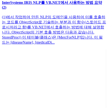
InterSystems IRIS NLP를 VB.NET에서 사용하는 방법 요약
(2)
(1)에서 작업하여 만든 NLP의 도메인을 사용하여 이를 호출하
는 코드를 ObjectScript로 기술하는 부분과 이 함수(스토어드 프
로시저라고 함)를 VB.NET에서 호출하는 방법에 대해 설명합
니다. ObjectScript의 기본 호출 방법은 다음과 같습니다.
StoredProc() 이 테이블(클래스)은 [MercForNLP]입니다. 이 필
드는 [diseaseName], [medicalDi...