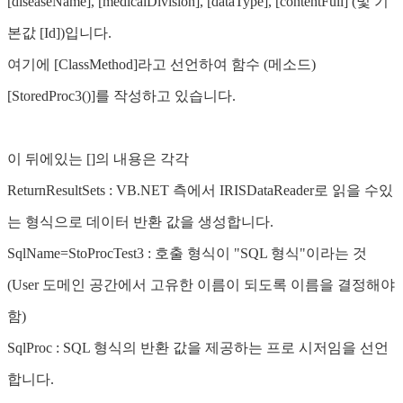
[diseaseName], [medicalDivision], [dataType], [contentFull] (및 기
본값 [Id])입니다.
여기에 [ClassMethod]라고 선언하여 함수 (메소드)
[StoredProc3()]를 작성하고 있습니다.
이 뒤에있는 []의 내용은 각각
ReturnResultSets : VB.NET 측에서 IRISDataReader로 읽을 수있
는 형식으로 데이터 반환 값을 생성합니다.
SqlName=StoProcTest3 : 호출 형식이 "SQL 형식"이라는 것
(User 도메인 공간에서 고유한 이름이 되도록 이름을 결정해야
함)
SqlProc : SQL 형식의 반환 값을 제공하는 프로 시저임을 선언
합니다.