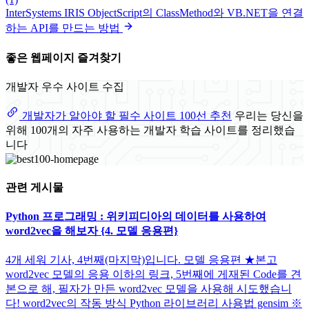
InterSystems IRIS ObjectScript의 ClassMethod와 VB.NET을 연결
하는 API를 만드는 방법
좋은 웹페이지 즐겨찾기
개발자 우수 사이트 수집
개발자가 알아야 할 필수 사이트 100선 추천
우리는 당신을
위해 100개의 자주 사용하는 개발자 학습 사이트를 정리했습
니다
관련 게시물
Python 프로그래밍 : 위키피디아의 데이터를 사용하여
word2vec을 해보자 {4. 모델 응용편}
4개 세워 기사, 4번째(마지막)입니다. 모델 응용편 ★본고
word2vec 모델의 응용 이하의 링크, 5번째에 게재된 Code를 견
본으로 해, 필자가 만든 word2vec 모델을 사용해 시도했습니
다! word2vec의 작동 방식 Python 라이브러리 사용법 gensim ※