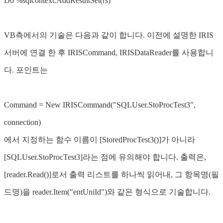
Do %sqlcontext.AddResultSet(rs)
VB측에서의 기술은 다음과 같이 합니다. 이전에 설명한 IRIS
서버에 연결 한 후 IRISCommand, IRISDataReader를 사용합니
다. 포인트는
Command = New IRISCommand("SQLUser.StoProcTest3",
connection)
에서 지정하는 함수 이름이 [StoredProcTest3()]가 아니라
[SQLUser.StoProcTest3]라는 점에 유의해야 합니다. 출력은,
[reader.Read()]로서 출력 리스트를 하나씩 읽어내, 그 항목명(필
드명)을 reader.Item("entUniId")와 같은 형식으로 기술합니다.