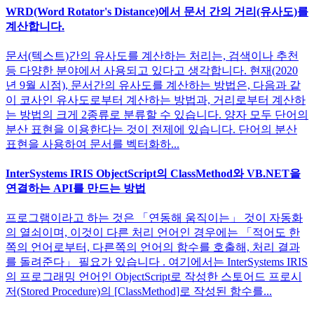
WRD(Word Rotator's Distance)에서 문서 간의 거리(유사도)를
계산합니다.
문서(텍스트)간의 유사도를 계산하는 처리는, 검색이나 추천
등 다양한 분야에서 사용되고 있다고 생각합니다. 현재(2020
년 9월 시점), 문서간의 유사도를 계산하는 방법은, 다음과 같
이 코사인 유사도로부터 계산하는 방법과, 거리로부터 계산하
는 방법의 크게 2종류로 분류할 수 있습니다. 양자 모두 단어의
분산 표현을 이용한다는 것이 전제에 있습니다. 단어의 분산
표현을 사용하여 문서를 벡터화하...
InterSystems IRIS ObjectScript의 ClassMethod와 VB.NET을
연결하는 API를 만드는 방법
프로그램이라고 하는 것은 「연동해 움직이는」 것이 자동화
의 열쇠이며, 이것이 다른 처리 언어인 경우에는 「적어도 한
쪽의 언어로부터, 다른쪽의 언어의 함수를 호출해, 처리 결과
를 돌려준다」 필요가 있습니다 . 여기에서는 InterSystems IRIS
의 프로그래밍 언어인 ObjectScript로 작성한 스토어드 프로시
저(Stored Procedure)의 [ClassMethod]로 작성된 함수를...