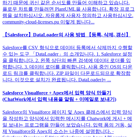
하기 때문에 귀신 같은 순서도를 만들어 이해하고 있습니다.
플로우 차트를 만들려면 PlantUML을 사용합니다. 확장 프로그
램을 설치하십시오. 자유롭게 사용자 정의하고 사용하십시오.
community-cloud-licenses.pu 이렇게 됩니다...
【Salesforce】DataLoader의 사용 방법 【등록, 삭제, 갱신】
Salesforce를 CSV 형식으로 데이터 등록에서 삭제까지 수행할
수 있는 도구 「DataLoader」의 소개입니다. 1. Salesforce 설정
을 클릭합니다. 2. 왼쪽 상단의 빠른 검색에 데이터 로더를 입
력합니다. 3. 데이터 로더를 클릭합니다. 사용 중인 OS의 다운
로드 링크를 클릭합니다. ZIP 파일이 다운로드되므로 확장합
니다. 이것으로 설치가 완료됩니다. DataLoader는 ...
Salesforce Visualforce + Apex에서 입력 양식 만들기
(ChatWork에서 입력 내용을 알림 + 이메일로 보내기)
Salesforce의 Visualforce 페이지 및 Apex 클래스에서 입력 양식
을 작성하고 양식에서 입력한 메시지를 Chatwork에 게시 + 메
일 보내는 프로그램을 만들어 보았습니다. 입력 폼의 거동, 실
제 Visualforce와 Apex의 소스는 나중에 설명합니다. ·