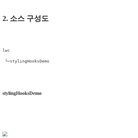
2. 소스 구성도
lwc

stylingHooksDemo