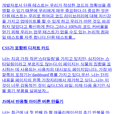
개발자로서 단원 테스트는 우리가 작성한 코드의 정확성을 증
명할 수 있기 때문에 우리에게 매우 중요하다.더 중요한 것은
단원 테스트는 우리로 하여금 코드 라이브러리에 대해 자신감
을 가지고 업데이트를 할 수 있게 하고 우리가 어떤 것도 파괴
하지 않았다고 확신하게 한다.그러나 100%의 코드 커버율을
얻기 위해 우리는 업무 테스트가 없을 수도 있는 논리적 컴파
일 테스트를 자주 합니다.단원 테스트를...
CSS가 포함된 디저트 카드
나는 지금 가장 작은'스타일링'을 가지고 있지만, 심지어는 스
타일링이라고 부르지도 않는다.이 페이지는 식물의 집합을 표
시하는 데 사용되는 사용자의 대시보드 페이지입니다. 가장 바
깥쪽의 포장기는'dashboard'류를 가지고 있다.우선, 나는 단지
내용을 페이지의 왼쪽 가장자리에서 제거하고 싶다...나는 이
것이 너무 감동적인 것이 싫다.CSS 파일: 이제 다음 용기인 식
물 용기 부품을 살펴보자...
JS에서 반응형 아이콘 버튼 만들기
나는 최근에 내 첫 번째 JS 웹 애플리케이션의 초기 반복을 마