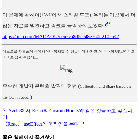
이 문제에 관하여(LWC에서 스타일 후크), 우리는 이곳에서 더
많은 자료를 발견하고 링크를 클릭하여 보았다
https://qiita.com/MADAOU/items/68d6ce48e760d2102a92
텍스트를 자유롭게 공유하거나 복사할 수 있습니다.하지만 이 문서의 URL은 참조
URL로 남겨 두십시오.
우수한 개발자 콘텐츠 발견에 전념
(
Collection and Share based on
)
the CC Protocol.
Svelte에서 React의 Custom Hooks와 같은 것을하고 싶습니
다.
【React】useEffect의 움직임을 본다
좋은 웹페이지 즐겨찾기