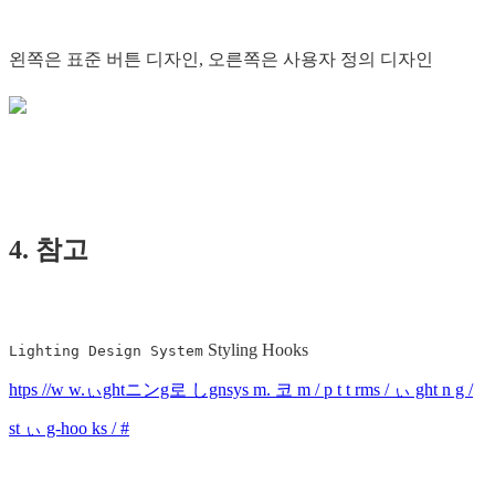
왼쪽은 표준 버튼 디자인, 오른쪽은 사용자 정의 디자인
4. 참고
Styling Hooks
Lighting Design System
htps //w w.ぃghtニンg로 しgnsys m. 코 m / p t t rms / ぃ ght n g /
st ぃ g-hoo ks / #