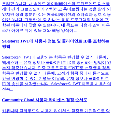
무리했습니다. 내 백엔드 데이터베이스와 프런트엔드 디스플
레이 간의 크로스오버가 강력하고 흥미로웠다는 것을 알게 되
었지만 정말 흥분한 것은 애플리케이션의 스타일과 상호 작용
이었습니다. 그러한 예 중 하나는 응용 프로그램의 헤더에 포
함된 버튼에서 찾을 수 있습니다. 내 목표는 다음과 같이 마우
스가 아이콘 위에 있을 때와 해당 양식이 ...
Salesforce JWT에 사용자 정보 및 클라이언트 ID를 포함하는
방법
Salesforce의 JWT에 포함되는 항목은 변경할 수 없기 때문에,
액세스하는 유저 정보나 클라이언트 ID를 송신하는 방법이 없
는지 검증했습니다. 인증 프로토콜을 “JWT”로 선택했을 경우,
항목은 변경할 수 없기 때문에, 고정의 항목 중에서 동적으로
값을 변경할 수 있는 건명을 이용해, 유저 정보나 클라이언트
ID의 송신을 생각했습니다. Salesforce의 JWT 제목을 사용하여
전송...
Community Cloud 사용자 라이센스 결정 순서도
커뮤니티 클라우드의 사용자 라이선스 결정은 개인적으로 약