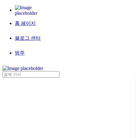
홈 페이지
블로그 센터
범주