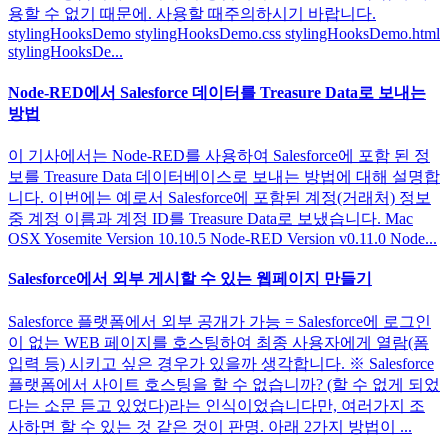
용할 수 없기 때문에. 사용할 때주의하시기 바랍니다.
stylingHooksDemo stylingHooksDemo.css stylingHooksDemo.html
stylingHooksDe...
Node-RED에서 Salesforce 데이터를 Treasure Data로 보내는
방법
이 기사에서는 Node-RED를 사용하여 Salesforce에 포함 된 정
보를 Treasure Data 데이터베이스로 보내는 방법에 대해 설명합
니다. 이번에는 예로서 Salesforce에 포함된 계정(거래처) 정보
중 계정 이름과 계정 ID를 Treasure Data로 보냈습니다. Mac
OSX Yosemite Version 10.10.5 Node-RED Version v0.11.0 Node...
Salesforce에서 외부 게시할 수 있는 웹페이지 만들기
Salesforce 플랫폼에서 외부 공개가 가능 = Salesforce에 로그인
이 없는 WEB 페이지를 호스팅하여 최종 사용자에게 열람(폼
입력 등) 시키고 싶은 경우가 있을까 생각합니다. ※ Salesforce
플랫폼에서 사이트 호스팅을 할 수 없습니까? (할 수 없게 되었
다는 소문 듣고 있었다)라는 인식이었습니다만, 여러가지 조
사하면 할 수 있는 것 같은 것이 판명. 아래 2가지 방법이 ...