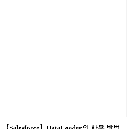
【Salesforce】DataLoader의 사용 방법