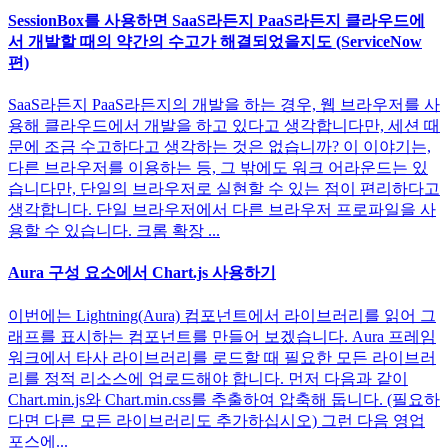
SessionBox를 사용하면 SaaS라든지 PaaS라든지 클라우드에
서 개발할 때의 약간의 수고가 해결되었을지도 (ServiceNow
편)
SaaS라든지 PaaS라든지의 개발을 하는 경우, 웹 브라우저를 사
용해 클라우드에서 개발을 하고 있다고 생각합니다만, 세션 때
문에 조금 수고하다고 생각하는 것은 없습니까? 이 이야기는,
다른 브라우저를 이용하는 등, 그 밖에도 워크 어라운드는 있
습니다만, 단일의 브라우저로 실현할 수 있는 점이 편리하다고
생각합니다. 단일 브라우저에서 다른 브라우저 프로파일을 사
용할 수 있습니다. 크롬 확장 ...
Aura 구성 요소에서 Chart.js 사용하기
이번에는 Lightning(Aura) 컴포넌트에서 라이브러리를 읽어 그
래프를 표시하는 컴포넌트를 만들어 보겠습니다. Aura 프레임
워크에서 타사 라이브러리를 로드할 때 필요한 모든 라이브러
리를 정적 리소스에 업로드해야 합니다. 먼저 다음과 같이
Chart.min.js와 Chart.min.css를 추출하여 압축해 둡니다. (필요하
다면 다른 모든 라이브러리도 추가하십시오) 그런 다음 영업
포스에...