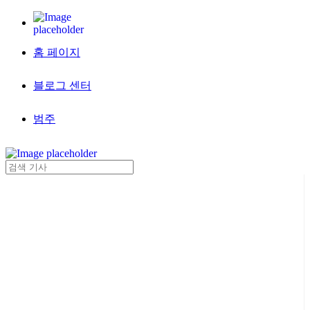
홈 페이지
블로그 센터
범주