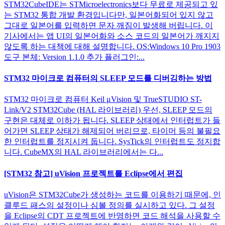
STM32CubeIDE는 STMicroelectronics보다 무료로 제공되고 있
는 STM32 통합 개발 환경입니다만, 일본어화되어 있지 않고
그대로 일본어를 입력하면 문자 깨짐이 발생해 버립니다. 이
기사에서는 앱 UI의 일본어화와 소스 코드의 일본어가 깨지지
않도록 하는 대책에 대해 설명합니다. OS:Windows 10 Pro 1903
도구 본체: Version 1.1.0 추가 플러그인:...
STM32 마이크로 컴퓨터의 SLEEP 모드를 디버깅하는 방법
STM32 마이크로 컴퓨터 Keil μVision 및 TrueSTUDIO ST-
Link/V2 STM32Cube (HAL 라이브러리) 우선, SLEEP 모드의
구현은 대체로 이하가 됩니다. SLEEP 상태에서 인터럽트가 들
어가면 SLEEP 상태가 해제되어 버리므로, 타이머 등의 불필요
한 인터럽트를 정지시켜 둡니다. SysTick의 인터럽트도 정지합
니다. CubeMX의 HAL 라이브러리에서는 다...
[STM32 참고] uVision 프로젝트를 Eclipse에서 편집
uVision은 STM32Cube가 생성하는 코드를 이용하기 때문에, 인
클루드 패스의 설정이나 심볼 정의를 실시하고 있다. 그 설정
을 Eclipse의 CDT 프로젝트에 반영하면 코드 해석을 사용할 수