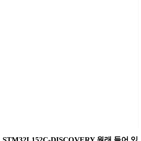
STM32L152C-DISCOVERY 원래 들어 있