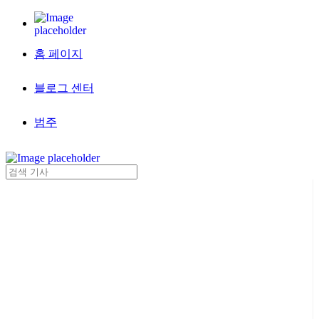
홈 페이지
블로그 센터
범주