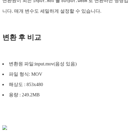
변환원이 되는
를
로 변환하는 명령입
input.mov
output.webm
니다. 매개 변수도 세밀하게 설정할 수 있습니다.
변환 후 비교
변환원 파일:input.mov(음성 있음)
파일 형식: MOV
해상도 : 853x480
용량 : 249.2MB