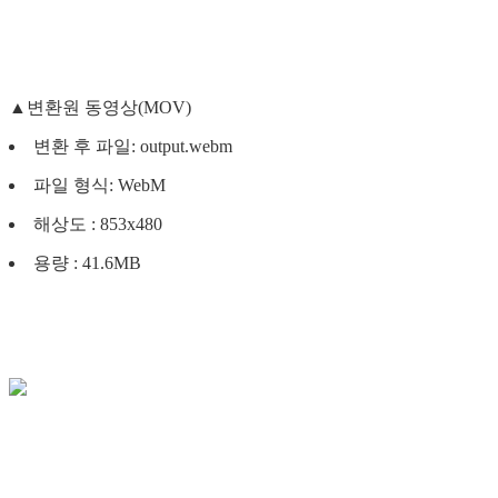
▲변환원 동영상(MOV)
변환 후 파일: output.webm
파일 형식: WebM
해상도 : 853x480
용량 : 41.6MB