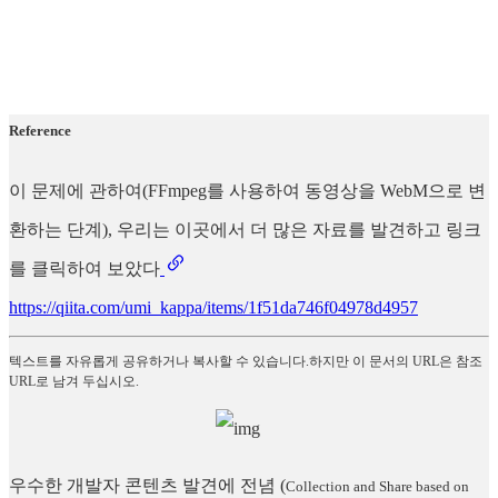
Reference
이 문제에 관하여(FFmpeg를 사용하여 동영상을 WebM으로 변
환하는 단계), 우리는 이곳에서 더 많은 자료를 발견하고 링크
를 클릭하여 보았다
https://qiita.com/umi_kappa/items/1f51da746f04978d4957
텍스트를 자유롭게 공유하거나 복사할 수 있습니다.하지만 이 문서의 URL은 참조
URL로 남겨 두십시오.
우수한 개발자 콘텐츠 발견에 전념
(
Collection and Share based on