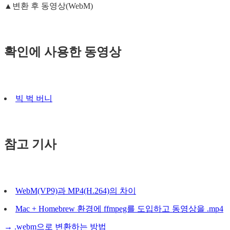
▲변환 후 동영상(WebM)
확인에 사용한 동영상
빅 벅 버니
참고 기사
WebM(VP9)과 MP4(H.264)의 차이
Mac + Homebrew 환경에 ffmpeg를 도입하고 동영상을 .mp4
→ .webm으로 변환하는 방법