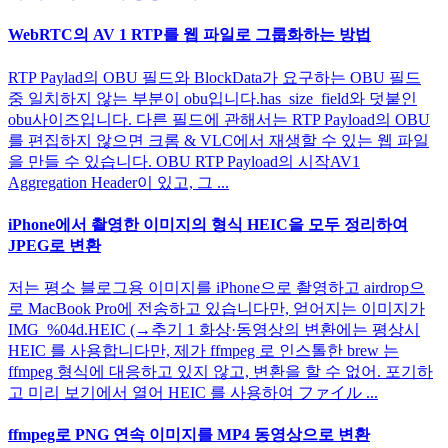
WebRTC의 AV 1 RTP를 웹 파일로 그룹화하는 방법
RTP Paylad의 OBU 필드와 BlockData가 요구하는 OBU 필드
중 일치하지 않는 부분이 obu입니다.has_size_field와 덧붙인
obu사이즈입니다. 다른 필드에 관해서는 RTP Payload의 OBU
를 편집하지 않으면 크롬 & VLC에서 재생할 수 있는 웹 파일
을 만들 수 있습니다. OBU RTP Payload의 시작AV1
Aggregation Header이 있고, 그 ...
iPhone에서 촬영한 이미지의 형식 HEIC을 모두 정리하여
JPEG로 변환
저는 평소 블로그용 이미지를 iPhone으로 촬영하고 airdrop으
로 MacBook Pro에 전송하고 있습니다만, 얻어지는 이미지가
IMG_%04d.HEIC (→추기 1 화상·동영상의 변환에는 평상시
HEIC 를 사용합니다만, 제가 ffmpeg 로 인스톨한 brew 는
ffmpeg 형식에 대응하고 있지 않고, 변환을 할 수 없어. 포기하
고 미리 보기에서 열어 HEIC 를 사용하여 ファイル ...
ffmpeg로 PNG 연속 이미지를 MP4 동영상으로 변환