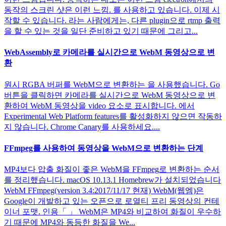
동작의 스크린 샷은 이런 느낌. 를 사용하고 있습니다. 이제 시
작할 수 있습니다. 라는 사람에게는, 다른 plugin으로 rtmp 출력
을 할 수 있는 것을 일단 준비하고 있기 때문에 그리고...
WebAssembly로 카메라를 실시간으로 WebM 동영상으로 변
환
원시 RGBA 버퍼를 WebM으로 변환하는 을 사용했습니다. Go
버튼을 클릭하면 카메라를 실시간으로 WebM 동영상으로 변
환하여 WebM 동영상을 video 요소로 표시합니다. 에서
Experimental Web Platform features를 활성화하지 않으면 작동하
지 않습니다. Chrome Canary를 사용하세요....
FFmpeg를 사용하여 동영상을 WebM으로 변환하는 단계
MP4보다 압출 화질이 좋은 WebM을 FFmpeg로 변환하는 순서
를 정리했습니다. macOS 10.13.1 Homebrew가 설치되었습니다
WebM FFmpeg(version 3.4:2017/11/17 현재) WebM(웹엠)은
Google이 개발하고 있는 오픈으로 로열티 프리 동영상의 컨테
이너 포맷. 인용「 」 WebM은 MP4와 비교하여 화질이 우수하
기 때문에 MP4와 동등한 화질을 We...