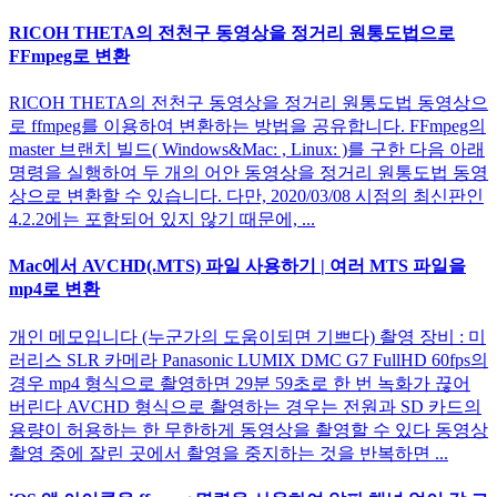
RICOH THETA의 전천구 동영상을 정거리 원통도법으로
FFmpeg로 변환
RICOH THETA의 전천구 동영상을 정거리 원통도법 동영상으
로 ffmpeg를 이용하여 변환하는 방법을 공유합니다. FFmpeg의
master 브랜치 빌드( Windows&Mac: , Linux: )를 구한 다음 아래
명령을 실행하여 두 개의 어안 동영상을 정거리 원통도법 동영
상으로 변환할 수 있습니다. 다만, 2020/03/08 시점의 최신판인
4.2.2에는 포함되어 있지 않기 때문에, ...
Mac에서 AVCHD(.MTS) 파일 사용하기 | 여러 MTS 파일을
mp4로 변환
개인 메모입니다 (누군가의 도움이되면 기쁘다) 촬영 장비 : 미
러리스 SLR 카메라 Panasonic LUMIX DMC G7 FullHD 60fps의
경우 mp4 형식으로 촬영하면 29분 59초로 한 번 녹화가 끊어
버린다 AVCHD 형식으로 촬영하는 경우는 전원과 SD 카드의
용량이 허용하는 한 무한하게 동영상을 촬영할 수 있다 동영상
촬영 중에 잘린 곳에서 촬영을 중지하는 것을 반복하면 ...