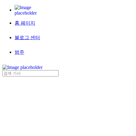
홈 페이지
블로그 센터
범주