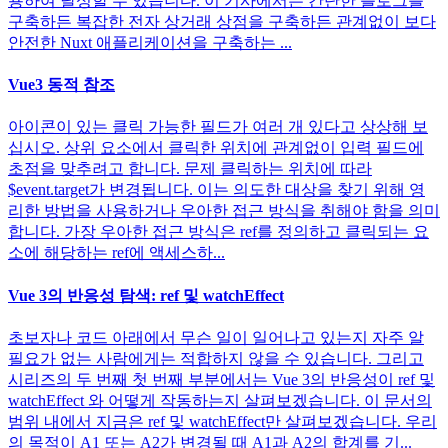
용하여 달성할 수 있습니다. 이 기사에서는 간단한 블로그를
구축하든 복잡한 전자 상거래 상점을 구축하든 관계없이 보다
안전한 Nuxt 애플리케이션을 구축하는 ...
Vue3 동적 참조
아이콘이 있는 클릭 가능한 필드가 여러 개 있다고 상상해 보
십시오. 상위 요소에서 클릭한 위치에 관계없이 입력 필드에
초점을 맞추려고 합니다. 문제 클릭하는 위치에 따라
$event.target가 변경됩니다. 이는 의도한 대상을 찾기 위해 영
리한 방법을 사용하거나 우아한 접근 방식을 취해야 함을 의미
합니다. 가장 우아한 접근 방식은 ref를 정의하고 클릭되는 요
소에 해당하는 ref에 액세스하...
Vue 3의 반응성 탐색: ref 및 watchEffect
초보자나 코드 아래에서 무슨 일이 일어나고 있는지 자주 알
필요가 없는 사람에게는 적합하지 않을 수 있습니다. 그리고
시리즈의 두 번째 첫 번째 부분에서는 Vue 3의 반응성이 ref 및
watchEffect 와 어떻게 작동하는지 살펴보겠습니다. 이 문서의
범위 내에서 지금은 ref 및 watchEffect만 살펴보겠습니다. 우리
의 목적이 A1 또는 A2가 변경될 때 A1과 A2의 합계를 기...