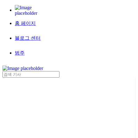
홈 페이지
블로그 센터
범주