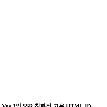
Vue 3의 SSR 친화적 고유 HTML ID