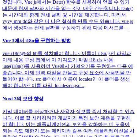
것입니다. Vue js에서는 Date() 함수를 사용하여 얻을 수 있기
때문에 현재 날짜와 시간을 얻는 것이 매우 간단합니다. Date()
는 시간대와 함께 전체 날짜 및 시간을 제공합니다. 따라서
yyyy-mm-dd와 같은 더 나은 형식을 만들 수도 있습니다. vue js
에서 생성자는 전체 날짜를 구성하기 위해 다음 메서드를 ...
Vue 3에서 i18n을 구현하는 방법
vue-i18n@9의 lib를 설치해야 합니다. 이름이 i18n.js인 파일과
아래 내용 구성 앱에서 이 가져오기 파일 i18n.js 사용
.use(i18n())를 사용하여 Vue에서 가져오기를 구현하는 다음 예
좋습니다. 이제 번역 파일을 만들고 구성 요소에 사용법을 만
들어야 합니다. src 폴더에서 이름이 locales인 이 폴더를 생성
해야 합니까? 이름 파일: locales/en.jso...
Nuxt 3의 보안 향상
기밀 데이터를 저장하거나 사용자 정보를 즉시 처리할 수 있습
니다. 이를 잘 처리하려면 개발자가 특정 보안 계층을 구현해
야 합니다. 이는 애플리케이션의 보안을 강화하는 데 도움이
되는 속도 제한기 또는 패키지와 같은 여러 애플리케이션을 사