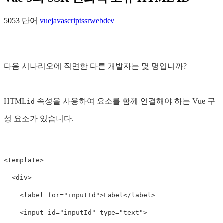
5053 단어
vue
javascript
ssr
webdev
다음 시나리오에 직면한 다른 개발자는 몇 명입니까?
HTML
속성을 사용하여 요소를 함께 연결해야 하는 Vue 구
id
성 요소가 있습니다.
<
template
>
<div>
<label
for=
"inputId"
>
Label
</label>
<input
id=
"inputId"
type=
"text"
>