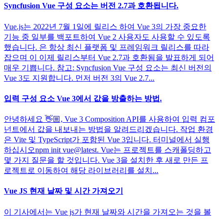
Syncfusion Vue 구성 요소는 버전 2.7과 호환됩니다.
Vue.js는 2022년 7월 1일에 릴리스 하여 Vue 3의 가장 중요한
기능 중 일부를 백포트하여 Vue 2 사용자도 사용할 수 있도록
했습니다. 은 항상 최신 플랫폼 및 프레임워크 릴리스를 따라
잡으며 이 이제 릴리스부터 Vue 2.7과 호환됨을 발표하게 되어
매우 기쁩니다. 참고: Syncfusion Vue 구성 요소는 최신 버전의
Vue 3도 지원합니다. 먼저 버전 3의 Vue 2.7...
입력 구성 요소 Vue 3에서 값을 방출하는 방법.
안녕하세요 👋🏼, Vue 3 Composition API를 사용하여 입력 컴포
넌트에서 값을 내보내는 방법을 알려드리겠습니다. 작업 환경
은 Vite 및 TypeScript가 포함된 Vue 3입니다. 터미널에서 실행
하십시오npm init vue@latest. Vue는 프로젝트를 스캐폴딩하고
몇 가지 질문을 할 것입니다. Vue 3을 설치한 후 새로 만든 프
로젝트로 이동하여 해당 라이브러리를 설치...
Vue JS 현재 날짜 및 시간 가져오기
이 기사에서는 Vue js가 현재 날짜와 시간을 가져오는 것을 볼