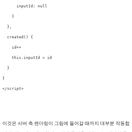
inputId
:
null
}
},
created
()
{
id
++
this
.
inputId
=
id
}
}
</
script
>
이것은 서버 측 렌더링이 그림에 들어갈 때까지 대부분 작동합