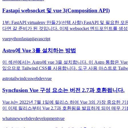
Fastapi websocket 및 vue 3(Composition API)
1부: FastAPI virtualenv 만들기(선택 사항) FastAPI 및 필
다면 갈 준비가 된 것입니다. 이제 websocket 엔드포인트를 생성해 보겠습니
vue
python
fastapi
javascript
Astro에 Vue 3를 설치하는 방법
이 섹션에서는 Astro에 vue 3을 설치합니다. 이 Astro 통합은 V
있으므로 Tailwind CSS를 사용합니다. 도구 사용 아스트로 Tailwind CSS(
astro
tailwindcss
webdev
vue
Syncfusion Vue 구성 요소는 버전 2.7과 호환됩니다.
Vue.js는 2022년 7월 1일에 릴리스 하여 Vue 3의 가장 
이 이제 릴리스부터 Vue 2.7과 호환됨을 발표하게 되어 매우 기쁩니다. 
whatsnew
webdev
development
vue