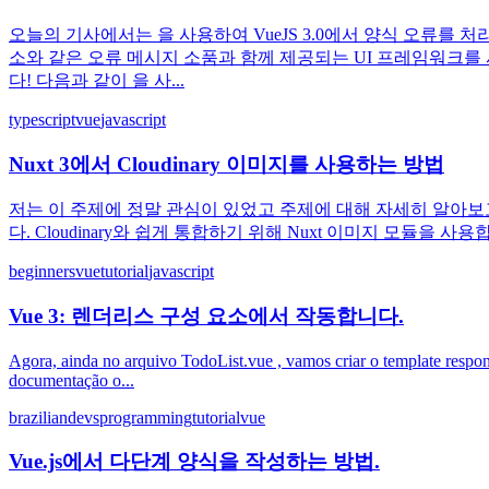
오늘의 기사에서는 을 사용하여 VueJS 3.0에서 양식 오류
소와 같은 오류 메시지 소품과 함께 제공되는 UI 프레임워크를
다! 다음과 같이 을 사...
typescript
vue
javascript
Nuxt 3에서 Cloudinary 이미지를 사용하는 방법
저는 이 주제에 정말 관심이 있었고 주제에 대해 자세히 알아보고 
다. Cloudinary와 쉽게 통합하기 위해 Nuxt 이미지 모듈을 사용합니
beginners
vue
tutorial
javascript
Vue 3: 렌더리스 구성 요소에서 작동합니다.
Agora, ainda no arquivo TodoList.vue , vamos criar o template respons
documentação o...
braziliandevs
programming
tutorial
vue
Vue.js에서 다단계 양식을 작성하는 방법.