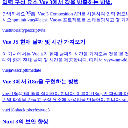
입력 구성 요소 Vue 3에서 값을 방출하는 방법.
안녕하세요 👋🏼, Vue 3 Composition API를 사용하여 
시오npm init vue@latest. Vue는 프로젝트를 스캐폴딩하고
vue
tutorial
typescript
vite
Vue JS 현재 날짜 및 시간 가져오기
이 기사에서는 Vue js가 현재 날짜와 시간을 가져오는 것을 볼 것입
대와 함께 전체 날짜 및 시간을 제공합니다. 따라서 yyyy-mm-d
vue
javascript
time
date
Vue 3에서 i18n을 구현하는 방법
vue-i18n@9의 lib를 설치해야 합니다. 이름이 i18n.js인 파일
번역 파일을 만들고 구성 요소에 사용법을 만들어야 합니다. src 폴더에서
vue
i18n
hacktoberfest
vue3
Nuxt 3의 보안 향상