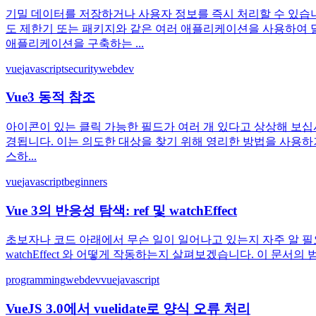
기밀 데이터를 저장하거나 사용자 정보를 즉시 처리할 수 있습니
도 제한기 또는 패키지와 같은 여러 애플리케이션을 사용하여 달
애플리케이션을 구축하는 ...
vue
javascript
security
webdev
Vue3 동적 참조
아이콘이 있는 클릭 가능한 필드가 여러 개 있다고 상상해 보십시오
경됩니다. 이는 의도한 대상을 찾기 위해 영리한 방법을 사용하거
스하...
vue
javascript
beginners
Vue 3의 반응성 탐색: ref 및 watchEffect
초보자나 코드 아래에서 무슨 일이 일어나고 있는지 자주 알 필요가
watchEffect 와 어떻게 작동하는지 살펴보겠습니다. 이 문서의 범위
programming
webdev
vue
javascript
VueJS 3.0에서 vuelidate로 양식 오류 처리