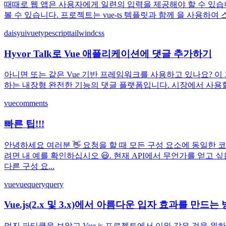
때때로 웹 앱은 사용자에게 일련의 입력을 제공해야 할 수 있습니다.
볼 수 있습니다. 프로젝트는 vue-ts 템플릿과 함께 을 사용하여 스
daisyui
vue
typescript
tailwindcss
Hyvor Talk로 Vue 애플리케이션에 댓글 추가하기
아니면 또는 같은 Vue 기반 프레임워크를 사용하고 있나요? 이 
하는 내장형 완전한 기능의 댓글 플랫폼입니다. 시장에서 사용할 수 있
vue
comments
빠른 팁!!!
안녕하세요 여러분 👋 요청을 할 때 모든 구성 요소에 동일한 
려면 내 예를 확인하십시오 😃. 현재 API에서 무언가를 얻고 
다른 구성 요...
vue
vuequery
query
Vue.js(2.x 및 3.x)에서 아름다운 입자 효과를 만드는
멋진 파티클을 보았고 Vue.js 프로젝트에서 이와 같은 것을 원하십니까? V