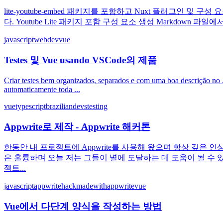
lite-youtube-embed 패키지를 포함하고 Nuxt 플러그인 
다. Youtube Lite 패키지 포함 구성 요소 생성 Markdown 파
javascript
webdev
vue
Testes 및 Vue usando VSCode의 제품
Criar testes bem organizados, separados e com uma boa descrição no J
automaticamente toda ...
vue
typescript
braziliandevs
testing
Appwrite로 제작 - Appwrite 해커톤
한동안 내 프로젝트에 Appwrite를 사용해 왔으며 항상 깊
은 훌륭하며 오늘 저는 그들이 별에 도달하는 데 도움이 될 수 있는 
젝트...
javascript
appwritehack
madewithappwrite
vue
Vue에서 다단계 양식을 작성하는 방법