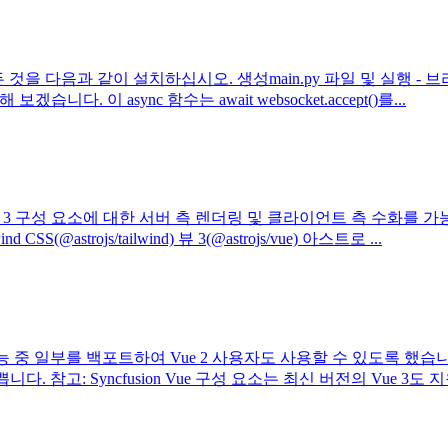
요한 모든 것을 다음과 같이 설치하십시오. 생성main.py 파일 및 실행 - 브라
다. 이 async 함수는 await websocket.accept()를...
ue 3 구성 요소에 대한 서버 측 렌더링 및 클라이언트 측 수화를 가능하게 
@astrojs/tailwind) 뷰 3(@astrojs/vue) 아스트로 ...
중요한 기능 중 일부를 백포트하여 Vue 2 사용자도 사용할 수 있도록
참고: Syncfusion Vue 구성 요소는 최신 버전의 Vue 3도 지원합