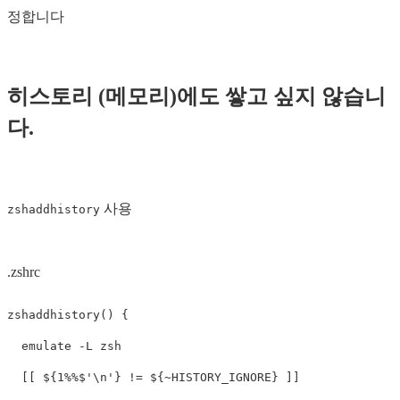
정합니다
히스토리 (메모리)에도 쌓고 싶지 않습니
다.
사용
zshaddhistory
.zshrc
zshaddhistory
()
{
  emulate 
-L
 zsh

[[
${
1
%%
$'
\n
'
}
!=
${
~HISTORY_IGNORE
}
]]