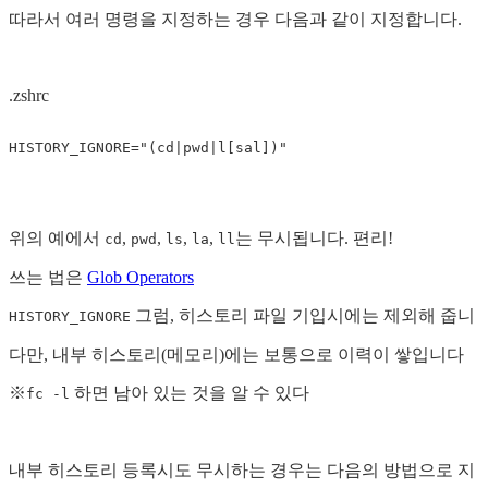
따라서 여러 명령을 지정하는 경우 다음과 같이 지정합니다.
.zshrc
HISTORY_IGNORE
=
"(cd|pwd|l[sal])"
위의 예에서
,
,
,
,
는 무시됩니다. 편리!
cd
pwd
ls
la
ll
쓰는 법은
Glob Operators
그럼, 히스토리 파일 기입시에는 제외해 줍니
HISTORY_IGNORE
다만, 내부 히스토리(메모리)에는 보통으로 이력이 쌓입니다
※
하면 남아 있는 것을 알 수 있다
fc -l
내부 히스토리 등록시도 무시하는 경우는 다음의 방법으로 지