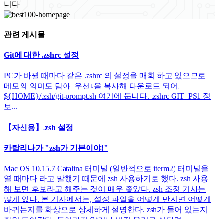
니다
관련 게시물
Git에 대한 .zshrc 설정
PC가 바뀔 때마다 같은 .zshrc 의 설정을 매회 하고 있으므로
메모의 의미도 담아. 우선↓을 복사해 다운로드 되어,
${HOME}/.zsh/git-prompt.sh 여기에 둡니다. .zshrc GIT_PS1 정
보...
【자신용】.zsh 설정
카탈리나가 "zsh가 기본이야!"
Mac OS 10.15.7 Catalina 터미널 (일반적으로 iterm2) 터미널을
열 때마다 라고 말했기 때문에 zsh 사용하기로 했다. zsh 사용
해 보면 후보라고 해주는 것이 매우 좋았다. zsh 조정 기사는
많게 있다. 본 기사에서는, 설정 파일을 어떻게 만지면 어떻게
바뀌는지를 화상으로 상세하게 설명한다. zsh가 들어 있는지