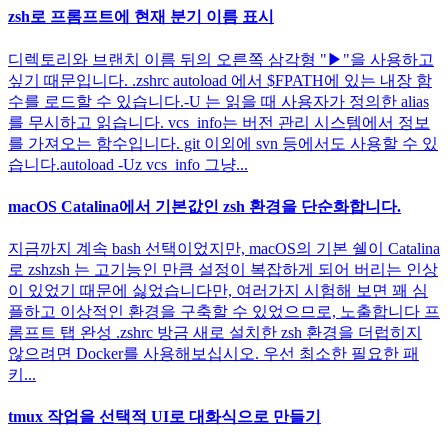
zsh로 프롬프트에 현재 분기 이름 표시
디렉토리와 브랜치 이름 뒤의 오른쪽 삼각형 "▶︎"을 사용하고
싶기 때문입니다. .zshrc autoload 에서 $FPATH에 있는 내장 함
수를 로드할 수 있습니다.-U 는 읽을 때 사용자가 정의한 alias
를 무시하고 읽습니다. vcs_info는 버전 관리 시스템에서 정보
를 가져오는 함수입니다. git 이외에 svn 등에서도 사용할 수 있
습니다.autoload -Uz vcs_info 그냥...
macOS Catalina에서 기본값인 zsh 환경을 단순화합니다.
지금까지 계속 bash 선택이었지만, macOS의 기본 쉘이 Catalina
로 zshzsh 는 고기능인 만큼 설정이 복잡하게 되어 버리는 인상
이 있었기 때문에 싫었습니다만, 여러가지 시험해 보면 꽤 심
플하고 이상적인 환경을 구축할 수 있었으므로, 노출합니다 프
롬프트 탭 완성 .zshrc 방금 새로 설치한 zsh 환경을 더럽히지
않으려면 Docker를 사용해보십시오. 우선 최소한 필요한 패
키...
tmux 작업을 선택적 UI로 대화식으로 만들기