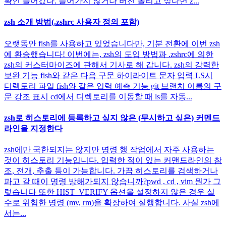
확인 들어갔다. 들어가지 않거나 버전 올리고 싶다면 z...
zsh 소개 방법(.zshrc 사용자 정의 포함)
오랫동안 fish를 사용하고 있었습니다만, 기분 전환에 이번 zsh
에 환승했습니다! 이번에는, zsh의 도입 방법과 .zshrc에 의한
zsh의 커스터마이즈에 관해서 기사로 해 갑니다. zsh의 강력한
보완 기능 fish와 같은 다음 구문 하이라이트 문자 입력 LS시
디렉토리 파일 fish와 같은 입력 예측 기능 git 브랜치 이름의 구
문 강조 표시 cd에서 디렉토리를 이동할 때 ls를 자동...
zsh로 히스토리에 등록하고 싶지 않은 (무시하고 싶은) 커멘드
라인을 지정한다
zsh에만 국한되지는 않지만 명령 행 작업에서 자주 사용하는
것이 히스토리 기능입니다. 입력한 적이 있는 커맨드라인의 참
조, 전개, 추출 등이 가능합니다. 가끔 히스토리를 검색하거나
파고 갈 때이 명령 방해가되지 않습니까?pwd , cd , vim 뭔가 그
렇습니다 또한 HIST_VERIFY 옵션을 설정하지 않은 경우 실
수로 위험한 명령 (mv, rm)을 확장하여 실행합니다. 사실 zsh에
서는...