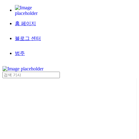
홈 페이지
블로그 센터
범주