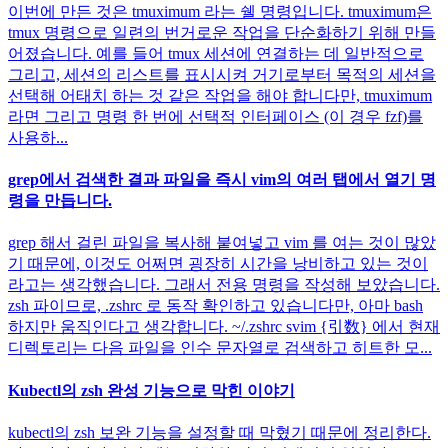
이번에 만든 것은 tmuximum 라는 쉘 명령입니다. tmuximum은
tmux 명령으로 일련의 번거로운 작업을 단순화하기 위해 만들
어졌습니다. 예를 들어 tmux 세션에 연결하는 데 일반적으로
그리고, 세션의 리스트를 표시시켜 거기로부터 목적의 세션을
선택해 어태치 하는 것 같은 작업을 해야 합니다만, tmuximum
라면 그리고 명령 한 번에 선택적 인터페이스 (이 경우 fzf)를
사용하...
grep에서 검색한 결과 파일을 즉시 vim의 여러 탭에서 열기 명
령을 만듭니다.
grep 해서 걸린 파일을 복사해 붙여넣고 vim 를 여는 것이 많았
기 때문에, 이것도 어쩌면 굉장히 시간을 낭비하고 있는 것이
라고는 생각했습니다. 그래서 전용 명령을 작성해 보았습니다.
zsh 파이므로, .zshrc 로 동작 확인하고 있습니다만, 아마 bash
하지만 움직인다고 생각합니다. ~/.zshrc svim {引数} 에서 현재
디렉토리는 다음 파일을 인수 문자열로 검색하고 히트한 모...
Kubectl의 zsh 완성 기능으로 막힌 이야기
kubectl의 zsh 보완 기능을 설정할 때 막혔기 때문에 정리한다.