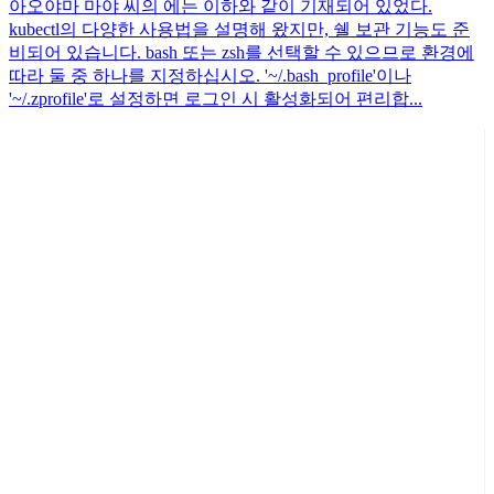
아오야마 마야 씨의 에는 이하와 같이 기재되어 있었다.
kubectl의 다양한 사용법을 설명해 왔지만, 쉘 보관 기능도 준
비되어 있습니다. bash 또는 zsh를 선택할 수 있으므로 환경에
따라 둘 중 하나를 지정하십시오. '~/.bash_profile'이나
'~/.zprofile'로 설정하면 로그인 시 활성화되어 편리합...