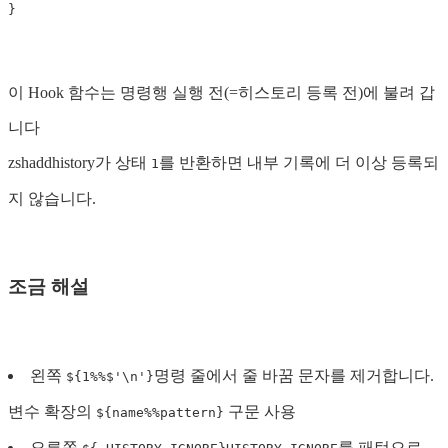
}
이 Hook 함수는 명령행 실행 전(=히스토리 등록 전)에 불려 갑
니다
zshaddhistory가 상태
를 반환하면 내부 기록에 더 이상 등록되
1
지 않습니다.
조금 해설
왼쪽
명령 줄에서 줄 바꿈 문자를 제거합니다.
${1%%$'\n'}
변수 확장의
구문 사용
${name%%pattern}
오른쪽
를 패턴으로