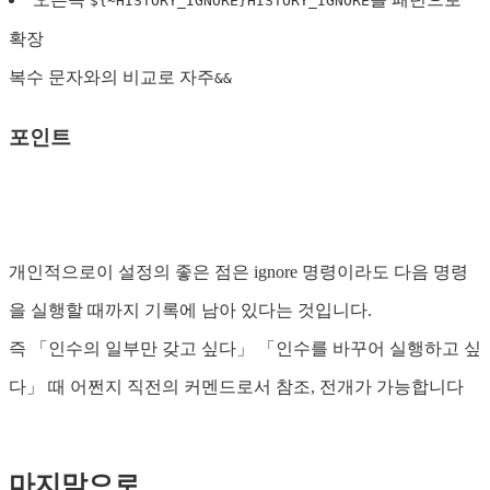
${~HISTORY_IGNORE}
HISTORY_IGNORE
확장
복수 문자와의 비교로 자주
&&
포인트
개인적으로이 설정의 좋은 점은 ignore 명령이라도 다음 명령
을 실행할 때까지 기록에 남아 있다는 것입니다.
즉 「인수의 일부만 갖고 싶다」 「인수를 바꾸어 실행하고 싶
다」 때 어쩐지 직전의 커멘드로서 참조, 전개가 가능합니다
마지막으로