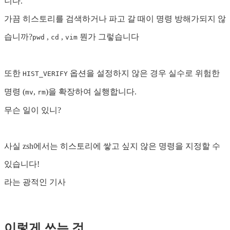
니다.
가끔 히스토리를 검색하거나 파고 갈 때이 명령 방해가되지 않
습니까?
,
,
뭔가 그렇습니다
pwd
cd
vim
또한
옵션을 설정하지 않은 경우 실수로 위험한
HIST_VERIFY
명령 (
,
)을 확장하여 실행합니다.
mv
rm
무슨 일이 있니?
사실 zsh에서는 히스토리에 쌓고 싶지 않은 명령을 지정할 수
있습니다!
라는 광적인 기사
이렇게 쓰는 것